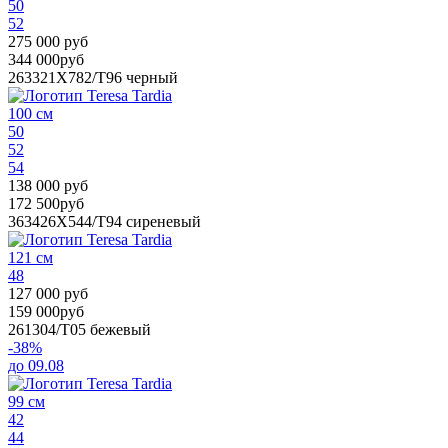
50
52
275 000 руб
344 000руб
263321X782/T96
черный
100 см
50
52
54
138 000 руб
172 500руб
363426X544/T94
сиреневый
121 см
48
127 000 руб
159 000руб
261304/T05
бежевый
-38%
до 09.08
99 см
42
44