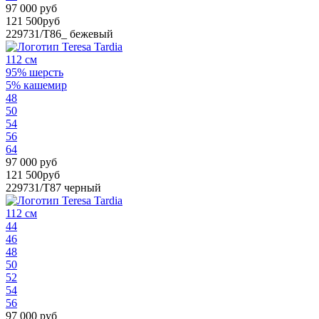
97 000 руб
121 500руб
229731/T86_
бежевый
112 см
95% шерсть
5% кашемир
48
50
54
56
64
97 000 руб
121 500руб
229731/T87
черный
112 см
44
46
48
50
52
54
56
97 000 руб