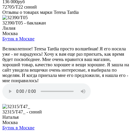
136 000руб
72705/T22
синий
Отзывы о товарах марки Teresa Tardia
32390/T05 - баклажан
Лилия
Москва
Бутик в Москве
Великолепное! Teresa Tardia просто волшебная! Я его носила
уже - не нарадуюсь! Хочу к вам еще раз приехать, как время
будет посвободнее. Мне очень нравится ваш магазин,
хороший товар, качество хорошее и вещи хорошие. Я зашла на
сайт увидела вещички очень интересные, я выбирала по
моделям. И когда приехала мне его предложили, я нашла его -
мне понравилось!
32315/T47_ - синий
Наталья
Москва
Бутик в Москве