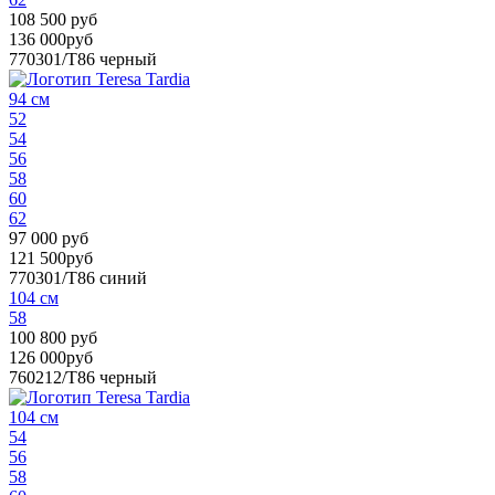
108 500 руб
136 000руб
770301/T86
черный
94 см
52
54
56
58
60
62
97 000 руб
121 500руб
770301/T86
синий
104 см
58
100 800 руб
126 000руб
760212/T86
черный
104 см
54
56
58