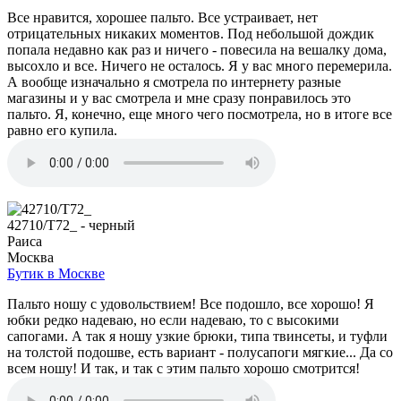
Все нравится, хорошее пальто. Все устраивает, нет
отрицательных никаких моментов. Под небольшой дождик
попала недавно как раз и ничего - повесила на вешалку дома,
высохло и все. Ничего не осталось. Я у вас много перемерила.
А вообще изначально я смотрела по интернету разные
магазины и у вас смотрела и мне сразу понравилось это
пальто. Я, конечно, еще много чего посмотрела, но в итоге все
равно его купила.
42710/T72_ - черный
Раиса
Москва
Бутик в Москве
Пальто ношу с удовольствием! Все подошло, все хорошо! Я
юбки редко надеваю, но если надеваю, то с высокими
сапогами. А так я ношу узкие брюки, типа твинсеты, и туфли
на толстой подошве, есть вариант - полусапоги мягкие... Да со
всем ношу! И так, и так с этим пальто хорошо смотрится!