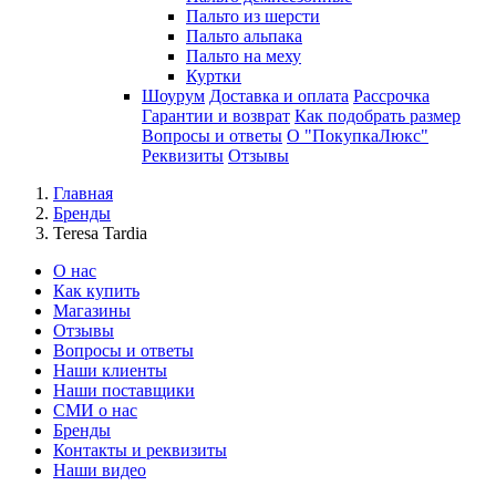
Пальто из шерсти
Пальто альпака
Пальто на меху
Куртки
Шоурум
Доставка и оплата
Рассрочка
Гарантии и возврат
Как подобрать размер
Вопросы и ответы
О "ПокупкаЛюкс"
Реквизиты
Отзывы
Главная
Бренды
Teresa Tardia
О нас
Как купить
Магазины
Отзывы
Вопросы и ответы
Наши клиенты
Наши поставщики
СМИ о нас
Бренды
Контакты и реквизиты
Наши видео