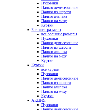
Пуховики
Пальто демисезонные
Пальто из шерсти
Пальто альпака
Пальто на меху
Куртки
Большие размеры
все большие размеры
Пуховики
Пальто демисезонные
Пальто из шерсти
Пальто альпака
Пальто на меху
Куртки
Куртки
все куртки
Пуховики
Пальто демисезонные
Пальто из шерсти
Пальто альпака
Пальто на меху
Куртки
АКЦИЯ
Пуховики
Пальто демисезонные