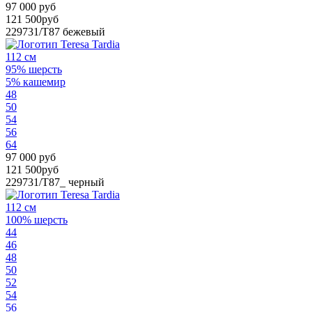
97 000 руб
121 500руб
229731/T87
бежевый
112 см
95% шерсть
5% кашемир
48
50
54
56
64
97 000 руб
121 500руб
229731/T87_
черный
112 см
100% шерсть
44
46
48
50
52
54
56