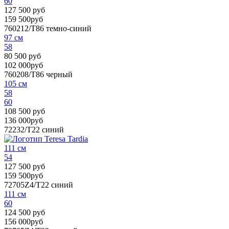
60
127 500 руб
159 500руб
760212/T86
темно-синий
97 см
58
80 500 руб
102 000руб
760208/T86
черный
105 см
58
60
108 500 руб
136 000руб
72232/T22
синий
111 см
54
127 500 руб
159 500руб
72705Z4/T22
синий
111 см
60
124 500 руб
156 000руб