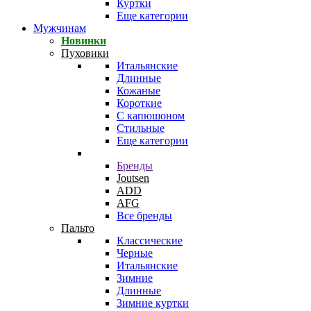
Куртки
Еще категории
Мужчинам
Новинки
Пуховики
Итальянские
Длинные
Кожаные
Короткие
С капюшоном
Стильные
Еще категории
Бренды
Joutsen
ADD
AFG
Все бренды
Пальто
Классические
Черные
Итальянские
Зимние
Длинные
Зимние куртки