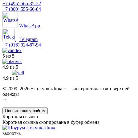
+7 (495) 565-35-22
+7 (800) 555-66-84
WhatsApp
Telegram
+7 (916) 024-67-94
5 из 5
4.9 из 5
4.9 из 5
© 2009–2026 «ПокупкаЛюкс» — интернет-магазин верхней
одежды
: :
Оцените нашу работу
Короткая ссылка
Короткая ссылка скопирована в буфер обмена
ььооотьь