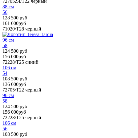
72705Z4/T22
черный
88 см
56
128 500 руб
161 000руб
71020/T28
черный
96 см
58
124 500 руб
156 000руб
72228/T25
синий
106 см
54
108 500 руб
136 000руб
72705/T22
черный
96 см
58
124 500 руб
156 000руб
72228/T25
черный
106 см
56
108 500 руб