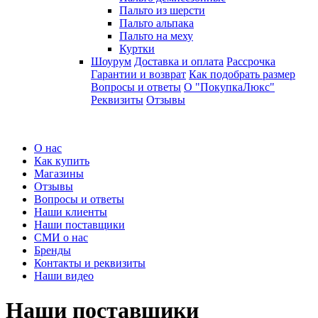
Пальто из шерсти
Пальто альпака
Пальто на меху
Куртки
Шоурум
Доставка и оплата
Рассрочка
Гарантии и возврат
Как подобрать размер
Вопросы и ответы
О "ПокупкаЛюкс"
Реквизиты
Отзывы
О нас
Как купить
Магазины
Отзывы
Вопросы и ответы
Наши клиенты
Наши поставщики
СМИ о нас
Бренды
Контакты и реквизиты
Наши видео
Наши поставщики