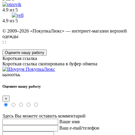
4.9 из 5
4.9 из 5
© 2009–2026 «ПокупкаЛюкс» — интернет-магазин верхней
одежды
: :
Оцените нашу работу
Короткая ссылка
Короткая ссылка скопирована в буфер обмена
ььооотьь
Оцените нашу работу
×
Здесь Вы можете оставить комментарий
Ваше имя
Ваш e-mail/телефон