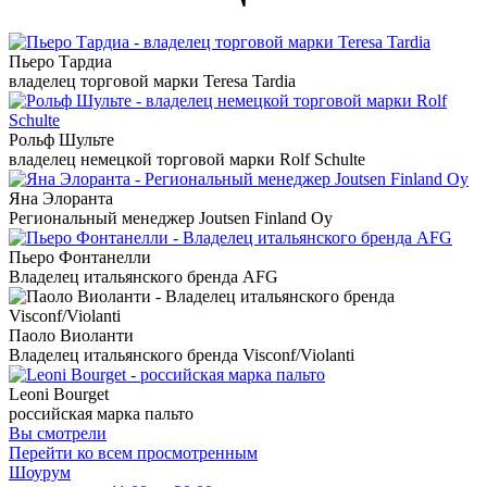
Пьеро Тардиа
владелец торговой марки Teresa Tardia
Рольф Шульте
владелец немецкой торговой марки Rolf Schulte
Яна Элоранта
Региональный менеджер Joutsen Finland Oy
Пьеро Фонтанелли
Владелец итальянского бренда AFG
Паоло Виоланти
Владелец итальянского бренда Visconf/Violanti
Leoni Bourget
российская марка пальто
Вы смотрели
Перейти ко всем просмотренным
Шоурум