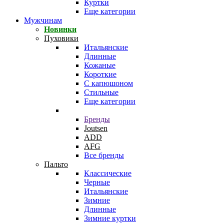
Куртки
Еще категории
Мужчинам
Новинки
Пуховики
Итальянские
Длинные
Кожаные
Короткие
С капюшоном
Стильные
Еще категории
Бренды
Joutsen
ADD
AFG
Все бренды
Пальто
Классические
Черные
Итальянские
Зимние
Длинные
Зимние куртки