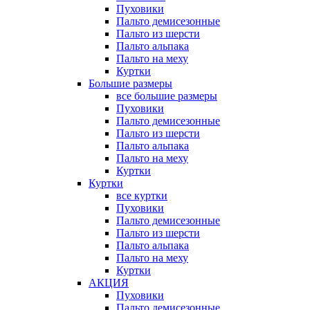
Пуховики
Пальто демисезонные
Пальто из шерсти
Пальто альпака
Пальто на меху
Куртки
Большие размеры
все большие размеры
Пуховики
Пальто демисезонные
Пальто из шерсти
Пальто альпака
Пальто на меху
Куртки
Куртки
все куртки
Пуховики
Пальто демисезонные
Пальто из шерсти
Пальто альпака
Пальто на меху
Куртки
АКЦИЯ
Пуховики
Пальто демисезонные