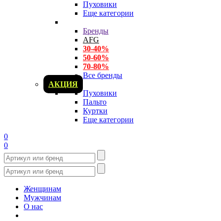
Пуховики
Еще категории
Бренды
AFG
30-40%
50-60%
70-80%
Все бренды
АКЦИЯ
Пуховики
Пальто
Куртки
Еще категории
0
0
Женщинам
Мужчинам
О нас