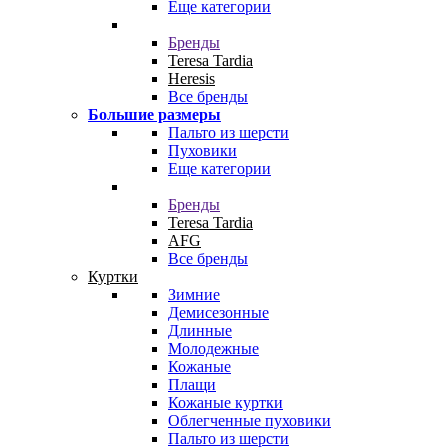
Еще категории
Бренды
Teresa Tardia
Heresis
Все бренды
Большие размеры
Пальто из шерсти
Пуховики
Еще категории
Бренды
Teresa Tardia
AFG
Все бренды
Куртки
Зимние
Демисезонные
Длинные
Молодежные
Кожаные
Плащи
Кожаные куртки
Облегченные пуховики
Пальто из шерсти