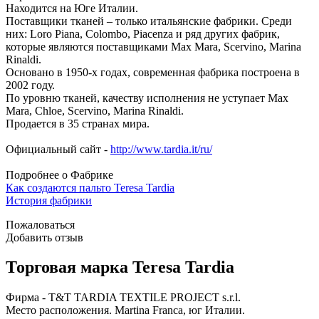
Находится на Юге Италии.
Поставщики тканей – только итальянские фабрики. Среди
них: Loro Piana, Colombo, Piacenza и ряд других фабрик,
которые являются поставщиками Max Mara, Scervino, Marina
Rinaldi.
Основано в 1950-х годах, современная фабрика построена в
2002 году.
По уровню тканей, качеству исполнения не уступает Max
Mara, Chloe, Scervino, Marina Rinaldi.
Продается в 35 странах мира.
Официальный сайт -
http://www.tardia.it/ru/
Подробнее о Фабрике
Как создаются пальто Teresa Tardia
История фабрики
Пожаловаться
Добавить отзыв
Торговая марка Teresa Tardia
Фирма - T&T TARDIA TEXTILE PROJECT s.r.l.
Место расположения. Martina Franca, юг Италии.