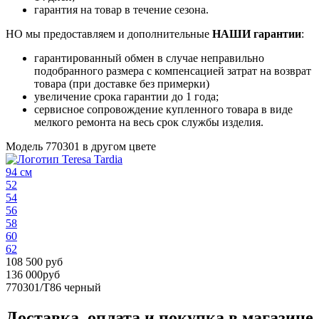
гарантия на товар в течение сезона.
НО мы предоставляем и дополнительные
НАШИ гарантии
:
гарантированный обмен в случае неправильно
подобранного размера с компенсацией затрат на возврат
товара (при доставке без примерки)
увеличение срока гарантии до 1 года;
сервисное сопровождение купленного товара в виде
мелкого ремонта на весь срок службы изделия.
Модель 770301 в другом цвете
94 см
52
54
56
58
60
62
108 500 руб
136 000руб
770301/T86
черный
Доставка, оплата и покупка в магазине