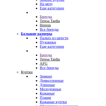
На меху
Еще категории
Бренды
Teresa Tardia
Heresis
Все бренды
Большие размеры
Пальто из шерсти
Пуховики
Еще категории
Бренды
Teresa Tardia
AFG
Все бренды
Куртки
Зимние
Демисезонные
Длинные
Молодежные
Кожаные
Плащи
Кожаные куртки