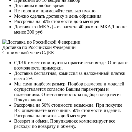
Привозим до 10 вещей на выбор
Доставим в любое время
Не торопим: примеряйте сколько нужно
Можно сделать доставку в день обращения
Рассрочка на 50% стоимости до 6 месяцев
Доставка за МКАД - из расчета 40 р/км от МКАД но не
менее 300 руб
Доставка по Российской Федерации
С примеркой через СДЕК
СДЭК имеет свои пунткы практически везде. Они дают
возможность примерки.
Доставка бесплатная, комиссия за наложенный платеж
всего 2%.
Мы сами подберм размер. Подбор размеров и моделей
осуществляется согласно Вашим параметрам и
пожеланиям. Ответственность за подбор товар несет
Покупкалюкс.
Рассрочка на 50% стоимости возможна. При покупке
Вы оплачиваете всего лишь 50% стоимости изделия.
Рассрочка на остаток - до 6 месяцев.
Возврат и обмен. Покупкалюкс компенсирует все
расходы по возврату и обмену.