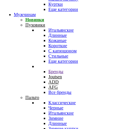
Куртки
Еще категории
Мужчинам
Новинки
Пуховики
Итальянские
Длинные
Кожаные
Короткие
С капюшоном
Стильные
Еще категории
Бренды
Joutsen
ADD
AFG
Все бренды
Пальто
Классические
Черные
Итальянские
Зимние
Длинные
Зимние куртки