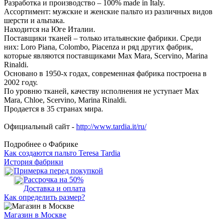
Разработка и производство – 100% made in Italy.
Ассортимент: мужские и женские пальто из различных видов
шерсти и альпака.
Находится на Юге Италии.
Поставщики тканей – только итальянские фабрики. Среди
них: Loro Piana, Colombo, Piacenza и ряд других фабрик,
которые являются поставщиками Max Mara, Scervino, Marina
Rinaldi.
Основано в 1950-х годах, современная фабрика построена в
2002 году.
По уровню тканей, качеству исполнения не уступает Max
Mara, Chloe, Scervino, Marina Rinaldi.
Продается в 35 странах мира.
Официальный сайт -
http://www.tardia.it/ru/
Подробнее о Фабрике
Как создаются пальто Teresa Tardia
История фабрики
Примерка перед покупкой
Рассрочка на 50%
Доставка и оплата
Как определить размер?
Магазин в Москве