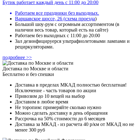
Бутик работает каждый день с 11:00 до 20:00
Работаем все праздники без выходных.
Варшавское шоссе, 26
(
схема проезда
)
Большой шоу-рум с огромным ассортиментом (в
наличии весь товар, который есть на сайте)
Работаем без выходных с 11:00 до 20:00
Зал дезинфицируерся ультрафиолетовыми лампами и
рециркуляторами.
подробнее >>
Доставка по Москве и области
Бесплатно и без спешки
Доставка в пределах МКАД полностью бесплатная!
Исключение - часть товаров по акции
Привозим до 10 вещей на выбор
Доставим в любое время
Не торопим: примеряйте сколько нужно
Можно сделать доставку в день обращения
Рассрочка на 50% стоимости до 6 месяцев
Доставка за МКАД - из расчета 40 р/км от МКАД но не
менее 300 руб