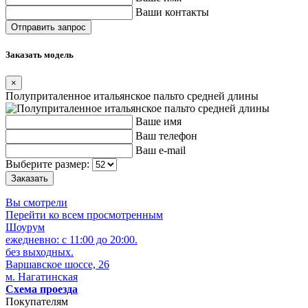
Ваши контакты
Заказать модель
×
Полуприталенное итальянское пальто средней длины
Ваше имя
Ваш телефон
Ваш e-mail
Выберите размер:
Вы смотрели
Перейти ко всем просмотренным
Шоурум
ежедневно: с 11:00 до 20:00.
без выходных.
Варшавское шоссе, 26
м. Нагатинская
Схема проезда
Покупателям