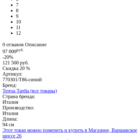
7
8
9
10
11
12
0 отзывов
Описание
руб.
97 000
-20%
121 500 руб.
Скидка
20 %
Артикул:
770301/T86-синий
Бренд:
Teresa Tardia
(все товары)
Страна бренда:
Италия
Производство:
Италия
Длина:
94 см
Этот товар можно померить и купить в Магазине, Варшавское
шоссе 26