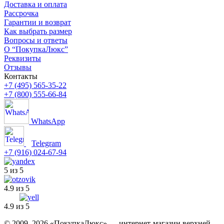
Доставка и оплата
Рассрочка
Гарантии и возврат
Как выбрать размер
Вопросы и ответы
О “ПокупкаЛюкс”
Реквизиты
Отзывы
Контакты
+7 (495) 565-35-22
+7 (800) 555-66-84
WhatsApp
Telegram
+7 (916) 024-67-94
5 из 5
4.9 из 5
4.9 из 5
© 2009–2026 «ПокупкаЛюкс» — интернет-магазин верхней