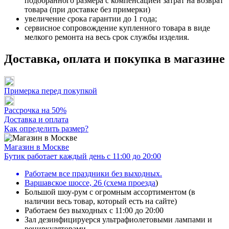
подобранного размера с компенсацией затрат на возврат
товара (при доставке без примерки)
увеличение срока гарантии до 1 года;
сервисное сопровождение купленного товара в виде
мелкого ремонта на весь срок службы изделия.
Доставка, оплата и покупка в магазине
Примерка перед покупкой
Рассрочка на 50%
Доставка и оплата
Как определить размер?
Магазин в Москве
Бутик работает каждый день с 11:00 до 20:00
Работаем все праздники без выходных.
Варшавское шоссе, 26
(
схема проезда
)
Большой шоу-рум с огромным ассортиментом (в
наличии весь товар, который есть на сайте)
Работаем без выходных с 11:00 до 20:00
Зал дезинфицируерся ультрафиолетовыми лампами и
рециркуляторами.