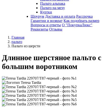
Пальто альпака
Пальто на меху
Куртки
Шоурум
Доставка и оплата
Рассрочка
Гарантии и возврат
Как подобрать размер
Вопросы и ответы
О "ПокупкаЛюкс"
Реквизиты
Отзывы
Главная
пальто
Пальто из шерсти
Длинное шерстяное пальто с
большим воротником