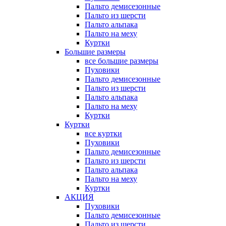
Пальто демисезонные
Пальто из шерсти
Пальто альпака
Пальто на меху
Куртки
Большие размеры
все большие размеры
Пуховики
Пальто демисезонные
Пальто из шерсти
Пальто альпака
Пальто на меху
Куртки
Куртки
все куртки
Пуховики
Пальто демисезонные
Пальто из шерсти
Пальто альпака
Пальто на меху
Куртки
АКЦИЯ
Пуховики
Пальто демисезонные
Пальто из шерсти