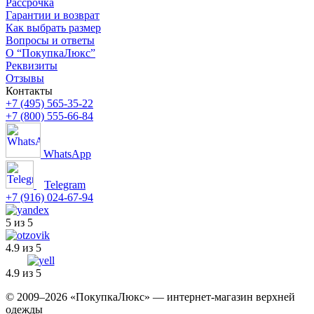
Рассрочка
Гарантии и возврат
Как выбрать размер
Вопросы и ответы
О “ПокупкаЛюкс”
Реквизиты
Отзывы
Контакты
+7 (495) 565-35-22
+7 (800) 555-66-84
WhatsApp
Telegram
+7 (916) 024-67-94
5 из 5
4.9 из 5
4.9 из 5
© 2009–2026 «ПокупкаЛюкс» — интернет-магазин верхней
одежды