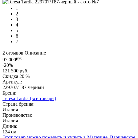
1
2
3
4
5
6
7
2 отзывов
Описание
руб.
97 000
-20%
121 500 руб.
Скидка
20 %
Артикул:
229707/T87-черный
Бренд:
Teresa Tardia
(все товары)
Страна бренда:
Италия
Производство:
Италия
Длина:
124 см
Этот товар можно померить и купить в Магазине, Варшавское