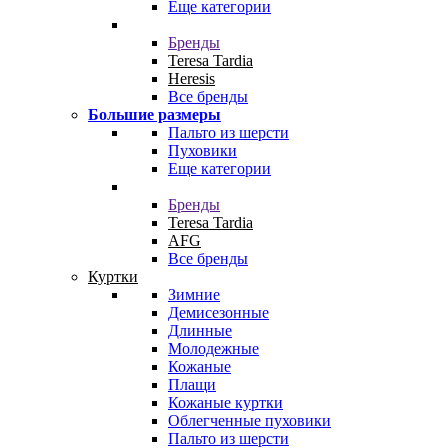
Еще категории
Бренды
Teresa Tardia
Heresis
Все бренды
Большие размеры
Пальто из шерсти
Пуховики
Еще категории
Бренды
Teresa Tardia
AFG
Все бренды
Куртки
Зимние
Демисезонные
Длинные
Молодежные
Кожаные
Плащи
Кожаные куртки
Облегченные пуховики
Пальто из шерсти