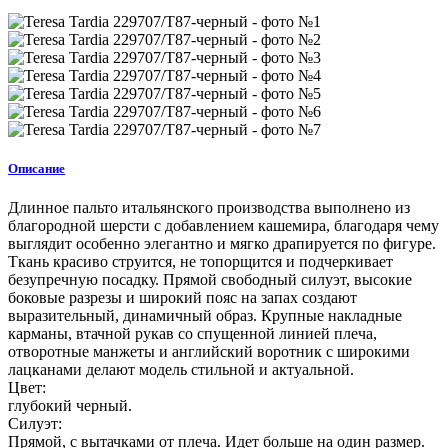
Описание
Длинное пальто итальянского производства выполнено из
благородной шерсти с добавлением кашемира, благодаря чему
выглядит особенно элегантно и мягко драпируется по фигуре.
Ткань красиво струится, не топорщится и подчеркивает
безупречную посадку. Прямой свободный силуэт, высокие
боковые разрезы и широкий пояс на запах создают
выразительный, динамичный образ. Крупные накладные
карманы, втачной рукав со спущенной линией плеча,
отворотные манжеты и английский воротник с широкими
лацканами делают модель стильной и актуальной.
Цвет:
глубокий черный.
Силуэт:
Прямой, с вытачками от плеча. Идет больше на один размер.