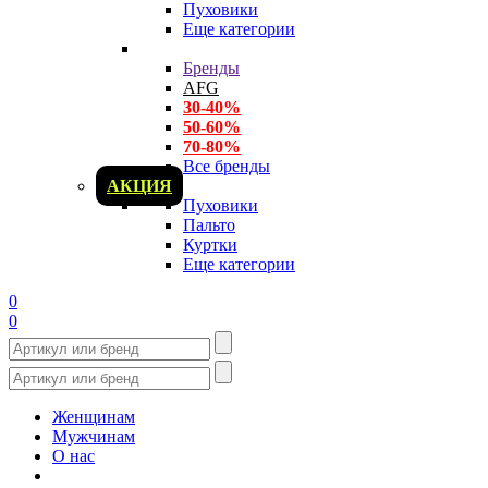
Пуховики
Еще категории
Бренды
AFG
30-40%
50-60%
70-80%
Все бренды
АКЦИЯ
Пуховики
Пальто
Куртки
Еще категории
0
0
Женщинам
Мужчинам
О нас