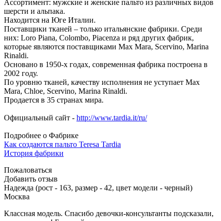
Ассортимент: мужские и женские пальто из различных видов
шерсти и альпака.
Находится на Юге Италии.
Поставщики тканей – только итальянские фабрики. Среди
них: Loro Piana, Colombo, Piacenza и ряд других фабрик,
которые являются поставщиками Max Mara, Scervino, Marina
Rinaldi.
Основано в 1950-х годах, современная фабрика построена в
2002 году.
По уровню тканей, качеству исполнения не уступает Max
Mara, Chloe, Scervino, Marina Rinaldi.
Продается в 35 странах мира.
Официальный сайт -
http://www.tardia.it/ru/
Подробнее о Фабрике
Как создаются пальто Teresa Tardia
История фабрики
Пожаловаться
Добавить отзыв
Надежда (рост - 163, размер - 42, цвет модели - черный)
Москва
Классная модель. Спасибо девочки-консультанты подсказали,