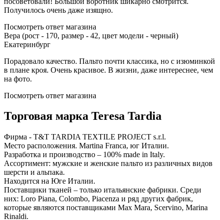
посоветовали! Большой воротник шикарно смотрится.
Получилось очень даже изящно.
Посмотреть ответ магазина
Вера (рост - 170, размер - 42, цвет модели - черный)
Екатеринбург
Порадовало качество. Пальто почти классика, но с изюминкой
в плане кроя. Очень красивое. В жизни, даже интереснее, чем
на фото.
Посмотреть ответ магазина
Торговая марка Teresa Tardia
Фирма - T&T TARDIA TEXTILE PROJECT s.r.l.
Место расположения. Martina Franca, юг Италии.
Разработка и производство – 100% made in Italy.
Ассортимент: мужские и женские пальто из различных видов
шерсти и альпака.
Находится на Юге Италии.
Поставщики тканей – только итальянские фабрики. Среди
них: Loro Piana, Colombo, Piacenza и ряд других фабрик,
которые являются поставщиками Max Mara, Scervino, Marina
Rinaldi.