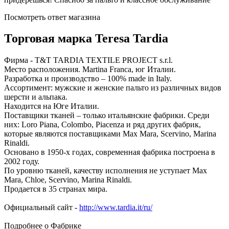
Посмотреть ответ магазина
Торговая марка Teresa Tardia
Фирма - T&T TARDIA TEXTILE PROJECT s.r.l.
Место расположения. Martina Franca, юг Италии.
Разработка и производство – 100% made in Italy.
Ассортимент: мужские и женские пальто из различных видов
шерсти и альпака.
Находится на Юге Италии.
Поставщики тканей – только итальянские фабрики. Среди
них: Loro Piana, Colombo, Piacenza и ряд других фабрик,
которые являются поставщиками Max Mara, Scervino, Marina
Rinaldi.
Основано в 1950-х годах, современная фабрика построена в
2002 году.
По уровню тканей, качеству исполнения не уступает Max
Mara, Chloe, Scervino, Marina Rinaldi.
Продается в 35 странах мира.
Официальный сайт -
http://www.tardia.it/ru/
Подробнее о Фабрике