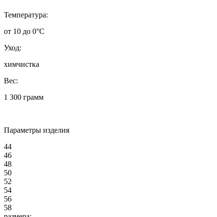
Температура:
от 10 до 0°C
Уход:
химчистка
Вес:
1 300 грамм
Параметры изделия
44
46
48
50
52
54
56
58
размера: