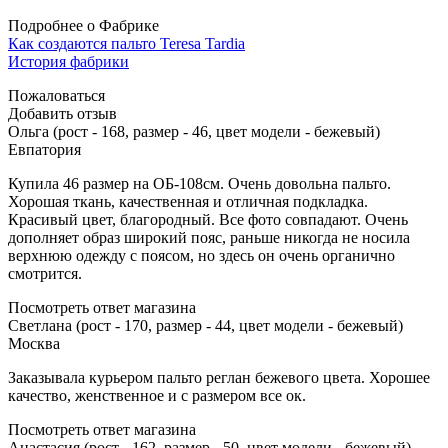
Подробнее о Фабрике
Как создаются пальто Teresa Tardia
История фабрики
Пожаловаться
Добавить отзыв
Ольга (рост - 168, размер - 46, цвет модели - бежевый)
Евпатория
Купила 46 размер на ОБ-108см. Очень довольна пальто.
Хорошая ткань, качественная и отличная подкладка.
Красивый цвет, благородный. Все фото совпадают. Очень
дополняет образ широкий пояс, раньше никогда не носила
верхнюю одежду с поясом, но здесь он очень органично
смотрится.
Посмотреть ответ магазина
Светлана (рост - 170, размер - 44, цвет модели - бежевый)
Москва
Заказывала курьером пальто реглан бежевого цвета. Хорошее
качество, женственное и с размером все ок.
Посмотреть ответ магазина
Анастасия (рост - 162, размер - 50, цвет модели - бежевый)