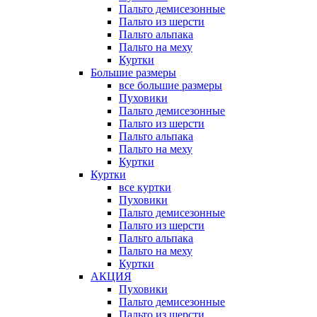
Пальто демисезонные
Пальто из шерсти
Пальто альпака
Пальто на меху
Куртки
Большие размеры
все большие размеры
Пуховики
Пальто демисезонные
Пальто из шерсти
Пальто альпака
Пальто на меху
Куртки
Куртки
все куртки
Пуховики
Пальто демисезонные
Пальто из шерсти
Пальто альпака
Пальто на меху
Куртки
АКЦИЯ
Пуховики
Пальто демисезонные
Пальто из шерсти