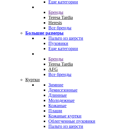
Еще категории
Бренды
Teresa Tardia
Heresis
Все бренды
Большие размеры
Пальто из шерсти
Пуховики
Еще категории
Бренды
Teresa Tardia
AFG
Все бренды
Куртки
Зимние
Демисезонные
Длинные
Молодежные
Кожаные
Плащи
Кожаные куртки
Облегченные пуховики
Пальто из шерсти