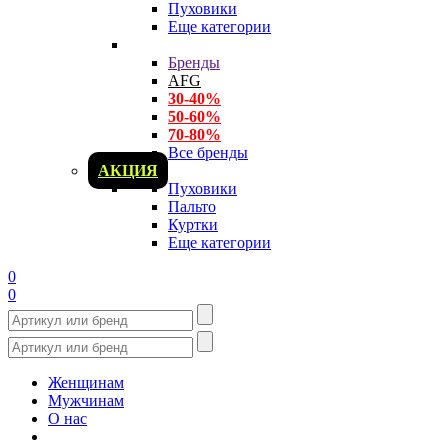
Пуховики
Еще категории
Бренды
AFG
30-40%
50-60%
70-80%
Все бренды
АКЦИЯ
Пуховики
Пальто
Куртки
Еще категории
0
0
Женщинам
Мужчинам
О нас