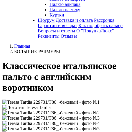
Пальто альпака
Пальто на меху
Куртки
Шоурум
Доставка и оплата
Рассрочка
Гарантии и возврат
Как подобрать размер
Вопросы и ответы
О "ПокупкаЛюкс"
Реквизиты
Отзывы
Главная
БОЛЬШИЕ РАЗМЕРЫ
Классическое итальянское
пальто с английским
воротником