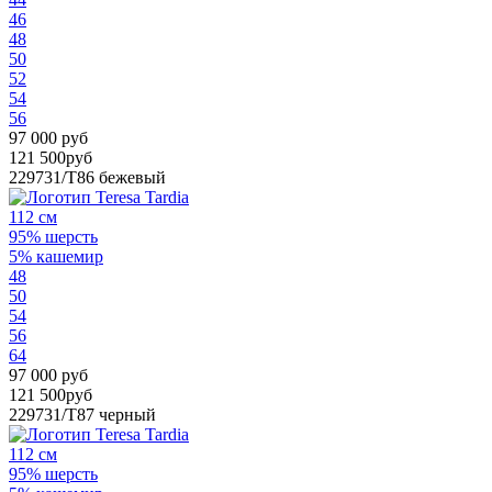
46
48
50
52
54
56
97 000 руб
121 500руб
229731/T86
бежевый
112 см
95% шерсть
5% кашемир
48
50
54
56
64
97 000 руб
121 500руб
229731/T87
черный
112 см
95% шерсть