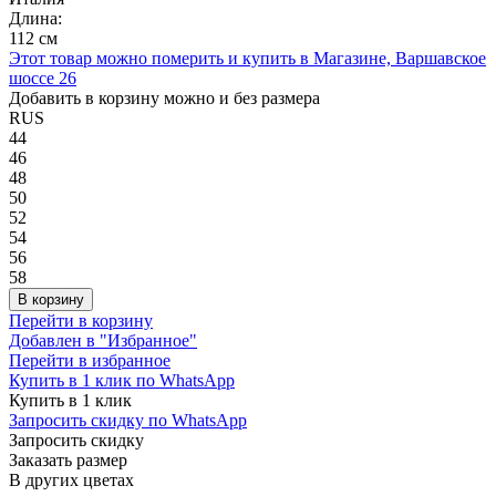
Длина:
112 см
Этот товар можно померить и купить в Магазине, Варшавское
шоссе 26
Добавить в корзину можно и без размера
RUS
44
46
48
50
52
54
56
58
В корзину
Перейти в корзину
Добавлен в "Избранное"
Перейти в избранное
Купить в 1 клик по WhatsApp
Купить в 1 клик
Запросить скидку по WhatsApp
Запросить скидку
Заказать размер
В других цветах