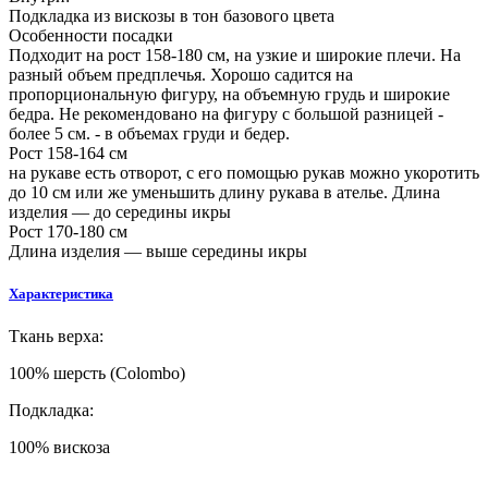
Подкладка из вискозы в тон базового цвета
Особенности посадки
Подходит на рост 158-180 см, на узкие и широкие плечи. На
разный объем предплечья. Хорошо садится на
пропорциональную фигуру, на объемную грудь и широкие
бедра. Не рекомендовано на фигуру с большой разницей -
более 5 см. - в объемах груди и бедер.
Рост 158-164 см
на рукаве есть отворот, с его помощью рукав можно укоротить
до 10 см или же уменьшить длину рукава в ателье. Длина
изделия — до середины икры
Рост 170-180 см
Длина изделия — выше середины икры
Характеристика
Ткань верха:
100% шерсть (Colombo)
Подкладка:
100% вискоза