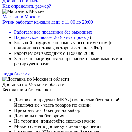
Доставка и оплата
Как определить размер?
Магазин в Москве
Бутик работает каждый день с 11:00 до 20:00
Работаем все праздники без выходных.
Варшавское шоссе, 26
(
схема проезда
)
Большой шоу-рум с огромным ассортиментом (в
наличии весь товар, который есть на сайте)
Работаем без выходных с 11:00 до 20:00
Зал дезинфицируерся ультрафиолетовыми лампами и
рециркуляторами.
подробнее >>
Доставка по Москве и области
Бесплатно и без спешки
Доставка в пределах МКАД полностью бесплатная!
Исключение - часть товаров по акции
Привозим до 10 вещей на выбор
Доставим в любое время
Не торопим: примеряйте сколько нужно
Можно сделать доставку в день обращения
Рассрочка на 50% стоимости до 6 месяцев