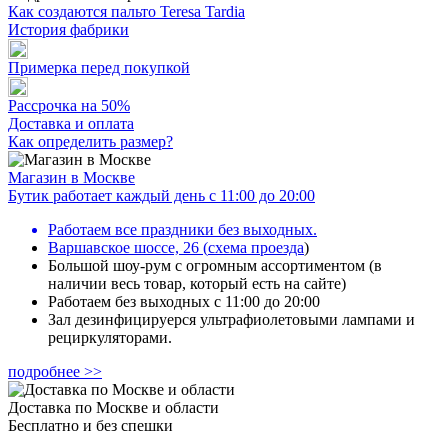
Как создаются пальто Teresa Tardia
История фабрики
Примерка перед покупкой
Рассрочка на 50%
Доставка и оплата
Как определить размер?
Магазин в Москве
Бутик работает каждый день с 11:00 до 20:00
Работаем все праздники без выходных.
Варшавское шоссе, 26
(
схема проезда
)
Большой шоу-рум с огромным ассортиментом (в
наличии весь товар, который есть на сайте)
Работаем без выходных с 11:00 до 20:00
Зал дезинфицируерся ультрафиолетовыми лампами и
рециркуляторами.
подробнее >>
Доставка по Москве и области
Бесплатно и без спешки