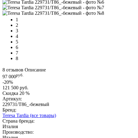
1
2
3
4
5
6
7
8
8 отзывов
Описание
руб.
97 000
-20%
121 500 руб.
Скидка
20 %
Артикул:
229731/T86_-бежевый
Бренд:
Teresa Tardia
(все товары)
Страна бренда:
Италия
Производство:
Италия