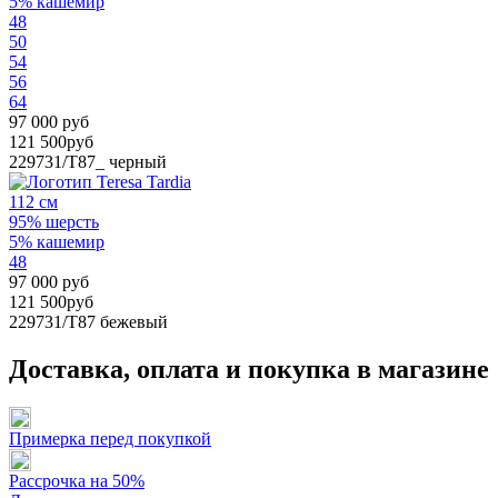
5% кашемир
48
50
54
56
64
97 000 руб
121 500руб
229731/T87_
черный
112 см
95% шерсть
5% кашемир
48
97 000 руб
121 500руб
229731/T87
бежевый
Доставка, оплата и покупка в магазине
Примерка перед покупкой
Рассрочка на 50%