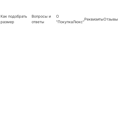
Как подобрать
Вопросы и
О
Реквизиты
Отзывы
размер
ответы
"ПокупкаЛюкс"