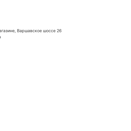
агазине, Варшавское шоссе 26
а