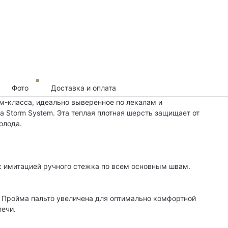
Фото
Доставка и оплата
м-класса, идеально выверенное по лекалам и
na Storm System. Эта теплая плотная шерсть защищает от
олода.
с имитацией ручного стежка по всем основным швам.
е. Пройма пальто увеличена для оптимально комфортной
лечи.