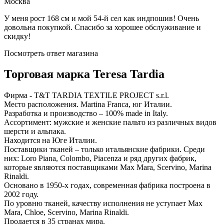
Москва
У меня рост 168 см и мой 54-й сел как индпошив! Очень
довольна покупкой. Спасибо за хорошее обслуживание и
скидку!
Посмотреть ответ магазина
Торговая марка Teresa Tardia
Фирма - T&T TARDIA TEXTILE PROJECT s.r.l.
Место расположения. Martina Franca, юг Италии.
Разработка и производство – 100% made in Italy.
Ассортимент: мужские и женские пальто из различных видов
шерсти и альпака.
Находится на Юге Италии.
Поставщики тканей – только итальянские фабрики. Среди
них: Loro Piana, Colombo, Piacenza и ряд других фабрик,
которые являются поставщиками Max Mara, Scervino, Marina
Rinaldi.
Основано в 1950-х годах, современная фабрика построена в
2002 году.
По уровню тканей, качеству исполнения не уступает Max
Mara, Chloe, Scervino, Marina Rinaldi.
Продается в 35 странах мира.