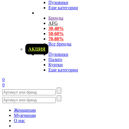
Пуховики
Еще категории
Бренды
AFG
30-40%
50-60%
70-80%
Все бренды
АКЦИЯ
Пуховики
Пальто
Куртки
Еще категории
0
0
Женщинам
Мужчинам
О нас