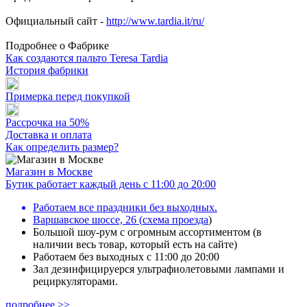
Официальный сайт -
http://www.tardia.it/ru/
Подробнее о Фабрике
Как создаются пальто Teresa Tardia
История фабрики
Примерка перед покупкой
Рассрочка на 50%
Доставка и оплата
Как определить размер?
Магазин в Москве
Бутик работает каждый день с 11:00 до 20:00
Работаем все праздники без выходных.
Варшавское шоссе, 26
(
схема проезда
)
Большой шоу-рум с огромным ассортиментом (в
наличии весь товар, который есть на сайте)
Работаем без выходных с 11:00 до 20:00
Зал дезинфицируерся ультрафиолетовыми лампами и
рециркуляторами.
подробнее >>