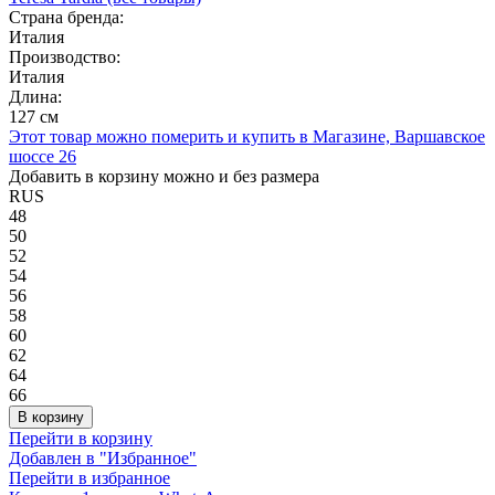
Страна бренда:
Италия
Производство:
Италия
Длина:
127 см
Этот товар можно померить и купить в Магазине, Варшавское
шоссе 26
Добавить в корзину можно и без размера
RUS
48
50
52
54
56
58
60
62
64
66
В корзину
Перейти в корзину
Добавлен в "Избранное"
Перейти в избранное