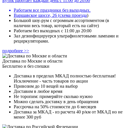
Бутик работает каждый день с 11:00 до 20:00
Работаем все праздники без выходных.
Варшавское шоссе, 26
(
схема проезда
)
Большой шоу-рум с огромным ассортиментом (в
наличии весь товар, который есть на сайте)
Работаем без выходных с 11:00 до 20:00
Зал дезинфицируерся ультрафиолетовыми лампами и
рециркуляторами.
подробнее >>
Доставка по Москве и области
Бесплатно и без спешки
Доставка в пределах МКАД полностью бесплатная!
Исключение - часть товаров по акции
Привозим до 10 вещей на выбор
Доставим в любое время
Не торопим: примеряйте сколько нужно
Можно сделать доставку в день обращения
Рассрочка на 50% стоимости до 6 месяцев
Доставка за МКАД - из расчета 40 р/км от МКАД но не
менее 300 руб