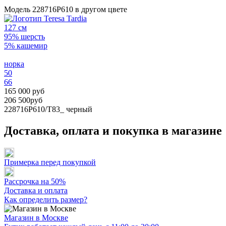
Модель 228716P610 в другом цвете
127 см
95% шерсть
5% кашемир
норка
50
66
165 000 руб
206 500руб
228716P610/T83_
черный
Доставка, оплата и покупка в магазине
Примерка перед покупкой
Рассрочка на 50%
Доставка и оплата
Как определить размер?
Магазин в Москве