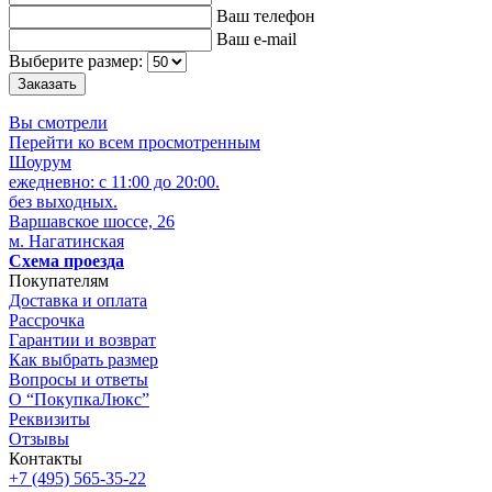
Ваш телефон
Ваш e-mail
Выберите размер:
Вы смотрели
Перейти ко всем просмотренным
Шоурум
ежедневно: с 11:00 до 20:00.
без выходных.
Варшавское шоссе, 26
м. Нагатинская
Схема проезда
Покупателям
Доставка и оплата
Рассрочка
Гарантии и возврат
Как выбрать размер
Вопросы и ответы
О “ПокупкаЛюкс”
Реквизиты
Отзывы
Контакты
+7 (495) 565-35-22