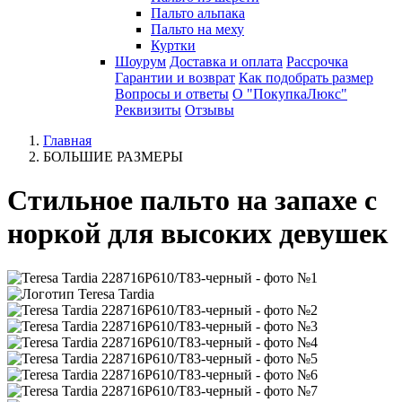
Пальто альпака
Пальто на меху
Куртки
Шоурум
Доставка и оплата
Рассрочка
Гарантии и возврат
Как подобрать размер
Вопросы и ответы
О "ПокупкаЛюкс"
Реквизиты
Отзывы
Главная
БОЛЬШИЕ РАЗМЕРЫ
Стильное пальто на запахе с
норкой для высоких девушек