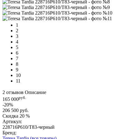
1
2
3
4
5
6
7
8
9
10
11
2 отзывов
Описание
руб.
165 000
-20%
206 500 руб.
Скидка
20 %
Артикул:
228716P610/T83-черный
Бренд:
Teresa Tardia
(все товары)