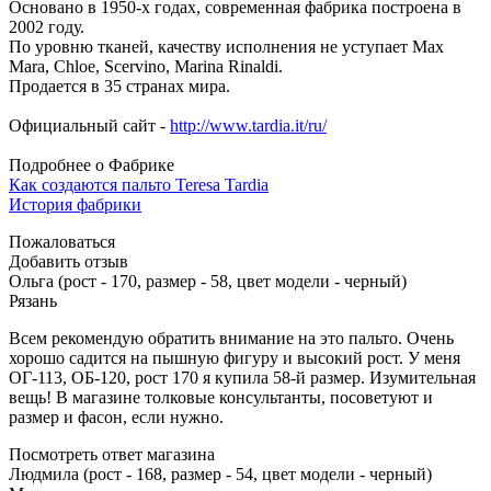
Основано в 1950-х годах, современная фабрика построена в
2002 году.
По уровню тканей, качеству исполнения не уступает Max
Mara, Chloe, Scervino, Marina Rinaldi.
Продается в 35 странах мира.
Официальный сайт -
http://www.tardia.it/ru/
Подробнее о Фабрике
Как создаются пальто Teresa Tardia
История фабрики
Пожаловаться
Добавить отзыв
Ольга (рост - 170, размер - 58, цвет модели - черный)
Рязань
Всем рекомендую обратить внимание на это пальто. Очень
хорошо садится на пышную фигуру и высокий рост. У меня
ОГ-113, ОБ-120, рост 170 я купила 58-й размер. Изумительная
вещь! В магазине толковые консультанты, посоветуют и
размер и фасон, если нужно.
Посмотреть ответ магазина
Людмила (рост - 168, размер - 54, цвет модели - черный)