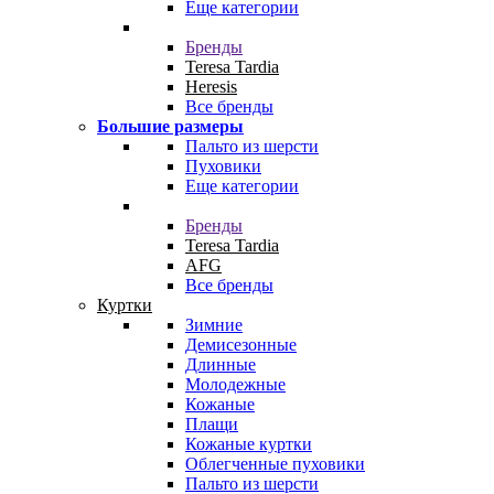
Еще категории
Бренды
Teresa Tardia
Heresis
Все бренды
Большие размеры
Пальто из шерсти
Пуховики
Еще категории
Бренды
Teresa Tardia
AFG
Все бренды
Куртки
Зимние
Демисезонные
Длинные
Молодежные
Кожаные
Плащи
Кожаные куртки
Облегченные пуховики
Пальто из шерсти