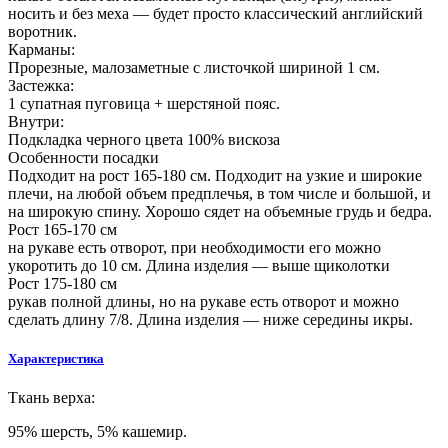
носить и без меха — будет просто классический английский
воротник.
Карманы:
Прорезные, малозаметные с листочкой шириной 1 см.
Застежка:
1 супатная пуговица + шерстяной пояс.
Внутри:
Подкладка черного цвета 100% вискоза
Особенности посадки
Подходит на рост 165-180 см. Подходит на узкие и широкие
плечи, на любой объем предплечья, в том числе и большой, и
на широкую спину. Хорошо сядет на объемные грудь и бедра.
Рост 165-170 см
на рукаве есть отворот, при необходимости его можно
укоротить до 10 см. Длина изделия — выше щиколотки
Рост 175-180 см
рукав полной длины, но на рукаве есть отворот и можно
сделать длину 7/8. Длина изделия — ниже середины икры.
Характеристика
Ткань верха:
95% шерсть, 5% кашемир.