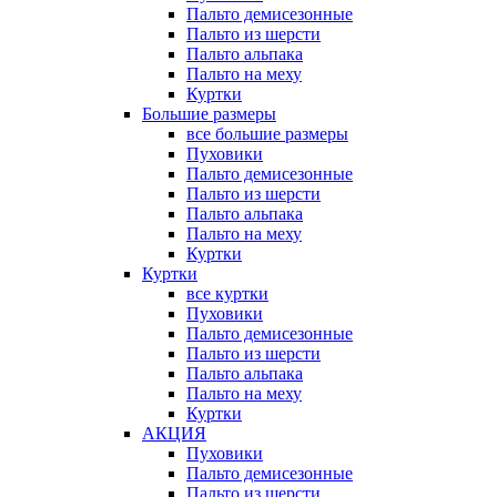
Пальто демисезонные
Пальто из шерсти
Пальто альпака
Пальто на меху
Куртки
Большие размеры
все большие размеры
Пуховики
Пальто демисезонные
Пальто из шерсти
Пальто альпака
Пальто на меху
Куртки
Куртки
все куртки
Пуховики
Пальто демисезонные
Пальто из шерсти
Пальто альпака
Пальто на меху
Куртки
АКЦИЯ
Пуховики
Пальто демисезонные
Пальто из шерсти