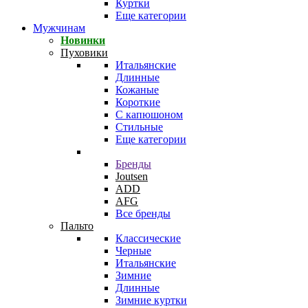
Куртки
Еще категории
Мужчинам
Новинки
Пуховики
Итальянские
Длинные
Кожаные
Короткие
С капюшоном
Стильные
Еще категории
Бренды
Joutsen
ADD
AFG
Все бренды
Пальто
Классические
Черные
Итальянские
Зимние
Длинные
Зимние куртки