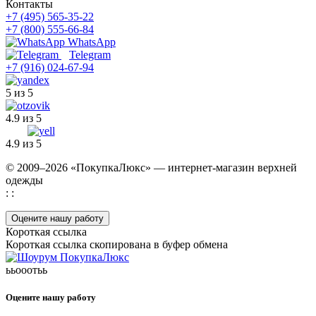
Контакты
+7 (495) 565-35-22
+7 (800) 555-66-84
WhatsApp
Telegram
+7 (916) 024-67-94
5 из 5
4.9 из 5
4.9 из 5
© 2009–2026 «ПокупкаЛюкс» — интернет-магазин верхней
одежды
: :
Оцените нашу работу
Короткая ссылка
Короткая ссылка скопирована в буфер обмена
ььооотьь
Оцените нашу работу