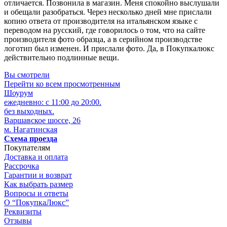
отличается. Позвонила в магазин. Меня спокойно выслушали
и обещали разобраться. Через несколько дней мне прислали
копию ответа от производителя на итальянском языке с
переводом на русский, где говорилось о том, что на сайте
производителя фото образца, а в серийном производстве
логотип был изменен. И прислали фото. Да, в Покупкалюкс
действительно подлинные вещи.
Вы смотрели
Перейти ко всем просмотренным
Шоурум
ежедневно: с 11:00 до 20:00.
без выходных.
Варшавское шоссе, 26
м. Нагатинская
Схема проезда
Покупателям
Доставка и оплата
Рассрочка
Гарантии и возврат
Как выбрать размер
Вопросы и ответы
О “ПокупкаЛюкс”
Реквизиты
Отзывы