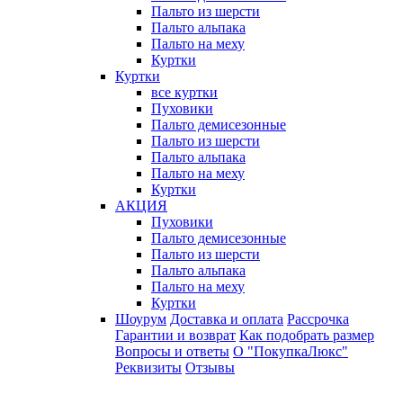
Пальто из шерсти
Пальто альпака
Пальто на меху
Куртки
Куртки
все куртки
Пуховики
Пальто демисезонные
Пальто из шерсти
Пальто альпака
Пальто на меху
Куртки
АКЦИЯ
Пуховики
Пальто демисезонные
Пальто из шерсти
Пальто альпака
Пальто на меху
Куртки
Шоурум
Доставка и оплата
Рассрочка
Гарантии и возврат
Как подобрать размер
Вопросы и ответы
О "ПокупкаЛюкс"
Реквизиты
Отзывы