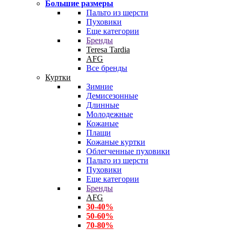
Большие размеры
Пальто из шерсти
Пуховики
Еще категории
Бренды
Teresa Tardia
AFG
Все бренды
Куртки
Зимние
Демисезонные
Длинные
Молодежные
Кожаные
Плащи
Кожаные куртки
Облегченные пуховики
Пальто из шерсти
Пуховики
Еще категории
Бренды
AFG
30-40%
50-60%
70-80%