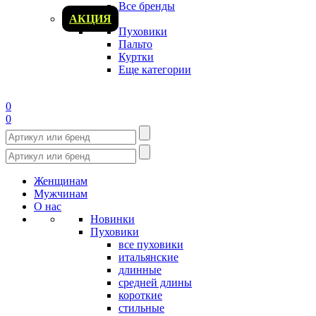
Все бренды
АКЦИЯ
Пуховики
Пальто
Куртки
Еще категории
0
0
Женщинам
Мужчинам
О нас
Новинки
Пуховики
все пуховики
итальянские
длинные
средней длины
короткие
стильные