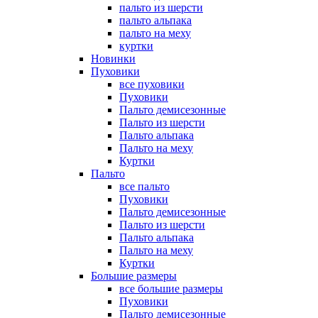
пальто из шерсти
пальто альпака
пальто на меху
куртки
Новинки
Пуховики
все пуховики
Пуховики
Пальто демисезонные
Пальто из шерсти
Пальто альпака
Пальто на меху
Куртки
Пальто
все пальто
Пуховики
Пальто демисезонные
Пальто из шерсти
Пальто альпака
Пальто на меху
Куртки
Большие размеры
все большие размеры
Пуховики
Пальто демисезонные