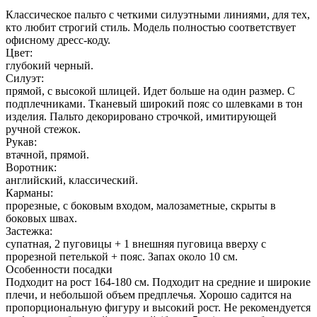
Классическое пальто с четкими силуэтными линиями, для тех,
кто любит строгий стиль. Модель полностью соответствует
офисному дресс-коду.
Цвет:
глубокий черный.
Силуэт:
прямой, с высокой шлицей. Идет больше на один размер. С
подплечниками. Тканевый широкий пояс со шлевками в тон
изделия. Пальто декорировано строчкой, имитирующей
ручной стежок.
Рукав:
втачной, прямой.
Воротник:
английский, классический.
Карманы:
прорезные, с боковым входом, малозаметные, скрыты в
боковых швах.
Застежка:
супатная, 2 пуговицы + 1 внешняя пуговица вверху с
прорезной петелькой + пояс. Запах около 10 см.
Особенности посадки
Подходит на рост 164-180 см. Подходит на средние и широкие
плечи, и небольшой объем предплечья. Хорошо садится на
пропорциональную фигуру и высокий рост. Не рекомендуется