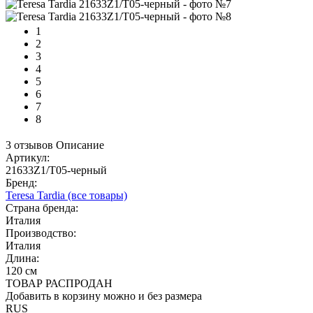
1
2
3
4
5
6
7
8
3 отзывов
Описание
Артикул:
21633Z1/T05-черный
Бренд:
Teresa Tardia
(все товары)
Страна бренда:
Италия
Производство:
Италия
Длина:
120 см
ТОВАР РАСПРОДАН
Добавить в корзину можно и без размера
RUS