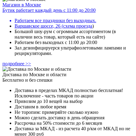
Магазин в Москве
Бутик работает каждый день с 11:00 до 20:00
Работаем все праздники без выходных.
Варшавское шоссе, 26
(
схема проезда
)
Большой шоу-рум с огромным ассортиментом (в
наличии весь товар, который есть на сайте)
Работаем без выходных с 11:00 до 20:00
Зал дезинфицируерся ультрафиолетовыми лампами и
рециркуляторами.
подробнее >>
Доставка по Москве и области
Бесплатно и без спешки
Доставка в пределах МКАД полностью бесплатная!
Исключение - часть товаров по акции
Привозим до 10 вещей на выбор
Доставим в любое время
Не торопим: примеряйте сколько нужно
Можно сделать доставку в день обращения
Рассрочка на 50% стоимости до 6 месяцев
Доставка за МКАД - из расчета 40 р/км от МКАД но не
менее 300 руб