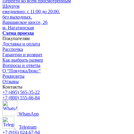
Перейти ко всем просмотренным
Шоурум
ежедневно: с 11:00 до 20:00.
без выходных.
Варшавское шоссе, 26
м. Нагатинская
Схема проезда
Покупателям
Доставка и оплата
Рассрочка
Гарантии и возврат
Как выбрать размер
Вопросы и ответы
О “ПокупкаЛюкс”
Реквизиты
Отзывы
Контакты
+7 (495) 565-35-22
+7 (800) 555-66-84
WhatsApp
Telegram
+7 (916) 024-67-94