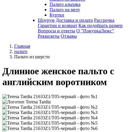
Пальто альпака
Пальто на меху
Куртки
Шоурум
Доставка и оплата
Рассрочка
Гарантии и возврат
Как подобрать размер
Вопросы и ответы
О "ПокупкаЛюкс"
Реквизиты
Отзывы
Главная
пальто
Пальто из шерсти
Длинное женское пальто с
английским воротником