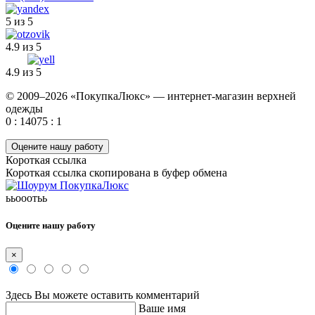
5 из 5
4.9 из 5
4.9 из 5
© 2009–2026 «ПокупкаЛюкс» — интернет-магазин верхней
одежды
0 : 14075 : 1
Оцените нашу работу
Короткая ссылка
Короткая ссылка скопирована в буфер обмена
ььооотьь
Оцените нашу работу
×
Здесь Вы можете оставить комментарий
Ваше имя