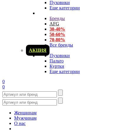
Пуховики
Еще категории
Бренды
AFG
30-40%
50-60%
70-80%
Все бренды
АКЦИЯ
Пуховики
Пальто
Куртки
Еще категории
0
0
Женщинам
Мужчинам
О нас