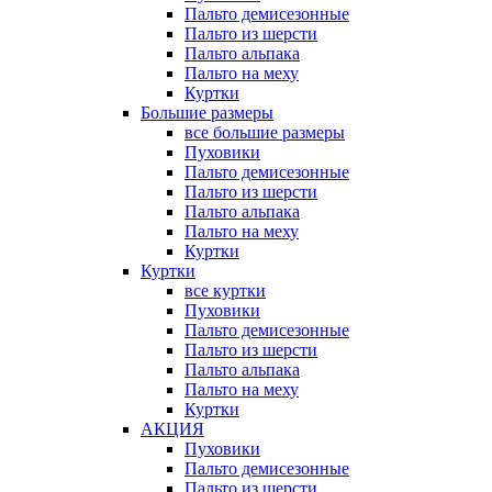
Пальто демисезонные
Пальто из шерсти
Пальто альпака
Пальто на меху
Куртки
Большие размеры
все большие размеры
Пуховики
Пальто демисезонные
Пальто из шерсти
Пальто альпака
Пальто на меху
Куртки
Куртки
все куртки
Пуховики
Пальто демисезонные
Пальто из шерсти
Пальто альпака
Пальто на меху
Куртки
АКЦИЯ
Пуховики
Пальто демисезонные
Пальто из шерсти