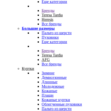
Еще категории
Бренды
Teresa Tardia
Heresis
Все бренды
Большие размеры
Пальто из шерсти
Пуховики
Еще категории
Бренды
Teresa Tardia
AFG
Все бренды
Куртки
Зимние
Демисезонные
Длинные
Молодежные
Кожаные
Плащи
Кожаные куртки
Облегченные пуховики
Пальто из шерсти