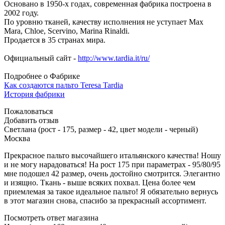
Основано в 1950-х годах, современная фабрика построена в
2002 году.
По уровню тканей, качеству исполнения не уступает Max
Mara, Chloe, Scervino, Marina Rinaldi.
Продается в 35 странах мира.
Официальный сайт -
http://www.tardia.it/ru/
Подробнее о Фабрике
Как создаются пальто Teresa Tardia
История фабрики
Пожаловаться
Добавить отзыв
Светлана (рост - 175, размер - 42, цвет модели - черный)
Москва
Прекрасное пальто высочайшего итальянского качества! Ношу
и не могу нарадоваться! На рост 175 при параметрах - 95/80/95
мне подошел 42 размер, очень достойно смотрится. Элегантно
и изящно. Ткань - выше всяких похвал. Цена более чем
приемлемая за такое идеальное пальто! Я обязательно вернусь
в этот магазин снова, спасибо за прекрасный ассортимент.
Посмотреть ответ магазина