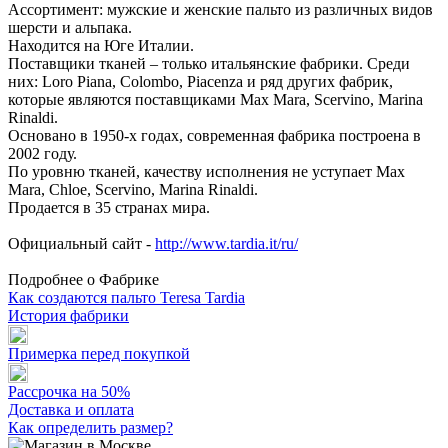
Ассортимент: мужские и женские пальто из различных видов
шерсти и альпака.
Находится на Юге Италии.
Поставщики тканей – только итальянские фабрики. Среди
них: Loro Piana, Colombo, Piacenza и ряд других фабрик,
которые являются поставщиками Max Mara, Scervino, Marina
Rinaldi.
Основано в 1950-х годах, современная фабрика построена в
2002 году.
По уровню тканей, качеству исполнения не уступает Max
Mara, Chloe, Scervino, Marina Rinaldi.
Продается в 35 странах мира.
Официальный сайт -
http://www.tardia.it/ru/
Подробнее о Фабрике
Как создаются пальто Teresa Tardia
История фабрики
Примерка перед покупкой
Рассрочка на 50%
Доставка и оплата
Как определить размер?