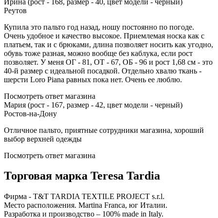
Ирина (рост - 168, размер - 40, цвет модели - черный)
Реутов
Купила это пальто год назад, ношу постоянно по погоде.
Очень удобное и качество высокое. Приемлемая носка как с
платьем, так и с брюками, длина позволяет носить как угодно,
обувь тоже разная, можно вообще без каблука, если рост
позволяет. У меня ОГ - 81, ОТ - 67, ОБ - 96 и рост 1,68 см - это
40-й размер с идеальной посадкой. Отдельно хвалю ткань -
шерсти Loro Piana равных пока нет. Очень ее люблю.
Посмотреть ответ магазина
Мария (рост - 167, размер - 42, цвет модели - черный)
Ростов-на-Дону
Отличное пальто, приятные сотрудники магазина, хороший
выбор верхней одежды
Посмотреть ответ магазина
Торговая марка Teresa Tardia
Фирма - T&T TARDIA TEXTILE PROJECT s.r.l.
Место расположения. Martina Franca, юг Италии.
Разработка и производство – 100% made in Italy.