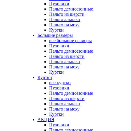
Пуховики
Пальто демисезонные
Пальто из шерсти
Пальто альпака
Пальто на меху
Куртки
Большие размеры
все большие размеры
Пуховики
Пальто демисезонные
Пальто из шерсти
Пальто альпака
Пальто на меху
Куртки
Куртки
все куртки
Пуховики
Пальто демисезонные
Пальто из шерсти
Пальто альпака
Пальто на меху
Куртки
АКЦИЯ
Пуховики
Пальто демисезонные