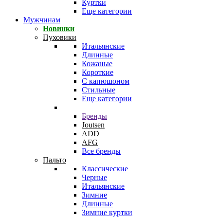
Куртки
Еще категории
Мужчинам
Новинки
Пуховики
Итальянские
Длинные
Кожаные
Короткие
С капюшоном
Стильные
Еще категории
Бренды
Joutsen
ADD
AFG
Все бренды
Пальто
Классические
Черные
Итальянские
Зимние
Длинные
Зимние куртки