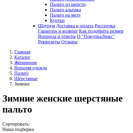
Пальто из шерсти
Пальто альпака
Пальто на меху
Куртки
Шоурум
Доставка и оплата
Рассрочка
Гарантии и возврат
Как подобрать размер
Вопросы и ответы
О "ПокупкаЛюкс"
Реквизиты
Отзывы
Главная
Каталог
Женщинам
Верхняя одежда
Пальто
Шерстяные
Зимние
Зимние женские шерстяные
пальто
Сортировать:
Наша подборка