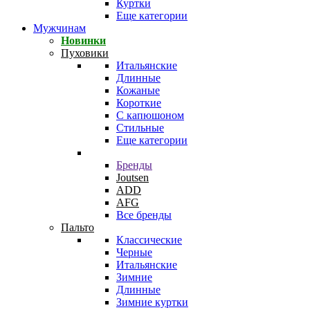
Куртки
Еще категории
Мужчинам
Новинки
Пуховики
Итальянские
Длинные
Кожаные
Короткие
С капюшоном
Стильные
Еще категории
Бренды
Joutsen
ADD
AFG
Все бренды
Пальто
Классические
Черные
Итальянские
Зимние
Длинные
Зимние куртки