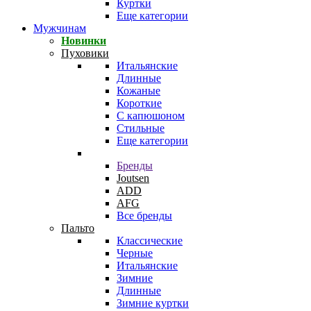
Куртки
Еще категории
Мужчинам
Новинки
Пуховики
Итальянские
Длинные
Кожаные
Короткие
С капюшоном
Стильные
Еще категории
Бренды
Joutsen
ADD
AFG
Все бренды
Пальто
Классические
Черные
Итальянские
Зимние
Длинные
Зимние куртки