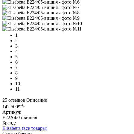
1
2
3
4
5
6
7
8
9
10
11
25 отзывов
Описание
руб.
142 500
Артикул:
E22A4/05-вишня
Бренд:
Elisabetta
(все товары)
Страна бренда: