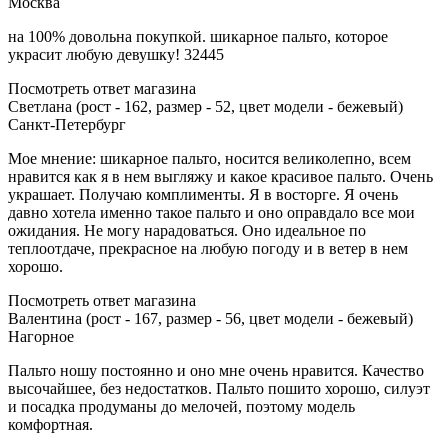
Москва
на 100% довольна покупкой. шикарное пальто, которое
украсит любую девушку! 32445
Посмотреть ответ магазина
Светлана (рост - 162, размер - 52, цвет модели - бежевый)
Санкт-Петербург
Мое мнение: шикарное пальто, носится великолепно, всем
нравится как я в нем выгляжу и какое красивое пальто. Очень
украшает. Получаю комплименты. Я в восторге. Я очень
давно хотела именно такое пальто и оно оправдало все мои
ожидания. Не могу нарадоваться. Оно идеальное по
теплоотдаче, прекрасное на любую погоду и в ветер в нем
хорошо.
Посмотреть ответ магазина
Валентина (рост - 167, размер - 56, цвет модели - бежевый)
Нагорное
Пальто ношу постоянно и оно мне очень нравится. Качество
высочайшее, без недостатков. Пальто пошито хорошо, силуэт
и посадка продуманы до мелочей, поэтому модель
комфортная.