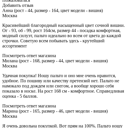
Пожаловаться
Добавить отзыв
Анна (рост - 44, размер - 164, цвет модели - вишня)
Москва
Красивейший благородный насыщенный цвет сочной вишни.
Ог - 93, об - 99, рост 164см, размер 44 - посадка комфортная,
модный силуэт, пальто идеально во всем от цвета до каждой
строчки. Советую всем побывать здесь - крутейший
ассортимент
Посмотреть ответ магазина
Милана (рост - 168, размер - 44, цвет модели - вишня)
Москва
Удачная покупка! Ношу пальто и оно мне очень нравится,
удобное. По пошиву или качеству претензий нет. Пальто не
намокало под дождем или снегом, а вообще хорошо себя
показало в носке. На рост 168 см - комфортное. Справедливая
оценка - 5 баллов.
Посмотреть ответ магазина
Марина (рост - 165, размер - 46, цвет модели - вишня)
Москва
Я очень довольна покупкой. Вот прям на 100%. Пальто ношу