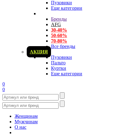
Пуховики
Еще категории
Бренды
AFG
30-40%
50-60%
70-80%
Все бренды
АКЦИЯ
Пуховики
Пальто
Куртки
Еще категории
0
0
Женщинам
Мужчинам
О нас