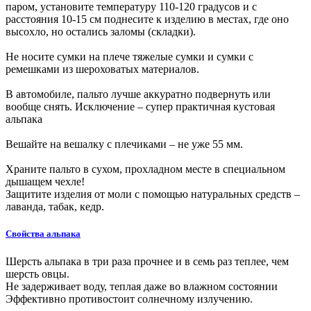
паром, установите температуру 110-120 градусов и с
расстояния 10-15 см поднесите к изделию в местах, где оно
высохло, но остались заломы (складки).
Не носите сумки на плече тяжелые сумки и сумки с
ремешками из шероховатых материалов.
В автомобиле, пальто лучше аккуратно подвернуть или
вообще снять. Исключение – супер практичная кустовая
альпака
Вешайте на вешалку с плечиками – не уже 55 мм.
Храните пальто в сухом, прохладном месте в специальном
дышащем чехле!
Защитите изделия от моли с помощью натуральных средств –
лаванда, табак, кедр.
Свойства альпака
Шерсть альпака в три раза прочнее и в семь раз теплее, чем
шерсть овцы.
Не задерживает воду, теплая даже во влажном состоянии
Эффективно противостоит солнечному излучению.