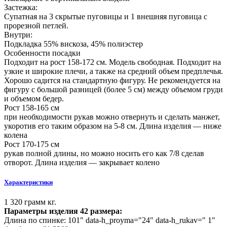
Застежка:
Супатная на 3 скрытые пуговицы и 1 внешняя пуговица с
прорезной петлей.
Внутри:
Подкладка 55% вискоза, 45% полиэстер
Особенности посадки
Подходит на рост 158-172 см. Модель свободная. Подходит на
узкие и широкие плечи, а также на средний объем предплечья.
Хорошо садится на стандартную фигуру. Не рекомендуется на
фигуру с большой разницей (более 5 см) между объемом груди
и объемом бедер.
Рост 158-165 см
при необходимости рукав можно отвернуть и сделать манжет,
укоротив его таким образом на 5-8 см. Длина изделия — ниже
колена
Рост 170-175 см
рукав полной длины, но можно носить его как 7/8 сделав
отворот. Длина изделия — закрывает колено
Характеристики
1 320 грамм кг.
Параметры изделия 42 размера:
Длина по спинке:
101
" data-h_proyma="24" data-h_rukav=" 1"