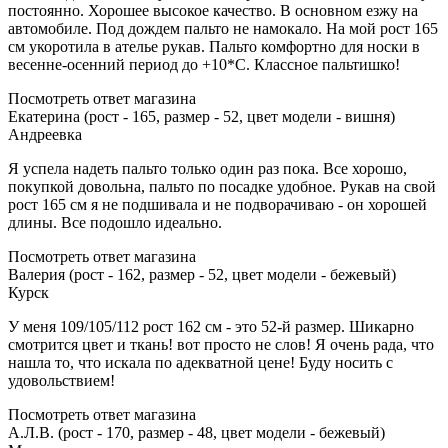
постоянно. Хорошее высокое качество. В основном езжу на
автомобиле. Под дождем пальто не намокало. На мой рост 165
см укоротила в ателье рукав. Пальто комфортно для носки в
весенне-осенний период до +10*С. Классное пальтишко!
Посмотреть ответ магазина
Екатерина (рост - 165, размер - 52, цвет модели - вишня)
Андреевка
Я успела надеть пальто только один раз пока. Все хорошо,
покупкой довольна, пальто по посадке удобное. Рукав на свой
рост 165 см я не подшивала и не подворачиваю - он хорошей
длины. Все подошло идеально.
Посмотреть ответ магазина
Валерия (рост - 162, размер - 52, цвет модели - бежевый)
Курск
У меня 109/105/112 рост 162 см - это 52-й размер. Шикарно
смотрится цвет и ткань! вот просто не слов! Я очень рада, что
нашла то, что искала по адекватной цене! Буду носить с
удовольствием!
Посмотреть ответ магазина
А.Л.В. (рост - 170, размер - 48, цвет модели - бежевый)