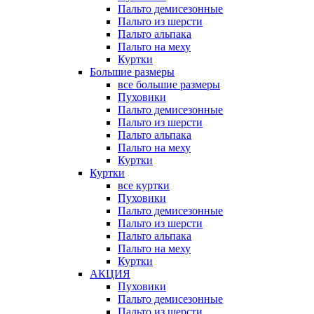
Пальто демисезонные
Пальто из шерсти
Пальто альпака
Пальто на меху
Куртки
Большие размеры
все большие размеры
Пуховики
Пальто демисезонные
Пальто из шерсти
Пальто альпака
Пальто на меху
Куртки
Куртки
все куртки
Пуховики
Пальто демисезонные
Пальто из шерсти
Пальто альпака
Пальто на меху
Куртки
АКЦИЯ
Пуховики
Пальто демисезонные
Пальто из шерсти