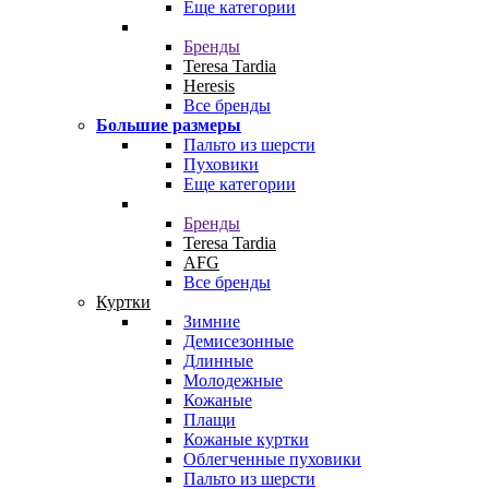
Еще категории
Бренды
Teresa Tardia
Heresis
Все бренды
Большие размеры
Пальто из шерсти
Пуховики
Еще категории
Бренды
Teresa Tardia
AFG
Все бренды
Куртки
Зимние
Демисезонные
Длинные
Молодежные
Кожаные
Плащи
Кожаные куртки
Облегченные пуховики
Пальто из шерсти