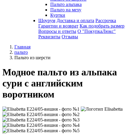
Пальто альпака
Пальто на меху
Куртки
Шоурум
Доставка и оплата
Рассрочка
Гарантии и возврат
Как подобрать размер
Вопросы и ответы
О "ПокупкаЛюкс"
Реквизиты
Отзывы
Главная
пальто
Пальто из шерсти
Модное пальто из альпака
сури с английским
воротником