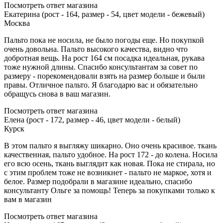
Посмотреть ответ магазина
Екатерина (рост - 164, размер - 54, цвет модели - бежевый)
Москва
Пальто пока не носила, не было погоды еще. Но покупкой
очень довольна. Пальто высокого качества, видно что
добротная вещь. На рост 164 см посадка идеальная, рукава
тоже нужной длины. Спасибо консультантам за совет по
размеру - порекомендовали взять на размер больше и были
правы. Отличное пальто. Я благодарю вас и обязательно
обращусь снова в ваш магазин.
Посмотреть ответ магазина
Елена (рост - 172, размер - 46, цвет модели - белый)
Курск
В этом пальто я выгляжу шикарно. Оно очень красивое. ткань
качественная, пальто удобное. На рост 172 - до колена. Носила
его всю осень, ткань выглядит как новая. Пока не стирала, но
с этим проблем тоже не возникнет - пальто не маркое, хотя и
белое. Размер подобрали в магазине идеально, спасибо
консультанту Ольге за помощь! Теперь за покупками только к
вам в магазин
Посмотреть ответ магазина