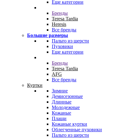
Еще категории
Бренды
Teresa Tardia
Heresis
Все бренды
Большие размеры
Пальто из шерсти
Пуховики
Еще категории
Бренды
Teresa Tardia
AFG
Все бренды
Куртки
Зимние
Демисезонные
Длинные
Молодежные
Кожаные
Плащи
Кожаные куртки
Облегченные пуховики
Пальто из шерсти