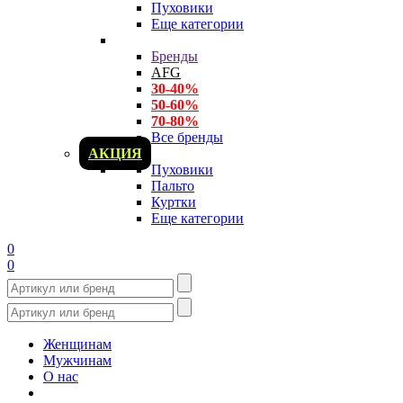
Пуховики
Еще категории
Бренды
AFG
30-40%
50-60%
70-80%
Все бренды
АКЦИЯ
Пуховики
Пальто
Куртки
Еще категории
0
0
Женщинам
Мужчинам
О нас