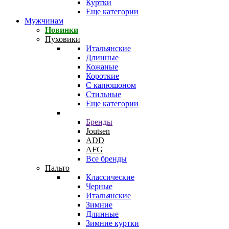
Куртки
Еще категории
Мужчинам
Новинки
Пуховики
Итальянские
Длинные
Кожаные
Короткие
С капюшоном
Стильные
Еще категории
Бренды
Joutsen
ADD
AFG
Все бренды
Пальто
Классические
Черные
Итальянские
Зимние
Длинные
Зимние куртки