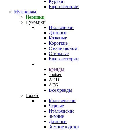
Куртки
Еще категории
Мужчинам
Новинки
Пуховики
Итальянские
Длинные
Кожаные
Короткие
С капюшоном
Стильные
Еще категории
Бренды
Joutsen
ADD
AFG
Все бренды
Пальто
Классические
Черные
Итальянские
Зимние
Длинные
Зимние куртки