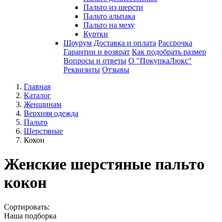
Пальто из шерсти
Пальто альпака
Пальто на меху
Куртки
Шоурум
Доставка и оплата
Рассрочка
Гарантии и возврат
Как подобрать размер
Вопросы и ответы
О "ПокупкаЛюкс"
Реквизиты
Отзывы
Главная
Каталог
Женщинам
Верхняя одежда
Пальто
Шерстяные
Кокон
Женские шерстяные пальто
кокон
Сортировать:
Наша подборка