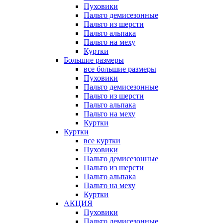
Пуховики
Пальто демисезонные
Пальто из шерсти
Пальто альпака
Пальто на меху
Куртки
Большие размеры
все большие размеры
Пуховики
Пальто демисезонные
Пальто из шерсти
Пальто альпака
Пальто на меху
Куртки
Куртки
все куртки
Пуховики
Пальто демисезонные
Пальто из шерсти
Пальто альпака
Пальто на меху
Куртки
АКЦИЯ
Пуховики
Пальто демисезонные