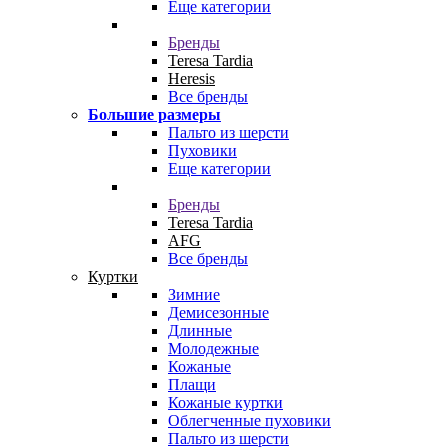
Еще категории
Бренды
Teresa Tardia
Heresis
Все бренды
Большие размеры
Пальто из шерсти
Пуховики
Еще категории
Бренды
Teresa Tardia
AFG
Все бренды
Куртки
Зимние
Демисезонные
Длинные
Молодежные
Кожаные
Плащи
Кожаные куртки
Облегченные пуховики
Пальто из шерсти