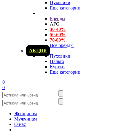
Пуховики
Еще категории
Бренды
AFG
30-40%
50-60%
70-80%
Все бренды
АКЦИЯ
Пуховики
Пальто
Куртки
Еще категории
0
0
Женщинам
Мужчинам
О нас