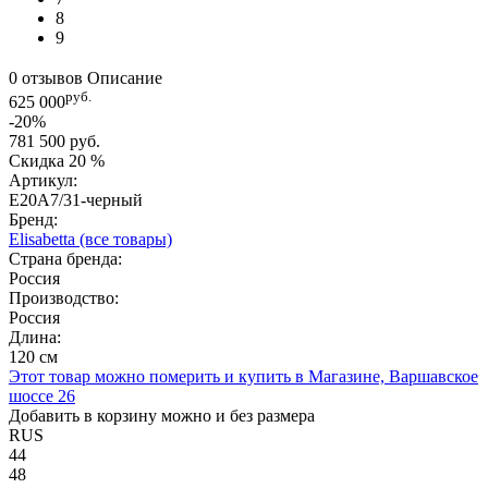
8
9
0 отзывов
Описание
руб.
625 000
-20%
781 500 руб.
Скидка
20 %
Артикул:
E20A7/31-черный
Бренд:
Elisabetta
(все товары)
Страна бренда:
Россия
Производство:
Россия
Длина:
120 см
Этот товар можно померить и купить в Магазине, Варшавское
шоссе 26
Добавить в корзину можно и без размера
RUS
44
48