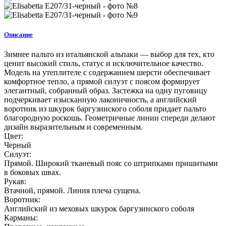
Описание
Зимнее пальто из итальянской альпаки — выбор для тех, кто
ценит высокий стиль, статус и исключительное качество.
Модель на утеплителе с содержанием шерсти обеспечивает
комфортное тепло, а прямой силуэт с поясом формирует
элегантный, собранный образ. Застежка на одну пуговицу
подчеркивает изысканную лаконичность, а английский
воротник из шкурок баргузинского соболя придает пальто
благородную роскошь. Геометричные линии спереди делают
дизайн выразительным и современным.
Цвет:
Черный
Силуэт:
Прямой. Широкий тканевый пояс со штрипками пришитыми
в боковых швах.
Рукав:
Втачной, прямой. Линия плеча сущена.
Воротник:
Английский из меховых шкурок баргузинского соболя
Карманы: