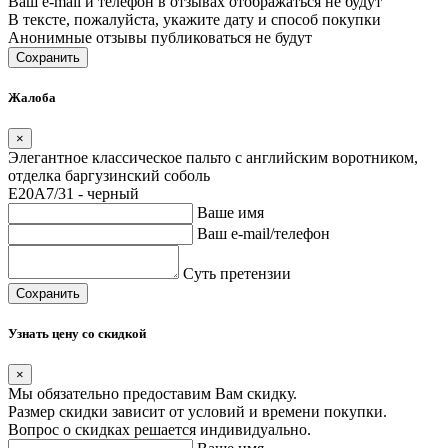
Ваш e-mail и телефон в отзывах отображаться не будут
В тексте, пожалуйста, укажите дату и способ покупки
Анонимные отзывы публиковаться не будут
Сохранить
Жалоба
×
Элегантное классическое пальто с английским воротником,
отделка баргузинский соболь
E20A7/31 - черный
Ваше имя
Ваш e-mail/телефон
Суть претензии
Сохранить
Узнать цену со скидкой
×
Мы обязательно предоставим Вам скидку.
Размер скидки зависит от условий и времени покупки.
Вопрос о скидках решается индивидуально.