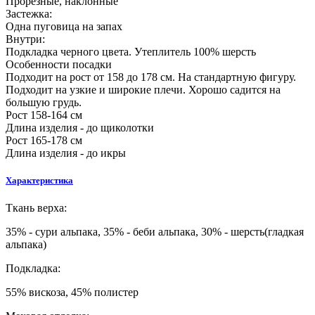
Прорезные, наклонные
Застежка:
Одна пуговица на запах
Внутри:
Подкладка черного цвета. Утеплитель 100% шерсть
Особенности посадки
Подходит на рост от 158 до 178 см. На стандартную фигуру.
Подходит на узкие и широкие плечи. Хорошо садится на
большую грудь.
Рост 158-164 см
Длина изделия - до щиколотки
Рост 165-178 см
Длина изделия - до икры
Характеристика
Ткань верха:
35% - сури альпака, 35% - беби альпака, 30% - шерсть(гладкая
альпака)
Подкладка:
55% вискоза, 45% полистер