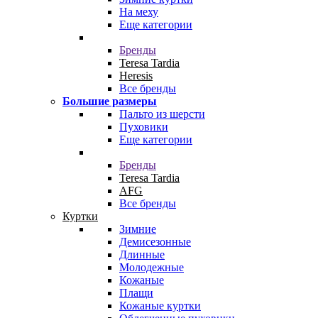
На меху
Еще категории
Бренды
Teresa Tardia
Heresis
Все бренды
Большие размеры
Пальто из шерсти
Пуховики
Еще категории
Бренды
Teresa Tardia
AFG
Все бренды
Куртки
Зимние
Демисезонные
Длинные
Молодежные
Кожаные
Плащи
Кожаные куртки