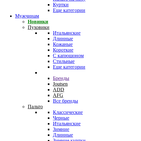
Куртки
Еще категории
Мужчинам
Новинки
Пуховики
Итальянские
Длинные
Кожаные
Короткие
С капюшоном
Стильные
Еще категории
Бренды
Joutsen
ADD
AFG
Все бренды
Пальто
Классические
Черные
Итальянские
Зимние
Длинные
Зимние куртки