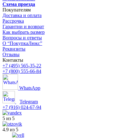
Схема проезда
Покупателям
Доставка и оплата
Рассрочка
Гарантии и возврат
Как выбрать размер
Вопросы и ответы
О “ПокупкаЛюкс”
Реквизиты
Отзывы
Контакты
+7 (495) 565-35-22
+7 (800) 555-66-84
WhatsApp
Telegram
+7 (916) 024-67-94
5 из 5
4.9 из 5