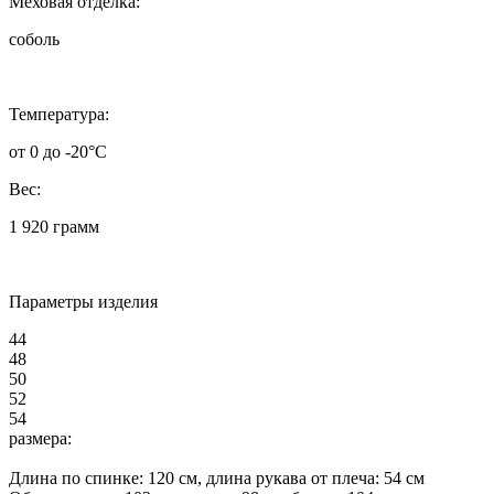
Меховая отделка:
соболь
Температура:
от 0 до -20°C
Вес:
1 920 грамм
Параметры изделия
44
48
50
52
54
размера:
Длина по спинке:
120
см, длина рукава от плеча:
54
см