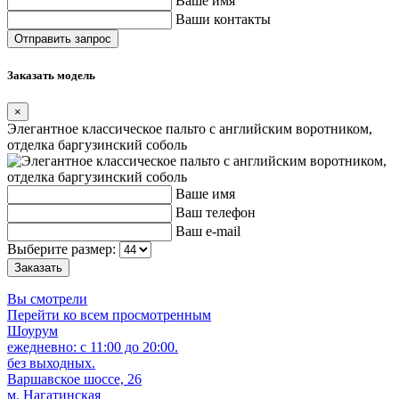
Ваше имя
Ваши контакты
Заказать модель
×
Элегантное классическое пальто с английским воротником,
отделка баргузинский соболь
Ваше имя
Ваш телефон
Ваш e-mail
Выберите размер:
Вы смотрели
Перейти ко всем просмотренным
Шоурум
ежедневно: с 11:00 до 20:00.
без выходных.
Варшавское шоссе, 26
м. Нагатинская