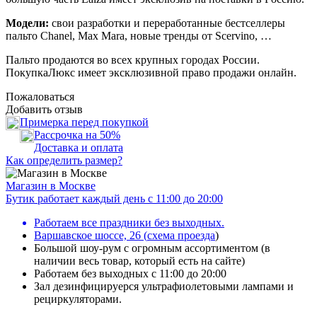
Модели:
свои разработки и переработанные бестселлеры
пальто Chanel, Max Mara, новые тренды от Scervino, …
Пальто продаются во всех крупных городах России.
ПокупкаЛюкс имеет эксклюзивной право продажи онлайн.
Пожаловаться
Добавить отзыв
Примерка перед покупкой
Рассрочка на 50%
Доставка и оплата
Как определить размер?
Магазин в Москве
Бутик работает каждый день с 11:00 до 20:00
Работаем все праздники без выходных.
Варшавское шоссе, 26
(
схема проезда
)
Большой шоу-рум с огромным ассортиментом (в
наличии весь товар, который есть на сайте)
Работаем без выходных с 11:00 до 20:00
Зал дезинфицируерся ультрафиолетовыми лампами и
рециркуляторами.