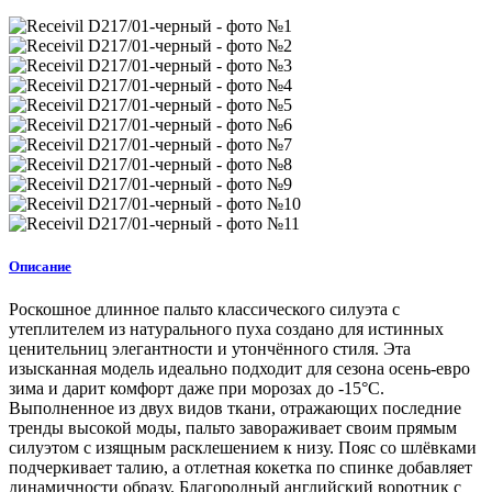
Описание
Роскошное длинное пальто классического силуэта с
утеплителем из натурального пуха создано для истинных
ценительниц элегантности и утончённого стиля. Эта
изысканная модель идеально подходит для сезона осень-евро
зима и дарит комфорт даже при морозах до -15°C.
Выполненное из двух видов ткани, отражающих последние
тренды высокой моды, пальто завораживает своим прямым
силуэтом с изящным расклешением к низу. Пояс со шлёвками
подчеркивает талию, а отлетная кокетка по спинке добавляет
динамичности образу. Благородный английский воротник с