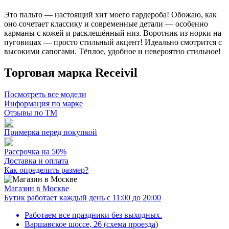
Это пальто — настоящий хит моего гардероба! Обожаю, как
оно сочетает классику и современные детали — особенно
карманы с кожей и расклешённый низ. Воротник из норки на
пуговицах — просто стильный акцент! Идеально смотрится с
высокими сапогами. Тёплое, удобное и невероятно стильное!
Торговая марка Receivil
Посмотреть все модели
Информация по марке
Отзывы по ТМ
Примерка перед покупкой
Рассрочка на 50%
Доставка и оплата
Как определить размер?
Магазин в Москве
Бутик работает каждый день с 11:00 до 20:00
Работаем все праздники без выходных.
Варшавское шоссе, 26
(
схема проезда
)