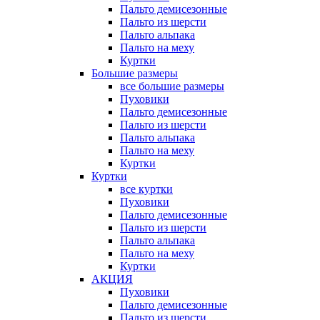
Пальто демисезонные
Пальто из шерсти
Пальто альпака
Пальто на меху
Куртки
Большие размеры
все большие размеры
Пуховики
Пальто демисезонные
Пальто из шерсти
Пальто альпака
Пальто на меху
Куртки
Куртки
все куртки
Пуховики
Пальто демисезонные
Пальто из шерсти
Пальто альпака
Пальто на меху
Куртки
АКЦИЯ
Пуховики
Пальто демисезонные
Пальто из шерсти