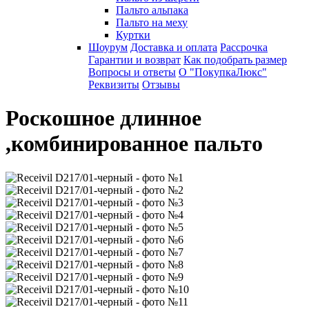
Пальто альпака
Пальто на меху
Куртки
Шоурум
Доставка и оплата
Рассрочка
Гарантии и возврат
Как подобрать размер
Вопросы и ответы
О "ПокупкаЛюкс"
Реквизиты
Отзывы
Роскошное длинное
,комбинированное пальто