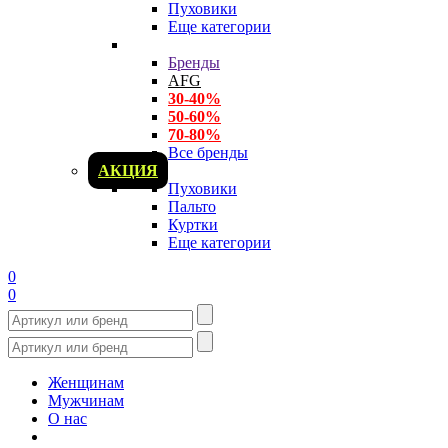
Пуховики
Еще категории
Бренды
AFG
30-40%
50-60%
70-80%
Все бренды
АКЦИЯ
Пуховики
Пальто
Куртки
Еще категории
0
0
Женщинам
Мужчинам
О нас