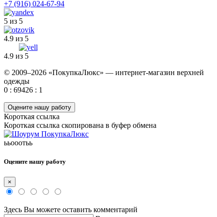
+7 (916) 024-67-94
5 из 5
4.9 из 5
4.9 из 5
© 2009–2026 «ПокупкаЛюкс» — интернет-магазин верхней
одежды
0 : 69426 : 1
Оцените нашу работу
Короткая ссылка
Короткая ссылка скопирована в буфер обмена
ььооотьь
Оцените нашу работу
×
Здесь Вы можете оставить комментарий