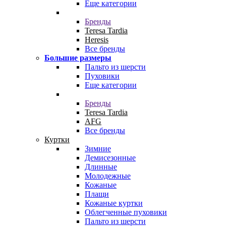
Еще категории
Бренды
Teresa Tardia
Heresis
Все бренды
Большие размеры
Пальто из шерсти
Пуховики
Еще категории
Бренды
Teresa Tardia
AFG
Все бренды
Куртки
Зимние
Демисезонные
Длинные
Молодежные
Кожаные
Плащи
Кожаные куртки
Облегченные пуховики
Пальто из шерсти