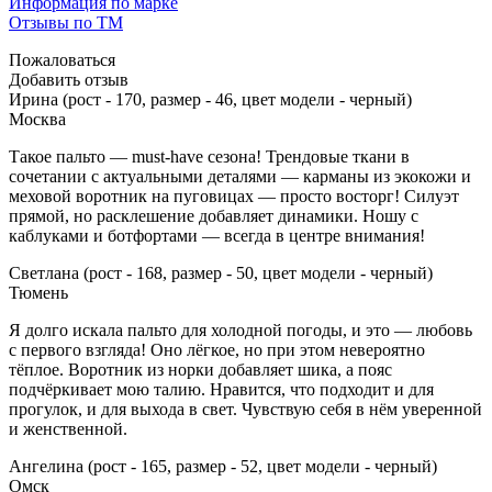
Информация по марке
Отзывы по ТМ
Пожаловаться
Добавить отзыв
Ирина (рост - 170, размер - 46, цвет модели - черный)
Москва
Такое пальто — must-have сезона! Трендовые ткани в
сочетании с актуальными деталями — карманы из экокожи и
меховой воротник на пуговицах — просто восторг! Силуэт
прямой, но расклешение добавляет динамики. Ношу с
каблуками и ботфортами — всегда в центре внимания!
Светлана (рост - 168, размер - 50, цвет модели - черный)
Тюмень
Я долго искала пальто для холодной погоды, и это — любовь
с первого взгляда! Оно лёгкое, но при этом невероятно
тёплое. Воротник из норки добавляет шика, а пояс
подчёркивает мою талию. Нравится, что подходит и для
прогулок, и для выхода в свет. Чувствую себя в нём уверенной
и женственной.
Ангелина (рост - 165, размер - 52, цвет модели - черный)
Омск