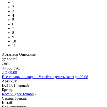
1
2
3
4
5
6
7
8
9
10
11
3 отзывов
Описание
руб.
27 500
-38%
44 500 руб.
ДО 09.08
Все товары по акции. Успейте сделать заказ до 09.08
Артикул:
D217/01-черный
Бренд:
Receivil
(все товары)
Страна бренда:
Китай
Производство: