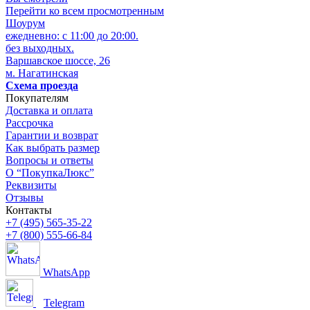
Перейти ко всем просмотренным
Шоурум
ежедневно: с 11:00 до 20:00.
без выходных.
Варшавское шоссе, 26
м. Нагатинская
Схема проезда
Покупателям
Доставка и оплата
Рассрочка
Гарантии и возврат
Как выбрать размер
Вопросы и ответы
О “ПокупкаЛюкс”
Реквизиты
Отзывы
Контакты
+7 (495) 565-35-22
+7 (800) 555-66-84
WhatsApp
Telegram