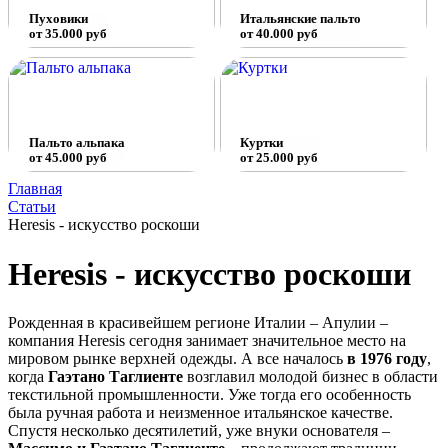
Пуховики
Итальянские пальто
от 35.000 руб
от 40.000 руб
Пальто альпака
Куртки
от 45.000 руб
от 25.000 руб
Главная
Статьи
Heresis - искусство роскоши
Heresis - искусство роскоши
Рожденная в красивейшем регионе Италии – Апулии –
компания Heresis сегодня занимает значительное место на
мировом рынке верхней одежды. А все началось
в 1976 году
,
когда
Гаэтано Таглиенте
возглавил молодой бизнес в области
текстильной промышленности. Уже тогда его особенность
была ручная работа и неизменное итальянское качестве.
Спустя несколько десятилетий, уже внуки основателя –