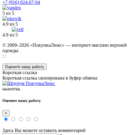
+7 (916) 024-67-94
5 из 5
4.9 из 5
4.9 из 5
© 2009–2026 «ПокупкаЛюкс» — интернет-магазин верхней
одежды
: :
Оцените нашу работу
Короткая ссылка
Короткая ссылка скопирована в буфер обмена
ььооотьь
Оцените нашу работу
×
Здесь Вы можете оставить комментарий