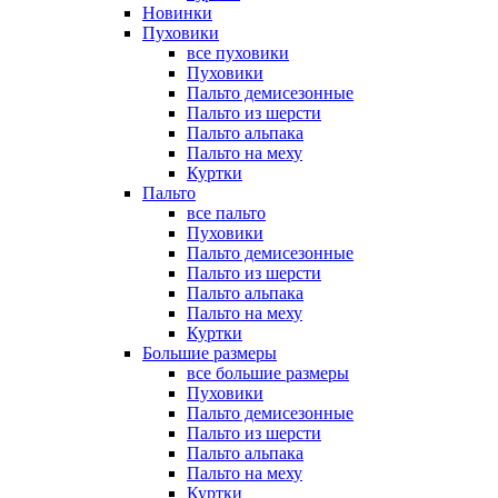
Новинки
Пуховики
все пуховики
Пуховики
Пальто демисезонные
Пальто из шерсти
Пальто альпака
Пальто на меху
Куртки
Пальто
все пальто
Пуховики
Пальто демисезонные
Пальто из шерсти
Пальто альпака
Пальто на меху
Куртки
Большие размеры
все большие размеры
Пуховики
Пальто демисезонные
Пальто из шерсти
Пальто альпака
Пальто на меху
Куртки