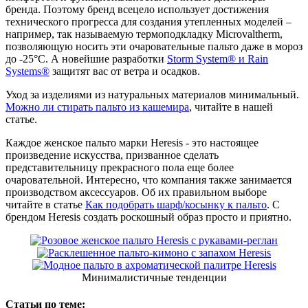
бренда. Поэтому бренд всецело использует достижения
технического прогресса для создания утепленных моделей –
например, так называемую термоподкладку Microvaltherm,
позволяющую носить эти очаровательные пальто даже в мороз
до -25°С. А новейшие разработки
Storm System® и Rain
Systems®
защитят вас от ветра и осадков.
Уход за изделиями из натуральных материалов минимальный.
Можно ли стирать пальто из кашемира
, читайте в нашей
статье.
Каждое женское пальто марки Heresis - это настоящее
произведение искусства, призванное сделать
представительницу прекрасного пола еще более
очаровательной. Интересно, что компания также занимается
производством аксессуаров. Об их правильном выборе
читайте в статье
Как подобрать шарф/косынку к пальто
. С
брендом Heresis создать роскошный образ просто и приятно.
Минималистичные тенденции
Статьи по теме: