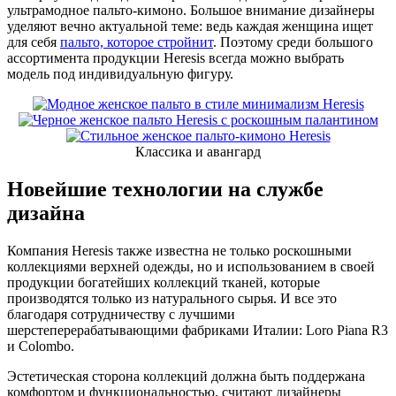
ультрамодное пальто-кимоно. Большое внимание дизайнеры
уделяют вечно актуальной теме: ведь каждая женщина ищет
для себя
пальто, которое стройнит
. Поэтому среди большого
ассортимента продукции Heresis всегда можно выбрать
модель под индивидуальную фигуру.
Классика и авангард
Новейшие технологии на службе
дизайна
Компания Heresis также известна не только роскошными
коллекциями верхней одежды, но и использованием в своей
продукции богатейших коллекций тканей, которые
производятся только из натурального сырья. И все это
благодаря сотрудничеству с лучшими
шерстеперерабатывающими фабриками Италии: Loro Piana R3
и Colombo.
Эстетическая сторона коллекций должна быть поддержана
комфортом и функциональностью, считают дизайнеры