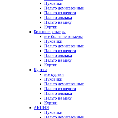
Пуховики
Пальто демисезонные
Пальто из шерсти
Пальто альпака
Пальто на меху
Куртки
Большие размеры
все большие размеры
Пуховики
Пальто демисезонные
Пальто из шерсти
Пальто альпака
Пальто на меху
Куртки
Куртки
все куртки
Пуховики
Пальто демисезонные
Пальто из шерсти
Пальто альпака
Пальто на меху
Куртки
АКЦИЯ
Пуховики
Пальто демисезонные