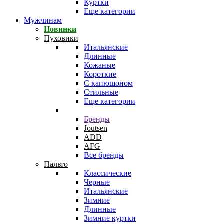
Куртки
Еще категории
Мужчинам
Новинки
Пуховики
Итальянские
Длинные
Кожаные
Короткие
С капюшоном
Стильные
Еще категории
Бренды
Joutsen
ADD
AFG
Все бренды
Пальто
Классические
Черные
Итальянские
Зимние
Длинные
Зимние куртки