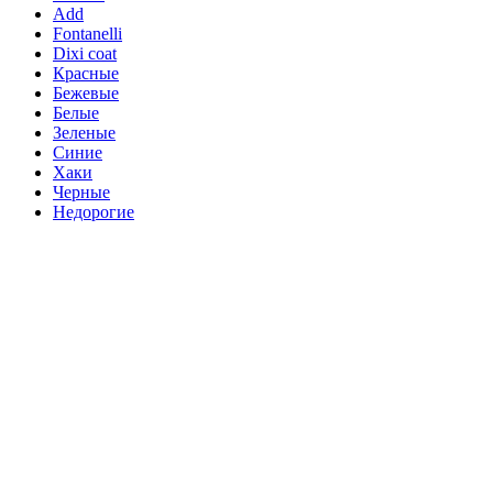
Add
Fontanelli
Dixi coat
Красные
Бежевые
Белые
Зеленые
Синие
Хаки
Черные
Недорогие