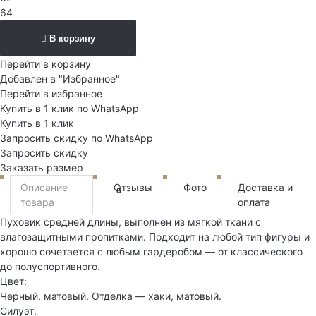
64
В корзину
Перейти в корзину
Добавлен в "Избранное"
Перейти в избранное
Купить в 1 клик по WhatsApp
Купить в 1 клик
Запросить скидку по WhatsApp
Запросить скидку
Заказать размер
Описание
Отзывы
Фото
Доставка и
6
товара
оплата
Пуховик средней длины, выполнен из мягкой ткани с
влагозащитными пропитками. Подходит на любой тип фигуры и
хорошо сочетается с любым гардеробом — от классического
до полуспортивного.
Цвет:
Черный, матовый. Отделка — хаки, матовый.
Силуэт: