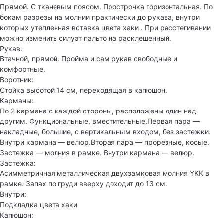
Прямой. С тканевым поясом. Прострочка горизонтальная. По
бокам разрезы на молнии практически до рукава, внутри
которых утепленная вставка цвета хаки . При расстегивании
можно изменить силуэт пальто на расклешенный.
Рукав:
Втачной, прямой. Пройма и сам рукав свободные и
комфортные.
Воротник:
Стойка высотой 14 см, переходящая в капюшон.
Карманы:
По 2 кармана с каждой стороны, расположены один над
другим. Функциональные, вместительные.Первая пара —
накладные, большие, с вертикальным входом, без застежки.
Внутри кармана — велюр.Вторая пара — прорезные, косые.
Застежка — молния в рамке. Внутри кармана — велюр.
Застежка:
Асимметричная металлическая двухзамковая молния YKK в
рамке. Запах по груди вверху доходит до 13 см.
Внутри:
Подкладка цвета хаки
Капюшон: