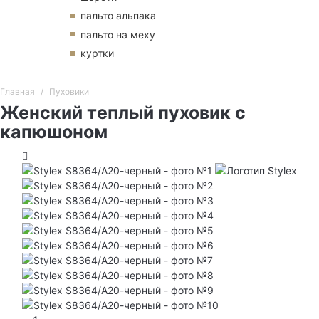
пальто альпака
пальто на меху
куртки
Главная
Пуховики
Женский теплый пуховик с
капюшоном