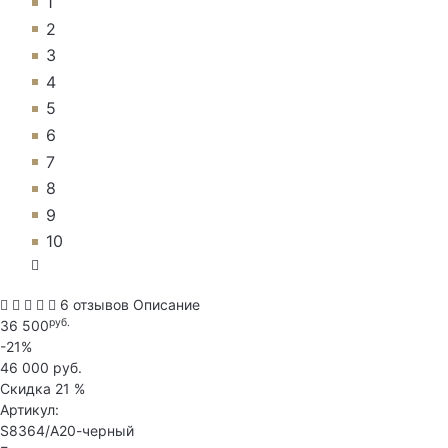
1
2
3
4
5
6
7
8
9
10
6 отзывов
Описание
руб.
36 500
-21%
46 000 руб.
Скидка
21 %
Артикул:
S8364/А20-черный