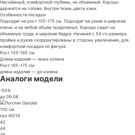
Несъёмный, комфортной глубины, не объемный. Хорошо
держится на голове. Внутри ткань цвета хаки..
Особенности посадки
Подходит на рост 155-175 см. Подходит на узкие и широкие
плечи, и на любой объем предплечья. Хорошо сядет на
объемную грудь и широкие бедра. Начиная с 54-го размера
пройма и рукав скорректированы в сторону увеличения, для
комфортной посадки по фигуре.
Рост 155-165 см
Длина изделия — ниже колена
Рост 165-175 см
длина изделия — до колена
Аналоги модели
-50%
до 09.08
100 см
пух 90/10
42
44
46