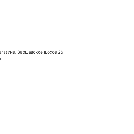
агазине, Варшавское шоссе 26
а