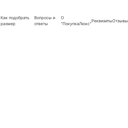
Как подобрать
Вопросы и
О
Реквизиты
Отзывы
размер
ответы
"ПокупкаЛюкс"