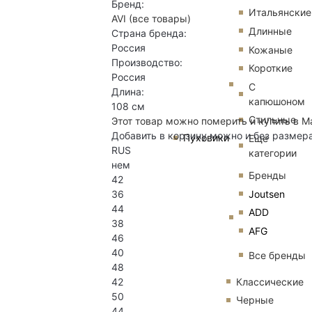
Бренд:
Итальянские
AVI
(все товары)
Длинные
Страна бренда:
Россия
Кожаные
Производство:
Короткие
Россия
С
Длина:
капюшоном
108 см
Стильные
Этот товар можно померить и купить в М
Добавить в корзину можно и без размер
Пуховики
Еще
RUS
категории
нем
Бренды
42
Joutsen
36
44
ADD
38
AFG
46
40
Все бренды
48
Классические
42
50
Черные
44