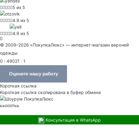
5 из 5
4.9 из 5
4.9 из 5
© 2009–2026 «ПокупкаЛюкс» — интернет-магазин верхней
одежды
0 : 49021 : 1
Оцените нашу работу
Короткая ссылка
Короткая ссылка скопирована в буфер обмена
ььооотьь
Консультация в WhatsApp