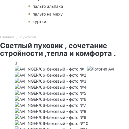
пальто альпака
пальто на меху
куртки
Главная
Пуховики
Светлый пуховик , сочетание
стройности ,тепла и комфорта .