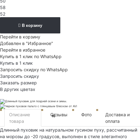
50
58
52
В корзину
Перейти в корзину
Добавлен в "Избранное"
Перейти в избранное
Купить в 1 клик по WhatsApp
Купить в 1 клик
Запросить скидку по WhatsApp
Запросить скидку
Заказать размер
В других цветах
Описание
Отзывы
Фото
Доставка и
10
товара
оплата
Длинный пуховик на натуральном гусином пуху, рассчитанный
на морозы до -20 градусов, выполнен в стиле элегантного