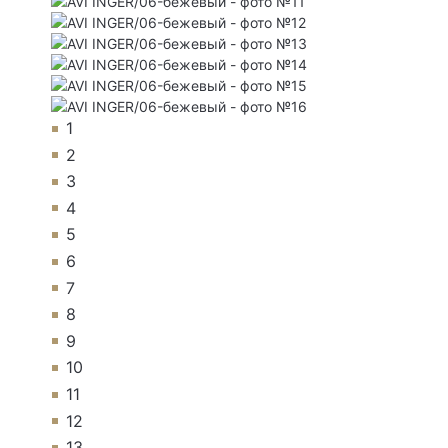
1
2
3
4
5
6
7
8
9
10
11
12
13