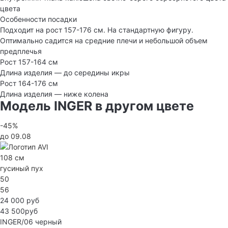
цвета
Особенности посадки
Подходит на рост 157-176 см. На стандартную фигуру.
Оптимально садится на средние плечи и небольшой объем
предплечья
Рост 157-164 см
Длина изделия — до середины икры
Рост 164-176 см
Длина изделия — ниже колена
Модель INGER в другом цвете
-45%
до 09.08
108 см
гусиный пух
50
56
24 000 руб
43 500руб
INGER/06
черный