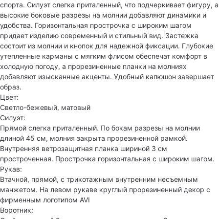
спорта. Силуэт слегка приталенный, что подчеркивает фигуру, а
высокие боковые разрезы на молнии добавляют динамики и
удобства. Горизонтальная прострочка с широким шагом
придает изделию современный и стильный вид. Застежка
состоит из молнии и кнопок для надежной фиксации. Глубокие
утепленные карманы с мягким флисом обеспечат комфорт в
холодную погоду, а прорезиненные планки на молниях
добавляют изысканные акценты. Удобный капюшон завершает
образ.
Цвет:
Светло-бежевый, матовый
Силуэт:
Прямой слегка приталенный. По бокам разрезы на молнии
длиной 45 см, молния закрыта прорезиненной рамкой.
Внутренняя ветрозащитная планка шириной 3 см
простроченная. Прострочка горизонтальная с широким шагом.
Рукав:
Втачной, прямой, с трикотажным внутренним несъемным
манжетом. На левом рукаве круглый прорезиненный декор с
фирменным логотипом AVI
Воротник: