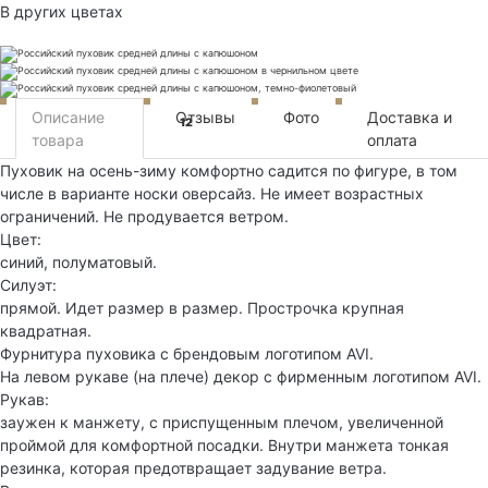
В других цветах
Описание
Отзывы
Фото
Доставка и
12
товара
оплата
Пуховик на осень-зиму комфортно садится по фигуре, в том
числе в варианте носки оверсайз. Не имеет возрастных
ограничений. Не продувается ветром.
Цвет:
синий, полуматовый.
Силуэт:
прямой. Идет размер в размер. Прострочка крупная
квадратная.
Фурнитура пуховика с брендовым логотипом AVI.
На левом рукаве (на плече) декор с фирменным логотипом AVI.
Рукав:
заужен к манжету, с приспущенным плечом, увеличенной
проймой для комфортной посадки. Внутри манжета тонкая
резинка, которая предотвращает задувание ветра.