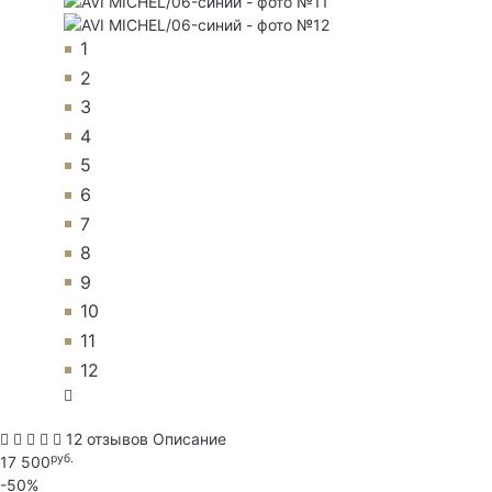
1
2
3
4
5
6
7
8
9
10
11
12
12 отзывов
Описание
руб.
17 500
-50%