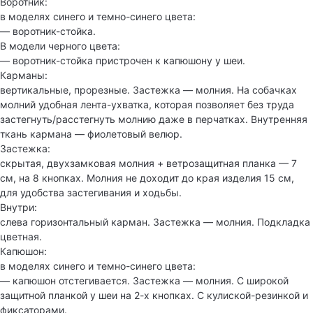
Воротник:
в моделях синего и темно-синего цвета:
— воротник-стойка.
В модели черного цвета:
— воротник-стойка пристрочен к капюшону у шеи.
Карманы:
вертикальные, прорезные. Застежка — молния. На собачках
молний удобная лента-ухватка, которая позволяет без труда
застегнуть/расстегнуть молнию даже в перчатках. Внутренняя
ткань кармана — фиолетовый велюр.
Застежка:
скрытая, двухзамковая молния + ветрозащитная планка — 7
см, на 8 кнопках. Молния не доходит до края изделия 15 см,
для удобства застегивания и ходьбы.
Внутри:
слева горизонтальный карман. Застежка — молния. Подкладка
цветная.
Капюшон:
в моделях синего и темно-синего цвета:
— капюшон отстегивается. Застежка — молния. С широкой
защитной планкой у шеи на 2-х кнопках. С кулиской-резинкой и
фиксаторами.