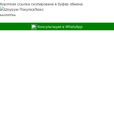
Короткая ссылка скопирована в буфер обмена
ььооотьь
Консультация в WhatsApp