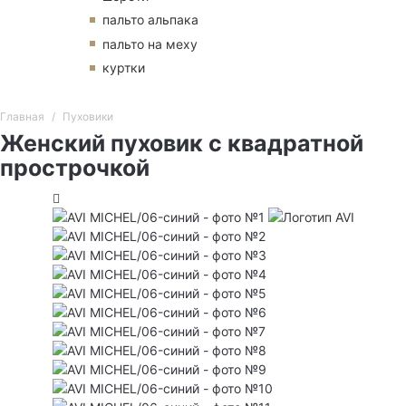
пальто альпака
пальто на меху
куртки
Главная
Пуховики
Женский пуховик с квадратной
прострочкой