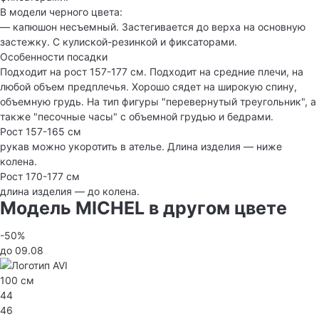
В модели черного цвета:
— капюшон несъемный. Застегивается до верха на основную
застежку. С кулиской-резинкой и фиксаторами.
Особенности посадки
Подходит на рост 157-177 см. Подходит на средние плечи, на
любой объем предплечья. Хорошо сядет на широкую спину,
объемную грудь. На тип фигуры "перевернутый треугольник", а
также "песочные часы" с объемной грудью и бедрами.
Рост 157-165 см
рукав можно укоротить в ателье. Длина изделия — ниже
колена.
Рост 170-177 см
длина изделия — до колена.
Модель MICHEL в другом цвете
-50%
до 09.08
100 см
44
46