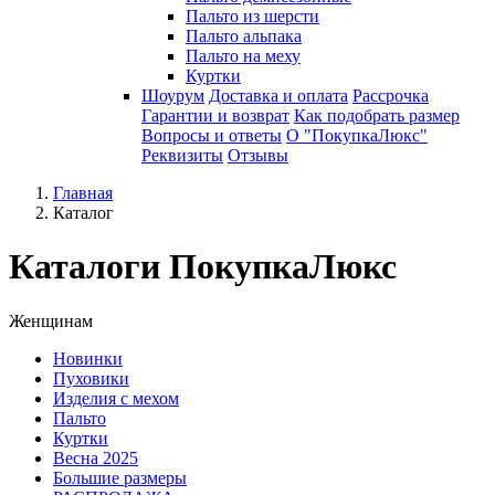
Пальто из шерсти
Пальто альпака
Пальто на меху
Куртки
Шоурум
Доставка и оплата
Рассрочка
Гарантии и возврат
Как подобрать размер
Вопросы и ответы
О "ПокупкаЛюкс"
Реквизиты
Отзывы
Главная
Каталог
Каталоги ПокупкаЛюкс
Женщинам
Новинки
Пуховики
Изделия с мехом
Пальто
Куртки
Весна 2025
Большие размеры