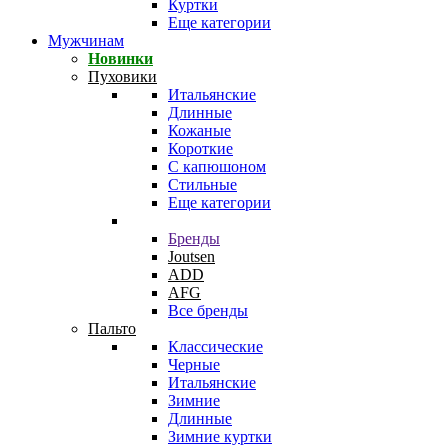
Куртки
Еще категории
Мужчинам
Новинки
Пуховики
Итальянские
Длинные
Кожаные
Короткие
С капюшоном
Стильные
Еще категории
Бренды
Joutsen
ADD
AFG
Все бренды
Пальто
Классические
Черные
Итальянские
Зимние
Длинные
Зимние куртки