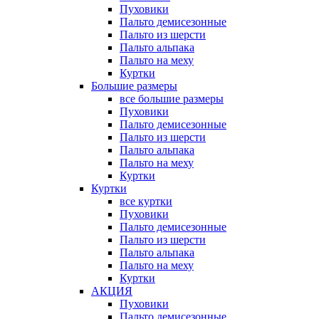
Пуховики
Пальто демисезонные
Пальто из шерсти
Пальто альпака
Пальто на меху
Куртки
Большие размеры
все большие размеры
Пуховики
Пальто демисезонные
Пальто из шерсти
Пальто альпака
Пальто на меху
Куртки
Куртки
все куртки
Пуховики
Пальто демисезонные
Пальто из шерсти
Пальто альпака
Пальто на меху
Куртки
АКЦИЯ
Пуховики
Пальто демисезонные