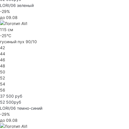
LORI/06
зеленый
-29%
до 09.08
115 см
-25°C
гусиный пух 90/10
42
44
46
48
50
52
54
56
37 500 руб
52 500руб
LORI/06
темно-синий
-29%
до 09.08