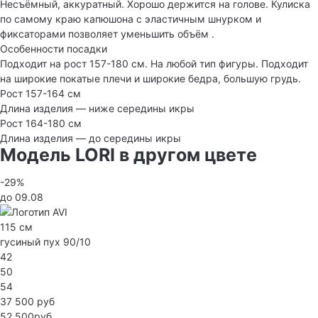
Несъёмный, аккуратный. Хорошо держится на голове. Кулиска
по самому краю капюшона с эластичным шнурком и
фиксаторами позволяет уменьшить объём .
Особенности посадки
Подходит на рост 157-180 см. На любой тип фигуры. Подходит
на широкие покатые плечи и широкие бедра, большую грудь.
Рост 157-164 см
Длина изделия — ниже середины икры
Рост 164-180 см
Длина изделия — до середины икры
Модель LORI в другом цвете
-29%
до 09.08
115 см
гусиный пух 90/10
42
50
54
37 500 руб
52 500руб