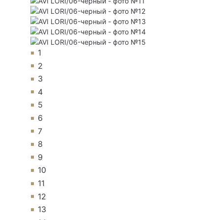
1
2
3
4
5
6
7
8
9
10
11
12
13