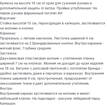
Кулиска на высоте 18 см от края для сужения рукава и
дополнительной защиты от ветра. Пройма углубленная. На
левом рукаве фирменный логотип AVI
Воротник:
Стойка высотой 10 см, переходящая в капюшон, застегивается
на молнию и кнопки.
Карманы:
Прорезные, с легким наклоном. Листочка шириной 4 см.
застегивается на 2 брендированные кнопки. Внутри кармана -
мягкий флис. Глубина средняя.
Застежка:
Двухзамковая пластиковая молния + утепленная планка
шириной 7 см на кнопках. Молния не доходит до края изделия
на 18 см. Бегунок с репсовой ленточкой с логотипом бренда -
удобно застегивать даже в перчатках и варежках. Внутренняя
планка шириной 4 см, простроченная, предохраняет от
закусывания ткани и дает дополнительное утепление.
Внутри:
Внутренний карман застегивается на молнию и имеет
небольшой клапан. На подкладке - рисунок лебединой пары.
Капюшон: