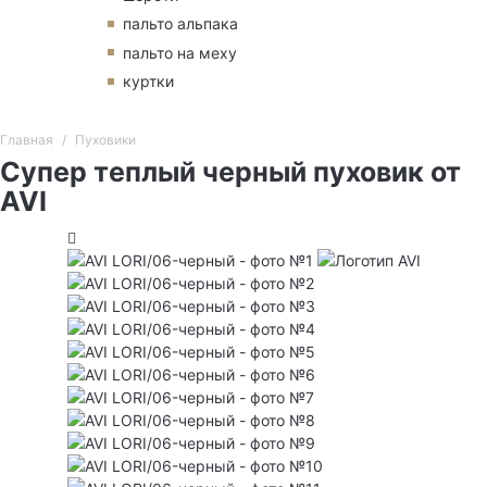
пальто альпака
пальто на меху
куртки
Главная
Пуховики
Супер теплый черный пуховик от
AVI