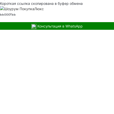
Короткая ссылка скопирована в буфер обмена
ььооотьь
Консультация в WhatsApp