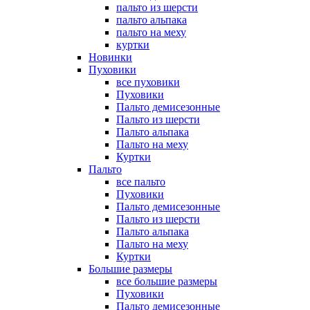
пальто из шерсти
пальто альпака
пальто на меху
куртки
Новинки
Пуховики
все пуховики
Пуховики
Пальто демисезонные
Пальто из шерсти
Пальто альпака
Пальто на меху
Куртки
Пальто
все пальто
Пуховики
Пальто демисезонные
Пальто из шерсти
Пальто альпака
Пальто на меху
Куртки
Большие размеры
все большие размеры
Пуховики
Пальто демисезонные