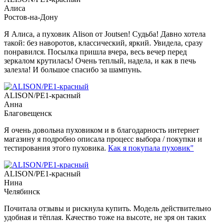
Алиса
Ростов-на-Дону
Я Алиса, а пуховик Alison от Joutsen! Судьба! Давно хотела
такой: без наворотов, классический, яркий. Увидела, сразу
понравился. Посылка пришла вчера, весь вечер перед
зеркалом крутилась! Очень теплый, надела, и как в печь
залезла! И большое спасибо за шампунь.
ALISON/PE1-красный
Анна
Благовещенск
Я очень довольна пуховиком и в благодарность интернет
магазину я подробно описала процесс выбора / покупки и
тестирования этого пуховика.
Как я покупала пуховик"
ALISON/PE1-красный
Нина
Челябинск
Почитала отзывы и рискнула купить. Модель действительно
удобная и тёплая. Качество тоже на высоте, не зря он таких