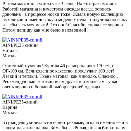
В этом магазине купила уже 3 вещь. На этот раз пуховик.
Работой магазина и качеством одежды всегда остаюсь
довольна - в процессе носки тоже! Ждала новую коллекцию
пуховиков и именно такую модель хотела - получила посылку
и... сбылась моя мечта! Это оно! Спасибо, снова все хорошо.
Потом напишу как мне было в нем зимой!
AINI/PE35-синий
Наталья
Москва
Отличный пуховик! Купила 46 размер на рост 170 см, и
ОГ-100 см. Великолепное качество, прослужит 100 лет!
Легкий и теплый. Ткань матовая, как я люблю. Спасибо .
Реокмендую ваш магазин всем друзьям и коллегам - у вас
очень хорошо и большой выбор верхней одежды
AINI/PE35-синий
Карина
Москва
Эту модель увидела в интернет-рекламе, искала именно её и в
вашем магазине нашла. Зима была тёплая, но я всё-таки пару