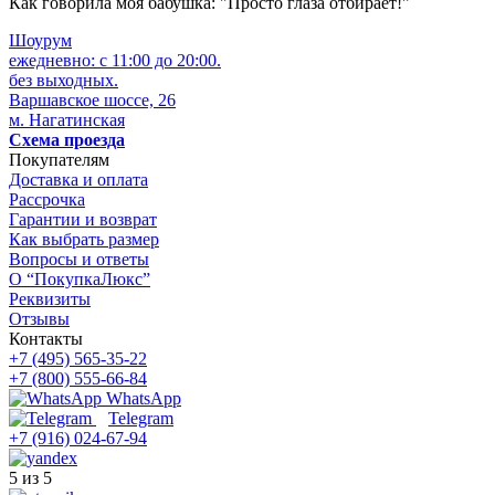
Как говорила моя бабушка: "Просто глаза отбирает!"
Шоурум
ежедневно: с 11:00 до 20:00.
без выходных.
Варшавское шоссе, 26
м. Нагатинская
Схема проезда
Покупателям
Доставка и оплата
Рассрочка
Гарантии и возврат
Как выбрать размер
Вопросы и ответы
О “ПокупкаЛюкс”
Реквизиты
Отзывы
Контакты
+7 (495) 565-35-22
+7 (800) 555-66-84
WhatsApp
Telegram
+7 (916) 024-67-94
5 из 5