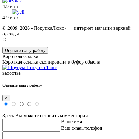
4.9 из 5
4.9 из 5
© 2009–2026 «ПокупкаЛюкс» — интернет-магазин верхней
одежды
: :
Оцените нашу работу
Короткая ссылка
Короткая ссылка скопирована в буфер обмена
ььооотьь
Оцените нашу работу
×
Здесь Вы можете оставить комментарий
Ваше имя
Ваш e-mail/телефон