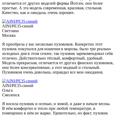
отличается от других моделей фирмы Йотсен, они более
простые. А эта модель современная, красивая, стильная.
Качество, как и ожидала, очень хорошее.
AINI/PE35-синий
Светлана
Москва
Я приобрела у вас несколько пуховиков. Конкретно этот
пуховик покупался для ношения в морозы, было три реально
холодных дня в этом сезоне, так пуховик зарекомендовал себя
отлично. Действительно тёплый, комфортный, удобный.
Модель прекрасная, отличается от других финских пуховиков,
они более консервативные, а этот модный и стильный.
Пуховиком очень довольна, оправдал все мои ожидания.
AINI/PE35-синий
Ольга
Смоленск
Я носила пуховик и осенью, и зимой, и даже в начале весны.
В нём комфортно и тепло при любой температуре, в
помещении в нём не жарко. Удивительно, но факт, пуховик