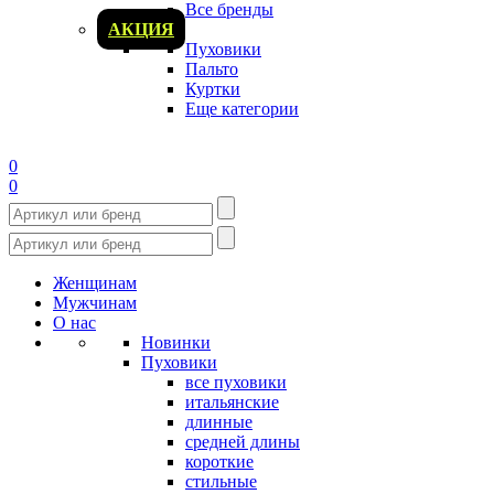
Все бренды
АКЦИЯ
Пуховики
Пальто
Куртки
Еще категории
0
0
Женщинам
Мужчинам
О нас
Новинки
Пуховики
все пуховики
итальянские
длинные
средней длины
короткие
стильные