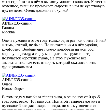
меня стройнит и в нём я выгляжу моложе своих лет. Качество
отменное, ткань не промокает, сырости в нём не чувствовую,
пух не лезет. Очень довольна покупкой.
AINI/PE35-синий
Галина
Москва
Одела пуховик в этом году только один раз - он очень тёплый,
а зимы, считай, не было. По впечатлениям в нём удобно,
комфортно. Вообще мне тяжело подобрать на мой рост
хорошую одежду, а еще у меня длинные руки и везде
получается короткий рукав, а в этом пуховике всё
замечательно, там есть отворот, который оказался очень
функциональным.
AINI/PE35-синий
Ольга
Новосибирск
В этом году у нас была тёплая зима, в основном от 0 до -5
градусов, редко -10 градусов. При этой температуре мне в
пуховике было даже жарко иногда, по моему мнению он