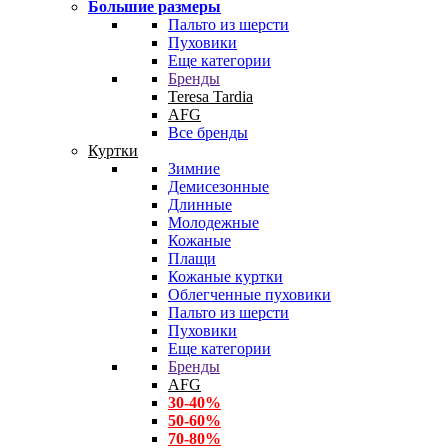
Большие размеры
Пальто из шерсти
Пуховики
Еще категории
Бренды
Teresa Tardia
AFG
Все бренды
Куртки
Зимние
Демисезонные
Длинные
Молодежные
Кожаные
Плащи
Кожаные куртки
Облегченные пуховики
Пальто из шерсти
Пуховики
Еще категории
Бренды
AFG
30-40%
50-60%
70-80%