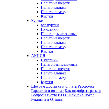
Пальто из шерсти
Пальто альпака
Пальто на меху
Куртки
Куртки
все куртки
Пуховики
Пальто демисезонные
Пальто из шерсти
Пальто альпака
Пальто на меху
Куртки
АКЦИЯ
Пуховики
Пальто демисезонные
Пальто из шерсти
Пальто альпака
Пальто на меху
Куртки
Шоурум
Доставка и оплата
Рассрочка
Гарантии и возврат
Как подобрать размер
Вопросы и ответы
О "ПокупкаЛюкс"
Реквизиты
Отзывы