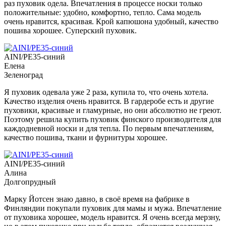
раз пуховик одела. Впечатления в процессе носки только
положительные: удобно, комфортно, тепло. Сама модель
очень нравится, красивая. Крой капюшона удобный, качество
пошива хорошее. Суперский пуховик.
AINI/PE35-синий
Елена
Зеленоград
Я пуховик одевала уже 2 раза, купила то, что очень хотела.
Качество изделия очень нравится. В гардеробе есть и другие
пуховики, красивые и гламурные, но они абсолютно не греют.
Поэтому решила купить пуховик финского производителя для
каждодневной носки и для тепла. По первым впечатлениям,
качество пошива, ткани и фурнитуры хорошее.
AINI/PE35-синий
Алина
Долгопрудный
Марку Йотсен знаю давно, в своё время на фабрике в
Финляндии покупали пуховик для мамы и мужа. Впечатление
от пуховика хорошее, модель нравится. Я очень всегда мерзну,