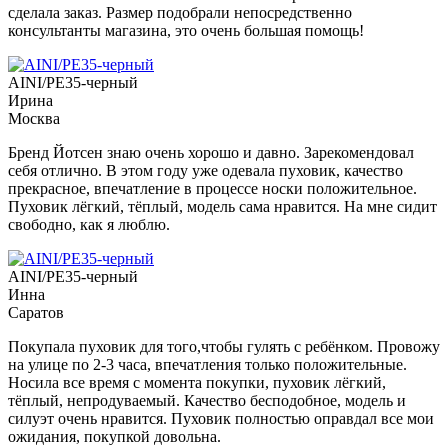
сделала заказ. Размер подобрали непосредственно
консультанты магазина, это очень большая помощь!
AINI/PE35-черный
Ирина
Москва
Бренд Йотсен знаю очень хорошо и давно. Зарекомендовал
себя отлично. В этом году уже одевала пуховик, качество
прекрасное, впечатление в процессе носки положительное.
Пуховик лёгкий, тёплый, модель сама нравится. На мне сидит
свободно, как я люблю.
AINI/PE35-черный
Инна
Саратов
Покупала пуховик для того,чтобы гулять с ребёнком. Провожу
на улице по 2-3 часа, впечатления только положительные.
Носила все время с момента покупки, пуховик лёгкий,
тёплый, непродуваемый. Качество бесподобное, модель и
силуэт очень нравится. Пуховик полностью оправдал все мои
ожидания, покупкой довольна.