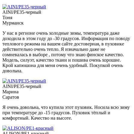
AINI/PE35-черный
Тоня
Мурманск
У нас в регионе очень холодные зимы, температура даже
доходила в этом году до -30 градусов. Информация по поводу
теплового режима на вашем сайте достоверная, в пуховике
действительно очень тепло. Я изначально даже не
сомневалась в выборе , потому что знаю финское качество.
Модель, силуэт, качество ткани и пошива очень хорошие.
Крой капюшона для меня очень удобный. Покупкой очень
довольна.
AINI/PE35-черный
Марина
Саратов
Я очень довольна, что купила этот пуховик. Носила всю зиму
при температуре до -15 градусов. Пуховик тёплый и
комфортный. Качество на высоте.
ALISON/PE1-красный