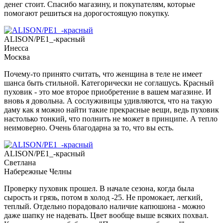
денег стоит. Спасибо магазину, и покупателям, которые
помогают решиться на дорогостоящую покупку.
ALISON/PE1_-красный
Инесса
Москва
Почему-то принято считать, что женщина в теле не имеет
шанса быть стильной. Категорически не соглашусь. Красный
пуховик - это мое второе приобретение в вашем магазине. И
вновь я довольна. А сослуживицы удивляются, что на такую
даму как я можно найти такие прекрасные вещи, ведь пуховик
настолько тонкий, что полнить не может в принципе. А тепло
неимоверно. Очень благодарна за то, что вы есть.
ALISON/PE1_-красный
Светлана
Набережные Челны
Проверку пуховик прошел. В начале сезона, когда была
сырость и грязь, потом в холод -25. Не промокает, легкий,
теплый. Отдельно порадовало наличие капюшона - можно
даже шапку не надевать. Цвет вообще выше всяких похвал.