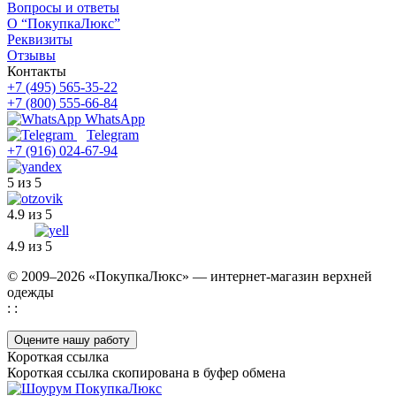
Вопросы и ответы
О “ПокупкаЛюкс”
Реквизиты
Отзывы
Контакты
+7 (495) 565-35-22
+7 (800) 555-66-84
WhatsApp
Telegram
+7 (916) 024-67-94
5 из 5
4.9 из 5
4.9 из 5
© 2009–2026 «ПокупкаЛюкс» — интернет-магазин верхней
одежды
: :
Оцените нашу работу
Короткая ссылка
Короткая ссылка скопирована в буфер обмена