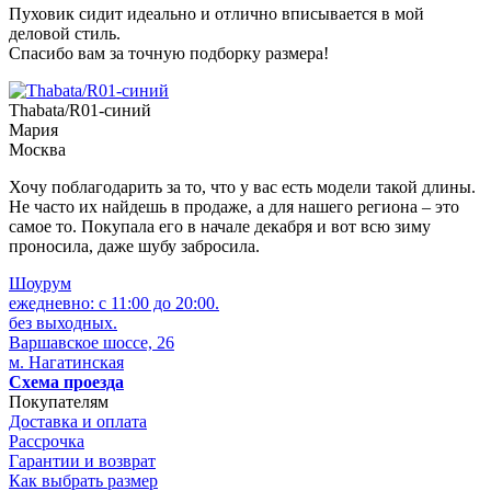
Пуховик сидит идеально и отлично вписывается в мой
деловой стиль.
Спасибо вам за точную подборку размера!
Thabata/R01-синий
Мария
Москва
Хочу поблагодарить за то, что у вас есть модели такой длины.
Не часто их найдешь в продаже, а для нашего региона – это
самое то. Покупала его в начале декабря и вот всю зиму
проносила, даже шубу забросила.
Шоурум
ежедневно: с 11:00 до 20:00.
без выходных.
Варшавское шоссе, 26
м. Нагатинская
Схема проезда
Покупателям
Доставка и оплата
Рассрочка
Гарантии и возврат
Как выбрать размер