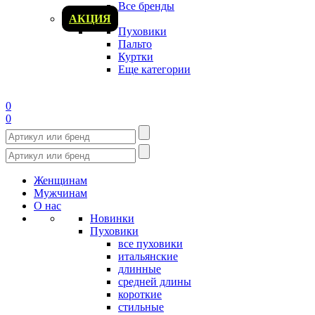
Все бренды
АКЦИЯ
Пуховики
Пальто
Куртки
Еще категории
0
0
Женщинам
Мужчинам
О нас
Новинки
Пуховики
все пуховики
итальянские
длинные
средней длины
короткие
стильные