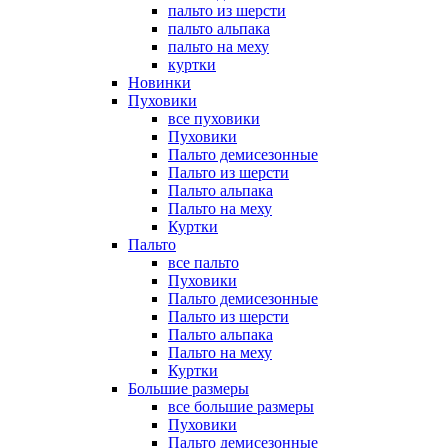
пальто из шерсти
пальто альпака
пальто на меху
куртки
Новинки
Пуховики
все пуховики
Пуховики
Пальто демисезонные
Пальто из шерсти
Пальто альпака
Пальто на меху
Куртки
Пальто
все пальто
Пуховики
Пальто демисезонные
Пальто из шерсти
Пальто альпака
Пальто на меху
Куртки
Большие размеры
все большие размеры
Пуховики
Пальто демисезонные