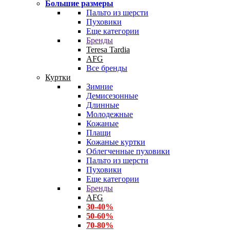
Большие размеры
Пальто из шерсти
Пуховики
Еще категории
Бренды
Teresa Tardia
AFG
Все бренды
Куртки
Зимние
Демисезонные
Длинные
Молодежные
Кожаные
Плащи
Кожаные куртки
Облегченные пуховики
Пальто из шерсти
Пуховики
Еще категории
Бренды
AFG
30-40%
50-60%
70-80%