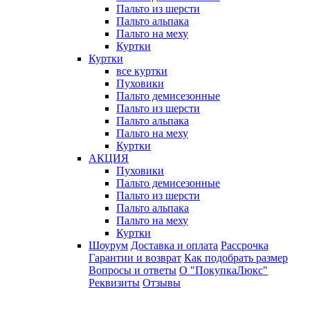
Пальто из шерсти
Пальто альпака
Пальто на меху
Куртки
Куртки
все куртки
Пуховики
Пальто демисезонные
Пальто из шерсти
Пальто альпака
Пальто на меху
Куртки
АКЦИЯ
Пуховики
Пальто демисезонные
Пальто из шерсти
Пальто альпака
Пальто на меху
Куртки
Шоурум
Доставка и оплата
Рассрочка
Гарантии и возврат
Как подобрать размер
Вопросы и ответы
О "ПокупкаЛюкс"
Реквизиты
Отзывы