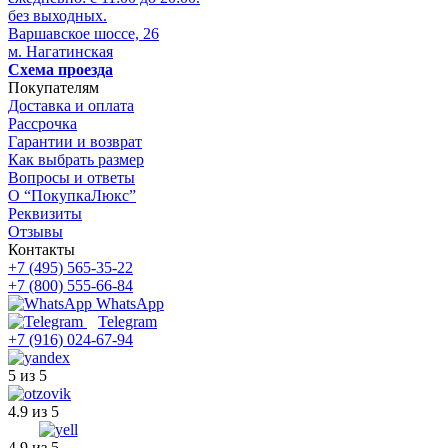
без выходных.
Варшавское шоссе, 26
м. Нагатинская
Схема проезда
Покупателям
Доставка и оплата
Рассрочка
Гарантии и возврат
Как выбрать размер
Вопросы и ответы
О “ПокупкаЛюкс”
Реквизиты
Отзывы
Контакты
+7 (495) 565-35-22
+7 (800) 555-66-84
WhatsApp
Telegram
+7 (916) 024-67-94
5 из 5
4.9 из 5
4.9 из 5