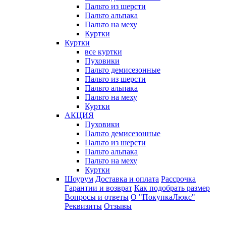
Пальто из шерсти
Пальто альпака
Пальто на меху
Куртки
Куртки
все куртки
Пуховики
Пальто демисезонные
Пальто из шерсти
Пальто альпака
Пальто на меху
Куртки
АКЦИЯ
Пуховики
Пальто демисезонные
Пальто из шерсти
Пальто альпака
Пальто на меху
Куртки
Шоурум
Доставка и оплата
Рассрочка
Гарантии и возврат
Как подобрать размер
Вопросы и ответы
О "ПокупкаЛюкс"
Реквизиты
Отзывы