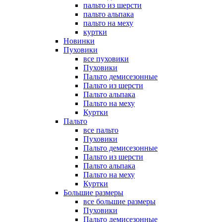
пальто из шерсти
пальто альпака
пальто на меху
куртки
Новинки
Пуховики
все пуховики
Пуховики
Пальто демисезонные
Пальто из шерсти
Пальто альпака
Пальто на меху
Куртки
Пальто
все пальто
Пуховики
Пальто демисезонные
Пальто из шерсти
Пальто альпака
Пальто на меху
Куртки
Большие размеры
все большие размеры
Пуховики
Пальто демисезонные