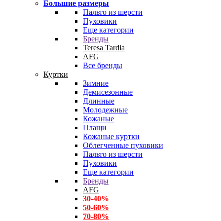
Большие размеры
Пальто из шерсти
Пуховики
Еще категории
Бренды
Teresa Tardia
AFG
Все бренды
Куртки
Зимние
Демисезонные
Длинные
Молодежные
Кожаные
Плащи
Кожаные куртки
Облегченные пуховики
Пальто из шерсти
Пуховики
Еще категории
Бренды
AFG
30-40%
50-60%
70-80%