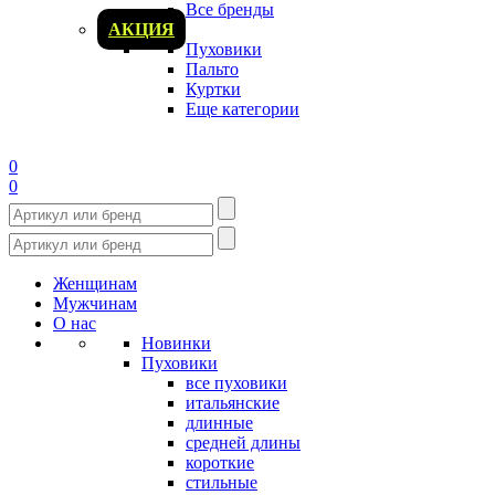
Все бренды
АКЦИЯ
Пуховики
Пальто
Куртки
Еще категории
0
0
Женщинам
Мужчинам
О нас
Новинки
Пуховики
все пуховики
итальянские
длинные
средней длины
короткие
стильные