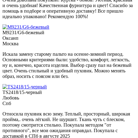
и очень удобная! Качественная фурнитура и цвет! Спасибо за
помощь в подборе и оперативную доставку! Все пришло
идеально упаковано! Рекомендую 100%!
M9231/G6-бежевый
Оксанп
Москва
Искала замену старому пальто на осенне-зимний период.
Основными критериями были: удобство, комфорт, легкость,
ну и, конечно, красота изделия. Выбор сразу пал на бежевый
цвет. Очень стильный и удобный пуховик. Можно менять
образ, носить с поясом или без.
TS2418/15-черный
Любовь
Спб
Относила пуховик всю зиму. Теплый, просторный, широкая
пройма,. очень лёгкий. Не шуршит. Ткань чуть с блеском,
поэтому смотрится стильно. Покупала методом "от
противного", все мои ожидания оправдал. Покупала с
доставкой в СПб в августе 2025