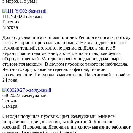
в мороз. Но увы!
111-Y/002-бежевый
Евгения
Москва
Долго думала, писать отзыв или нет. Решила написать, потому
что сама ориентировалась на отзывы. Не знаю, для кого этот
пуховик теплый, но, явно, не для меня. Даже в минус 5
верхняя часть тела мерзнет, а в тепле парит так, как будто
обернута пленкой. Материал совсем не дышит, даже шарф
становится мокрым. В другом пуховике такого не наблюдала.
Честно говоря, кроме интересного фасона, полное
разочарование. Покупала в магазине на Нагатинской в ноябре
24 года.
63020/27-жемчужный
Татьяна
Самара
Сегодня получила пуховик, цвет жемчужный. Мне все
понравилось: цвет, качество, такой уютный. Капюшон
хороший. Я довольна. Девочки в интернет- магазине работают
отлично. Все очень быстро. Спасибо