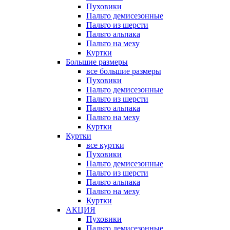
Пуховики
Пальто демисезонные
Пальто из шерсти
Пальто альпака
Пальто на меху
Куртки
Большие размеры
все большие размеры
Пуховики
Пальто демисезонные
Пальто из шерсти
Пальто альпака
Пальто на меху
Куртки
Куртки
все куртки
Пуховики
Пальто демисезонные
Пальто из шерсти
Пальто альпака
Пальто на меху
Куртки
АКЦИЯ
Пуховики
Пальто демисезонные