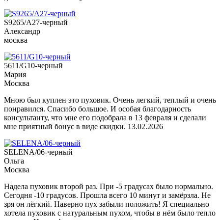
S9265/А27-черный
Александр
москва
5611/G10-черный
Мария
Москва
Мною был куплен это пуховик. Очень легкий, теплый и очень
понравился. Спасибо большое. И особая благодарность
консультанту, что мне его подобрала в 13 февраля и сделали
мне приятный бонус в виде скидки. 13.02.2026
SELENA/06-черный
Ольга
Москва
Надела пуховик второй раз. При -5 градусах было нормально.
Сегодня -10 градусов. Прошла всего 10 минут и замёрзла. Не
зря он лёгкий. Наверно пух забыли положить! Я специально
хотела пуховик с натуральным пухом, чтобы в нём было тепло