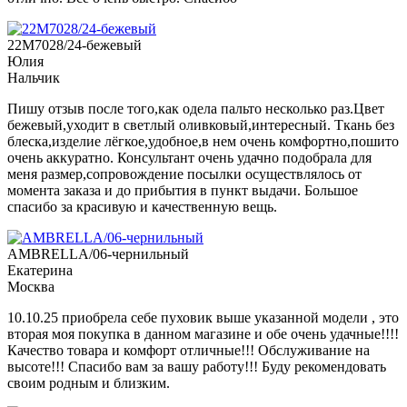
22M7028/24-бежевый
Юлия
Нальчик
Пишу отзыв после того,как одела пальто несколько раз.Цвет
бежевый,уходит в светлый оливковый,интересный. Ткань без
блеска,изделие лёгкое,удобное,в нем очень комфортно,пошито
очень аккуратно. Консультант очень удачно подобрала для
меня размер,сопровождение посылки осуществлялось от
момента заказа и до прибытия в пункт выдачи. Большое
спасибо за красивую и качественную вещь.
AMBRELLA/06-чернильный
Екатерина
Москва
10.10.25 приобрела себе пуховик выше указанной модели , это
вторая моя покупка в данном магазине и обе очень удачные!!!!
Качество товара и комфорт отличные!!! Обслуживание на
высоте!!! Спасибо вам за вашу работу!!! Буду рекомендовать
своим родным и близким.