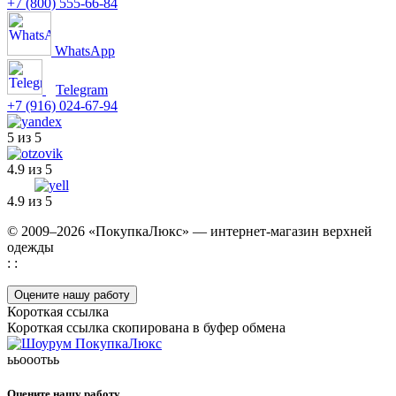
+7 (800) 555-66-84
WhatsApp
Telegram
+7 (916) 024-67-94
5 из 5
4.9 из 5
4.9 из 5
© 2009–2026 «ПокупкаЛюкс» — интернет-магазин верхней
одежды
: :
Оцените нашу работу
Короткая ссылка
Короткая ссылка скопирована в буфер обмена
ььооотьь
Оцените нашу работу