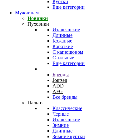
Куртки
Еще категории
Мужчинам
Новинки
Пуховики
Итальянские
Длинные
Кожаные
Короткие
С капюшоном
Стильные
Еще категории
Бренды
Joutsen
ADD
AFG
Все бренды
Пальто
Классические
Черные
Итальянские
Зимние
Длинные
Зимние куртки