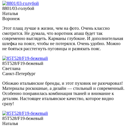
8801/03-голубой
Наталья
Воронеж
Этот плащ лучше в жизни, чем на фото. Очень классно
смотрится. Не думала, что воротник апаш будет так
современно выглядеть. Карманы глубокие. И дополнительная
шлефка на поясе, чтобы не потерялся. Очень удобно. Можно
не бояться расстегнуть пуговицы и развязать пояс.
85T528/F19-бежевый
Светлана
Санкт-Петербург
Обожаю итальянские бренды, и этот пуховик не разочаровал!
Материалы роскошные, а дизайн — стильный и современный.
Особенно понравилась комбинация тканей и внимание к
деталям. Настоящее итальянское качество, которое видно
сразу!
85T528/F19-бежевый
Наталья