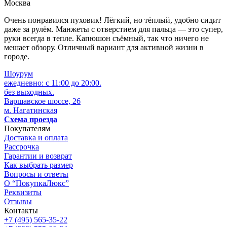
Москва
Очень понравился пуховик! Лёгкий, но тёплый, удобно сидит
даже за рулём. Манжеты с отверстием для пальца — это супер,
руки всегда в тепле. Капюшон съёмный, так что ничего не
мешает обзору. Отличный вариант для активной жизни в
городе.
Шоурум
ежедневно: с 11:00 до 20:00.
без выходных.
Варшавское шоссе, 26
м. Нагатинская
Схема проезда
Покупателям
Доставка и оплата
Рассрочка
Гарантии и возврат
Как выбрать размер
Вопросы и ответы
О “ПокупкаЛюкс”
Реквизиты
Отзывы
Контакты
+7 (495) 565-35-22