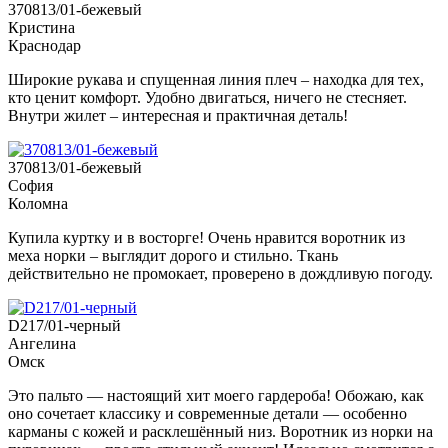
370813/01-бежевый
Кристина
Краснодар
Широкие рукава и спущенная линия плеч – находка для тех,
кто ценит комфорт. Удобно двигаться, ничего не стесняет.
Внутри жилет – интересная и практичная деталь!
370813/01-бежевый
София
Коломна
Купила куртку и в восторге! Очень нравится воротник из
меха норки – выглядит дорого и стильно. Ткань
действительно не промокает, проверено в дождливую погоду.
D217/01-черный
Ангелина
Омск
Это пальто — настоящий хит моего гардероба! Обожаю, как
оно сочетает классику и современные детали — особенно
карманы с кожей и расклешённый низ. Воротник из норки на