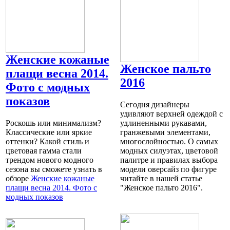
Женские кожаные
Женское пальто
плащи весна 2014.
2016
Фото с модных
показов
Сегодня дизайнеры
удивляют верхней одеждой с
Роскошь или минимализм?
удлиненными рукавами,
Классические или яркие
гранжевыми элементами,
оттенки? Какой стиль и
многослойностью. О самых
цветовая гамма стали
модных силуэтах, цветовой
трендом нового модного
палитре и правилах выбора
сезона вы сможете узнать в
модели оверсайз по фигуре
обзоре
Женские кожаные
читайте в нашей статье
плащи весна 2014. Фото с
"Женское пальто 2016".
модных показов