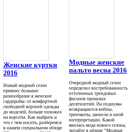
Модные женские
Женские куртки
пальто весна 2016
2016
Очередной модный сезон
Новый модный сезон
определил востребованность
привнес большое
отточенных трендовых
разнообразие в женские
фасонов прошлых
гардеробы: от комфортной
десятилетий. На подиумы
свободной верхней одежды
возвращаются кейпы,
до моделей, больше похожих
тренчкоты, шинели в иной
на корсеты. Как выбрать и
интерпретации. Какой
что с чем носить, разберемся
явилась мода нового сезона,
в нашем специальном обзоре
читайте в обзоре "Модные