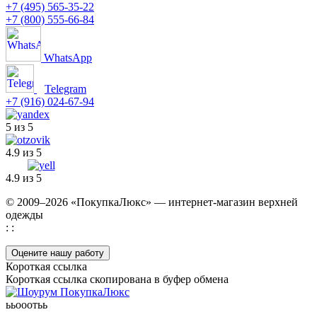
+7 (495) 565-35-22
+7 (800) 555-66-84
WhatsApp
Telegram
+7 (916) 024-67-94
5 из 5
4.9 из 5
4.9 из 5
© 2009–2026 «ПокупкаЛюкс» — интернет-магазин верхней
одежды
: :
Оцените нашу работу
Короткая ссылка
Короткая ссылка скопирована в буфер обмена
ььооотьь