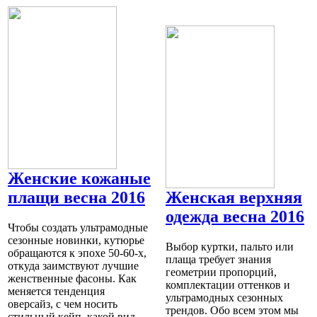
Женские кожаные
плащи весна 2016
Женская верхняя
одежда весна 2016
Чтобы создать ультрамодные
сезонные новинки, кутюрье
Выбор куртки, пальто или
обращаются к эпохе 50-60-х,
плаща требует знания
откуда заимствуют лучшие
геометрии пропорций,
женственные фасоны. Как
комплектации оттенков и
меняется тенденция
ультрамодных сезонных
оверсайз, с чем носить
трендов. Обо всем этом мы
стильный кейп, какой вид