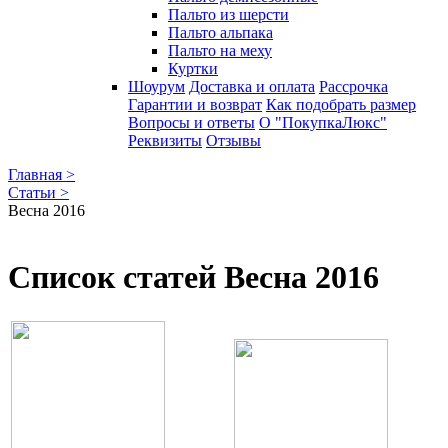
Пальто из шерсти
Пальто альпака
Пальто на меху
Куртки
Шоурум
Доставка и оплата
Рассрочка
Гарантии и возврат
Как подобрать размер
Вопросы и ответы
О "ПокупкаЛюкс"
Реквизиты
Отзывы
Главная >
Статьи >
Весна 2016
Список статей Весна 2016