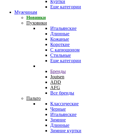
Куртки
Еще категории
Мужчинам
Новинки
Пуховики
Итальянские
Длинные
Кожаные
Короткие
С капюшоном
Стильные
Еще категории
Бренды
Joutsen
ADD
AFG
Все бренды
Пальто
Классические
Черные
Итальянские
Зимние
Длинные
Зимние куртки