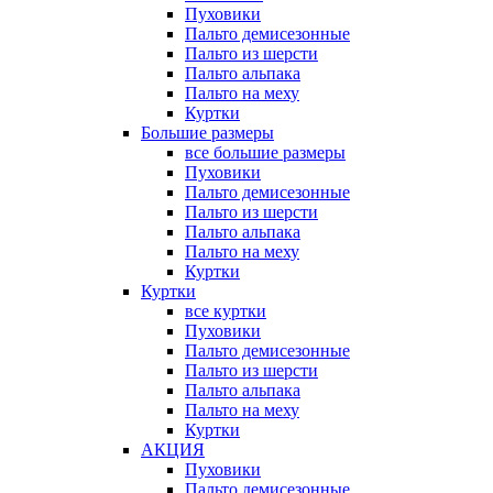
Пуховики
Пальто демисезонные
Пальто из шерсти
Пальто альпака
Пальто на меху
Куртки
Большие размеры
все большие размеры
Пуховики
Пальто демисезонные
Пальто из шерсти
Пальто альпака
Пальто на меху
Куртки
Куртки
все куртки
Пуховики
Пальто демисезонные
Пальто из шерсти
Пальто альпака
Пальто на меху
Куртки
АКЦИЯ
Пуховики
Пальто демисезонные