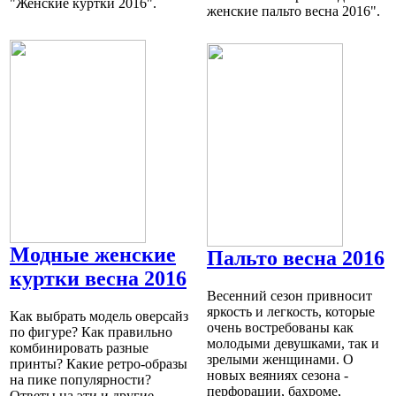
"Женские куртки 2016".
женские пальто весна 2016".
Модные женские
Пальто весна 2016
куртки весна 2016
Весенний сезон привносит
яркость и легкость, которые
Как выбрать модель оверсайз
очень востребованы как
по фигуре? Как правильно
молодыми девушками, так и
комбинировать разные
зрелыми женщинами. О
принты? Какие ретро-образы
новых веяниях сезона -
на пике популярности?
перфорации, бахроме,
Ответы на эти и другие