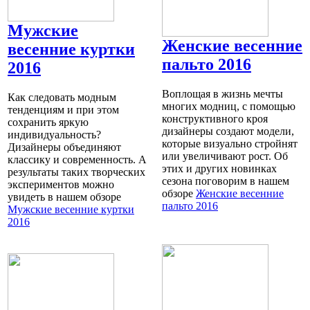
Мужские
Женские весенние
весенние куртки
пальто 2016
2016
Воплощая в жизнь мечты
Как следовать модным
многих модниц, с помощью
тенденциям и при этом
конструктивного кроя
сохранить яркую
дизайнеры создают модели,
индивидуальность?
которые визуально стройнят
Дизайнеры объединяют
или увеличивают рост. Об
классику и современность. А
этих и других новинках
результаты таких творческих
сезона поговорим в нашем
экспериментов можно
обзоре
Женские весенние
увидеть в нашем обзоре
пальто 2016
Мужские весенние куртки
2016