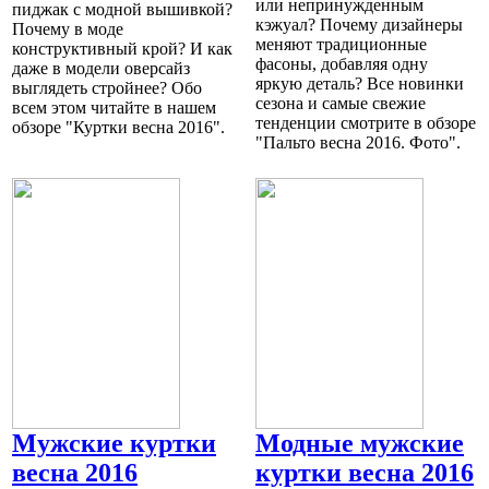
или непринужденным
пиджак с модной вышивкой?
кэжуал? Почему дизайнеры
Почему в моде
меняют традиционные
конструктивный крой? И как
фасоны, добавляя одну
даже в модели оверсайз
яркую деталь? Все новинки
выглядеть стройнее? Обо
сезона и самые свежие
всем этом читайте в нашем
тенденции смотрите в обзоре
обзоре "Куртки весна 2016".
"Пальто весна 2016. Фото".
Мужские куртки
Модные мужские
весна 2016
куртки весна 2016