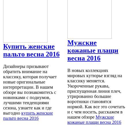
Мужские
Купить женские
кожаные плащи
пальто весна 2016
весна 2016
Дизайнеры призывают
В новых коллекциях
обратить внимание на
мировых кутюрье взгляд на
классику, которая получает
классику меняется.
новые оригинальные
Укороченные рукава,
интерпретации. В нашем
приспущенная линия плеч,
обзоре вы познакомитесь с
утрированно большие
новинками с подиумов,
воротники становятся
лучшими тенденциями
нормой. Как все это сочетать
сезона, узнаете как и где
и с чем носить, расскажем в
выгодно
купить женские
нашем обзоре
Мужские
пальто весна 2016
кожаные плащи весна 2016