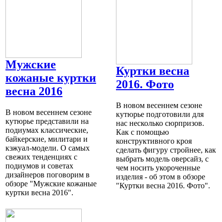
Мужские
Куртки весна
кожаные куртки
2016. Фото
весна 2016
В новом весеннем сезоне
В новом весеннем сезоне
кутюрье подготовили для
кутюрье представили на
нас несколько сюрпризов.
подиумах классические,
Как с помощью
байкерские, милитари и
конструктивного кроя
кэжуал-модели. О самых
сделать фигуру стройнее, как
свежих тенденциях с
выбрать модель оверсайз, с
подиумов и советах
чем носить укороченные
дизайнеров поговорим в
изделия - об этом в обзоре
обзоре "Мужские кожаные
"Куртки весна 2016. Фото".
куртки весна 2016".