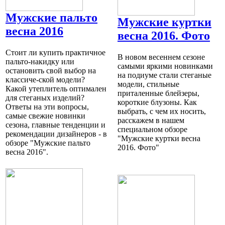
Мужские пальто
Мужские куртки
весна 2016
весна 2016. Фото
Стоит ли купить практичное
В новом весеннем сезоне
пальто-накидку или
самыми яркими новинками
остановить свой выбор на
на подиуме стали стеганые
классиче-ской модели?
модели, стильные
Какой утеплитель оптимален
приталенные блейзеры,
для стеганых изделий?
короткие блузоны. Как
Ответы на эти вопросы,
выбрать, с чем их носить,
самые свежие новинки
расскажем в нашем
сезона, главные тенденции и
специальном обзоре
рекомендации дизайнеров - в
"Мужские куртки весна
обзоре "Мужские пальто
2016. Фото"
весна 2016".