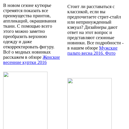
В новом сезоне кутюрье
Стоит ли расставаться с
стремятся показать все
классикой, если вы
преимущества принтов,
предпочитаете стрит-стайл
аппликаций, окрашивания
или непринужденный
ткани. С помощью всего
кэжуал? Дизайнеры дают
этого можно заметно
ответ на этот вопрос и
преобразить верхнюю
представляют сезонные
одежду и даже
новинки. Все подробности -
откорректировать фигуру.
в нашем обзоре
Мужские
Всё о модных новинках
пальто весна 2016. Фото
расскажем в обзоре
Женские
весенние куртки 2016