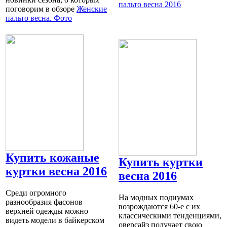
пальто весна 2016
поговорим в обзоре
Женские
пальто весна. Фото
Купить кожаные
Купить куртки
куртки весна 2016
весна 2016
Среди огромного
На модных подиумах
разнообразия фасонов
возрождаются 60-е с их
верхней одежды можно
классическими тенденциями,
видеть модели в байкерском
оверсайз получает свою