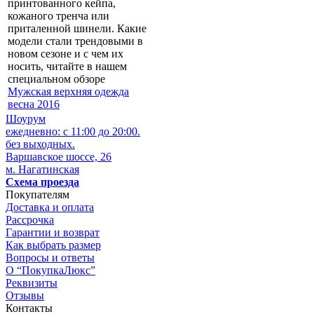
принтованного кейпа,
кожаного тренча или
приталенной шинели. Какие
модели стали трендовыми в
новом сезоне и с чем их
носить, читайте в нашем
специальном обзоре
Мужская верхняя одежда
весна 2016
Шоурум
ежедневно: с 11:00 до 20:00.
без выходных.
Варшавское шоссе, 26
м. Нагатинская
Схема проезда
Покупателям
Доставка и оплата
Рассрочка
Гарантии и возврат
Как выбрать размер
Вопросы и ответы
О “ПокупкаЛюкс”
Реквизиты
Отзывы
Контакты