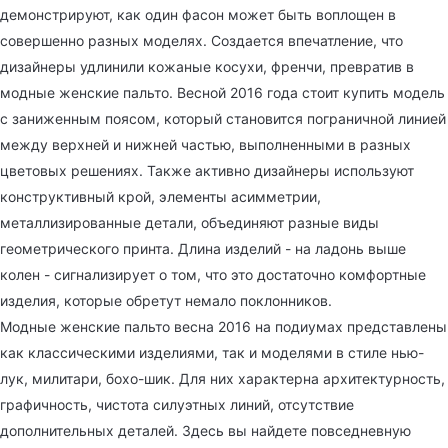
демонстрируют, как один фасон может быть воплощен в
совершенно разных моделях. Создается впечатление, что
дизайнеры удлинили кожаные косухи, френчи, превратив в
модные женские пальто. Весной 2016 года стоит купить модель
с заниженным поясом, который становится пограничной линией
между верхней и нижней частью, выполненными в разных
цветовых решениях. Также активно дизайнеры используют
конструктивный крой, элементы асимметрии,
металлизированные детали, объединяют разные виды
геометрического принта. Длина изделий - на ладонь выше
колен - сигнализирует о том, что это достаточно комфортные
изделия, которые обретут немало поклонников.
Модные женские пальто весна 2016 на подиумах представлены
как классическими изделиями, так и моделями в стиле нью-
лук, милитари, бохо-шик. Для них характерна архитектурность,
графичность, чистота силуэтных линий, отсутствие
дополнительных деталей. Здесь вы найдете повседневную