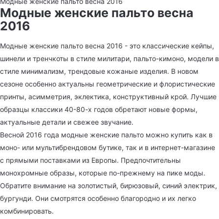
Модные женские пальто весна 2016
Модные женские пальто весна
2016
Модные женские пальто весна 2016 - это классические кейпы,
шинели и тренчкоты в стиле милитари, пальто-кимоно, модели в
стиле минимализм, трендовые кожаные изделия. В новом
сезоне особенно актуальны геометрические и флористические
принты, асимметрия, эклектика, конструктивный крой. Лучшие
образцы классики 40-80-х годов обретают новые формы,
актуальные детали и свежее звучание.
Весной 2016 года модные женские пальто можно купить как в
моно- или мультибрендовом бутике, так и в интернет-магазине
с прямыми поставками из Европы. Предпочтительны
монохромные образы, которые по-прежнему на пике моды.
Обратите внимание на золотистый, бирюзовый, синий электрик,
бургунди. Они смотрятся особенно благородно и их легко
комбинировать.