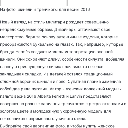
На фото: шинели и тренчкоты для весны 2016
Новый взгляд на стиль милитари рождает совершенно
непредсказуемые образы. Дизайнеры оттачивают свое
мастерство, беря за основу аутентичные изделия, которые
преображаются буквально на глазах. Так, например, кутюрье
бренда Hermès создают модель-интерпретацию военной
шинели. Они сохраняют длину, особенности силуэта, добавляя
плавную приспущенную линию плеч вместо погонов,
закладывая складки. Из деталей остался традиционный
отложной вороник шинели и пояс. Супатная планка заменила
собой два ряда пуговиц. Авторы женских коллекций модных
пальто весна 2016 Alberta Ferretti и Lanvin представляют
совершенно разные варианты тренчкотов: с ретро-оттенками в
золотом цвете и молодежную укороченную модель для
поклонников современного уличного стиля.
Выбирайте свой вариант на фото, а чтобы купить женское