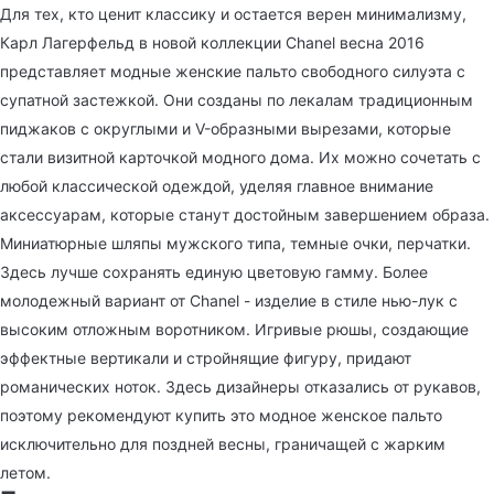
Для тех, кто ценит классику и остается верен минимализму,
Карл Лагерфельд в новой коллекции Chanel весна 2016
представляет модные женские пальто свободного силуэта с
супатной застежкой. Они созданы по лекалам традиционным
пиджаков с округлыми и V-образными вырезами, которые
стали визитной карточкой модного дома. Их можно сочетать с
любой классической одеждой, уделяя главное внимание
аксессуарам, которые станут достойным завершением образа.
Миниатюрные шляпы мужского типа, темные очки, перчатки.
Здесь лучше сохранять единую цветовую гамму. Более
молодежный вариант от Chanel - изделие в стиле нью-лук с
высоким отложным воротником. Игривые рюшы, создающие
эффектные вертикали и стройнящие фигуру, придают
романических ноток. Здесь дизайнеры отказались от рукавов,
поэтому рекомендуют купить это модное женское пальто
исключительно для поздней весны, граничащей с жарким
летом.