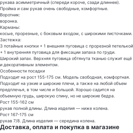
рукава асимметричный (спереди короче, сзади длиннее).
Пройма и сам рукав очень свободные, комфортные.
Воротник:
воронка.
Карманы:
косые, прорезные, с боковым входом, с широкими листочками.
Застежка:
3 потайные кнопки + 1 внешняя пуговица с прорезной петелькой
+ 1 внутренняя пуговица для фиксации запаха по груди.
Широкий запах. Верхняя пуговица обтянута тканью служит ещё
и декоративным элементом.
Особенности посадки
Подходит на рост 155-175 см. Модель свободная, комфортная.
Подходит на узкие и широкие плечи, а также на любой объем
предплечья, в том числе и большой. Хорошо садится на
объемную грудь, широкую спину, но не широкие бедра.
Рост 155-162 см
рукав полной длины. Длина изделия — ниже колена.
Рост 167-175 см
рукав 7/8. Длина изделия — середина колена.
Доставка, оплата и покупка в магазине