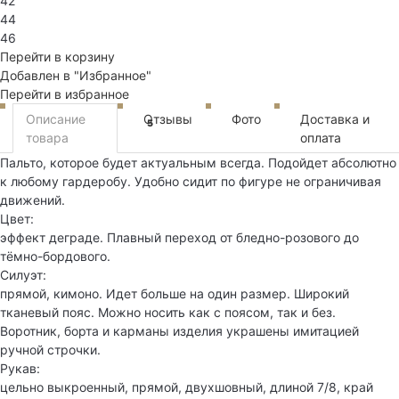
42
44
46
Перейти в корзину
Добавлен в "Избранное"
Перейти в избранное
Описание
Отзывы
Фото
Доставка и
5
товара
оплата
Пальто, которое будет актуальным всегда. Подойдет абсолютно
к любому гардеробу. Удобно сидит по фигуре не ограничивая
движений.
Цвет:
эффект деграде. Плавный переход от бледно-розового до
тёмно-бордового.
Силуэт:
прямой, кимоно. Идет больше на один размер. Широкий
тканевый пояс. Можно носить как с поясом, так и без.
Воротник, борта и карманы изделия украшены имитацией
ручной строчки.
Рукав:
цельно выкроенный, прямой, двухшовный, длиной 7/8, край