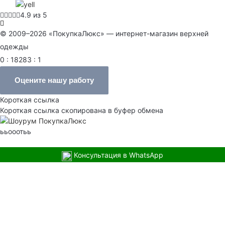
4.9 из 5
© 2009–2026 «ПокупкаЛюкс» — интернет-магазин верхней
одежды
0 : 18283 : 1
Оцените нашу работу
Короткая ссылка
Короткая ссылка скопирована в буфер обмена
ььооотьь
Консультация в WhatsApp