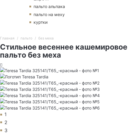
пальто альпака
пальто на меху
куртки
Главная
пальто
без меха
Стильное весеннее кашемировое
пальто без меха
1
2
3