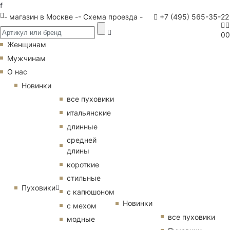
f
- магазин в Москве -
- Схема проезда -
+7 (495) 565-35-22
0
0
Женщинам
Мужчинам
О нас
Новинки
все пуховики
итальянские
длинные
средней
длины
короткие
стильные
Пуховики
с капюшоном
Новинки
с мехом
все пуховики
модные