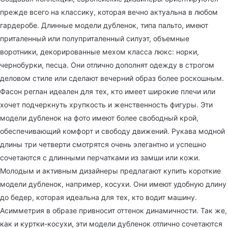
прежде всего на классику, которая вечно актуальна в любом
гардеробе. Длинные модели дубленок, типа пальто, имеют
приталенный или полуприталенный силуэт, объемные
воротники, декорированные мехом класса люкс: норки,
чернобурки, песца. Они отлично дополнят одежду в строгом
деловом стиле или сделают вечерний образ более роскошным.
Фасон реглан идеален для тех, кто имеет широкие плечи или
хочет подчеркнуть хрупкость и женственность фигуры. Эти
модели дубленок на фото имеют более свободный крой,
обеспечивающий комфорт и свободу движений. Рукава модной
длины три четверти смотрятся очень элегантно и успешно
сочетаются с длинными перчатками из замши или кожи.
Молодым и активным дизайнеры предлагают купить короткие
модели дубленок, например, косухи. Они имеют удобную длину
до бедер, которая идеальна для тех, кто водит машину.
Асимметрия в образе привносит оттенок динамичности. Так же,
как и куртки-косухи, эти модели дубленок отлично сочетаются