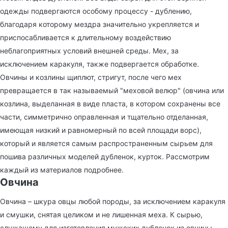
одежды подвергаются особому процессу - дублению,
благодаря которому мездра значительно укрепляется и
приспосабливается к длительному воздействию
неблагоприятных условий внешней среды. Мех, за
исключением каракуля, также подвергается обработке.
Овчины и козлины щиплют, стригут, после чего мех
превращается в так называемый "меховой велюр" (овчина или
козлина, выделанная в виде пласта, в котором сохранены все
части, симметрично оправленная и тщательно отделанная,
имеющая низкий и равномерный по всей площади ворс),
который и является самым распространенным сырьем для
пошива различных моделей дубленок, курток. Рассмотрим
каждый из материалов подробнее.
Овчина
Овчина – шкура овцы любой породы, за исключением каракуля
и смушки, снятая целиком и не лишенная меха. К сырью,
служащему для изготовления мужских дубленок из овчины