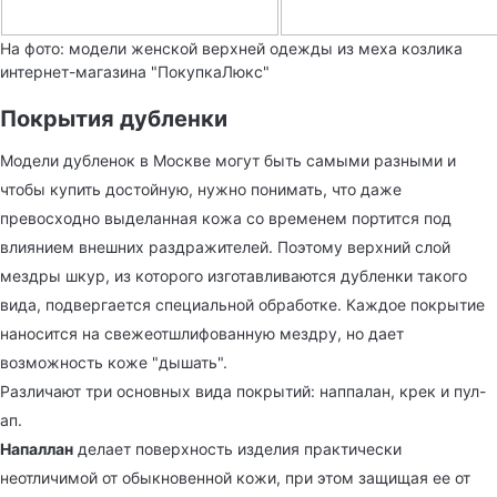
На фото: модели женской верхней одежды из меха козлика
интернет-магазина "ПокупкаЛюкс"
Покрытия дубленки
Модели дубленок в Москве могут быть самыми разными и
чтобы купить достойную, нужно понимать, что даже
превосходно выделанная кожа со временем портится под
влиянием внешних раздражителей. Поэтому верхний слой
мездры шкур, из которого изготавливаются дубленки такого
вида, подвергается специальной обработке. Каждое покрытие
наносится на свежеотшлифованную мездру, но дает
возможность коже "дышать".
Различают три основных вида покрытий: наппалан, крек и пул-
ап.
Напаллан
делает поверхность изделия практически
неотличимой от обыкновенной кожи, при этом защищая ее от