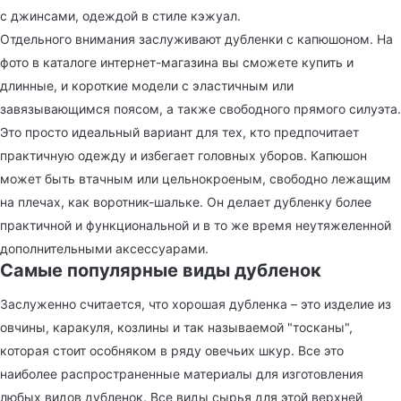
с джинсами, одеждой в стиле кэжуал.
Отдельного внимания заслуживают дубленки с капюшоном. На
фото в каталоге интернет-магазина вы сможете купить и
длинные, и короткие модели с эластичным или
завязывающимся поясом, а также свободного прямого силуэта.
Это просто идеальный вариант для тех, кто предпочитает
практичную одежду и избегает головных уборов. Капюшон
может быть втачным или цельнокроеным, свободно лежащим
на плечах, как воротник-шальке. Он делает дубленку более
практичной и функциональной и в то же время неутяжеленной
дополнительными аксессуарами.
Самые популярные виды дубленок
Заслуженно считается, что хорошая дубленка – это изделие из
овчины, каракуля, козлины и так называемой "тосканы",
которая стоит особняком в ряду овечьих шкур. Все это
наиболее распространенные материалы для изготовления
любых видов дубленок. Все виды сырья для этой верхней