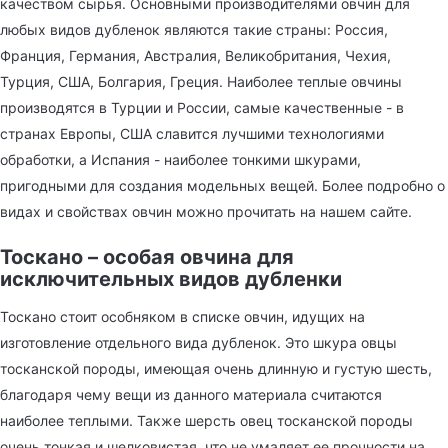
качеством сырья. Основными производителями овчин для
любых видов дубленок являются такие страны: Россия,
Франция, Германия, Австралия, Великобритания, Чехия,
Турция, США, Болгария, Греция. Наиболее теплые овчины
производятся в Турции и России, самые качественные - в
странах Европы, США славится лучшими технологиями
обработки, а Испания - наиболее тонкими шкурами,
пригодными для создания модельных вещей. Более подробно о
видах и свойствах овчин можно прочитать на нашем сайте.
Тоскано – особая овчина для
исключительных видов дубленки
Тоскано стоит особняком в списке овчин, идущих на
изготовление отдельного вида дубленок. Это шкура овцы
тосканской породы, имеющая очень длинную и густую шесть,
благодаря чему вещи из данного материала считаются
наиболее теплыми. Также шерсть овец тосканской породы
очень тонкая и шелковистая, что не умаляет ее прочности на