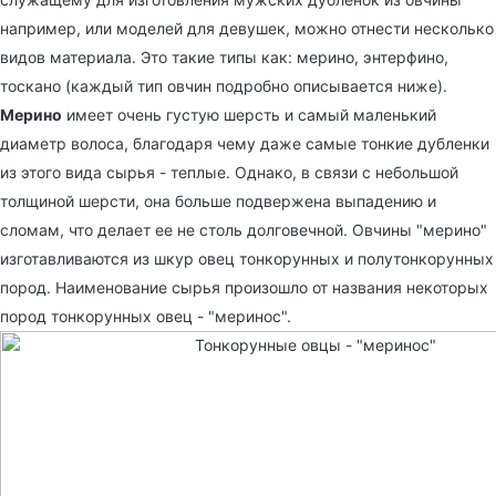
например
, или моделей для девушек, можно отнести несколько
видов материала. Это такие типы как: мерино, энтерфино,
тоскано (каждый тип овчин подробно описывается ниже).
Мерино
имеет очень густую шерсть и самый маленький
диаметр волоса, благодаря чему даже
самые тонкие дубленки
из этого вида сырья - теплые. Однако, в связи с небольшой
толщиной шерсти, она больше подвержена выпадению и
сломам, что делает ее не столь долговечной. Овчины "мерино"
изготавливаются из шкур овец тонкорунных и полутонкорунных
пород. Наименование сырья произошло от названия некоторых
пород тонкорунных овец - "меринос".