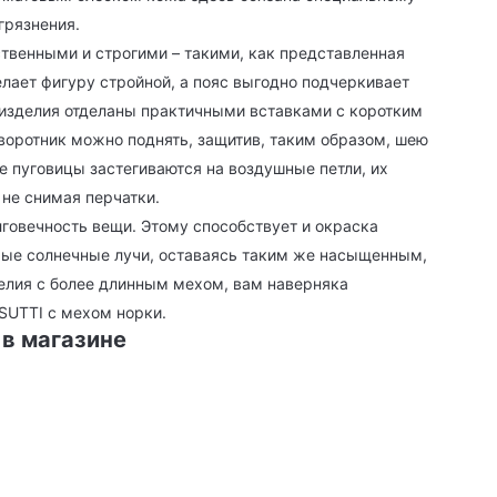
грязнения.
твенными и строгими – такими, как представленная
лает фигуру стройной, а пояс выгодно подчеркивает
о изделия отделаны практичными вставками с коротким
оротник можно поднять, защитив, таким образом, шею
е пуговицы застегиваются на воздушные петли, их
 не снимая перчатки.
овечность вещи. Этому способствует и окраска
мые солнечные лучи, оставаясь таким же насыщенным,
делия с более длинным мехом, вам наверняка
SUTTI с мехом норки.
 в магазине