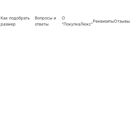
Как подобрать
Вопросы и
О
Реквизиты
Отзывы
размер
ответы
"ПокупкаЛюкс"