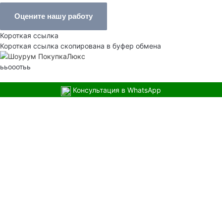
Оцените нашу работу
Короткая ссылка
Короткая ссылка скопирована в буфер обмена
ььооотьь
Консультация в WhatsApp