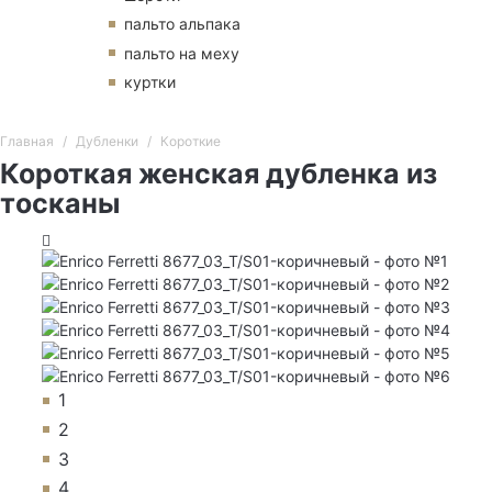
пальто альпака
пальто на меху
куртки
Главная
Дубленки
Короткие
Короткая женская дубленка из
тосканы
1
2
3
4