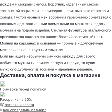
дождем и мокрым снегом. Воротник, отделанный мехом
тосканской овцы, можно приподнять, прикрыв шею от ветра и
холода. Густой черный мех воротника гармонично сочетается с
кожаными декоративными элементами на манжетах, вдоль
молнии и на подоле изделия. Стильная фурнитура итальянского
производства надолго сохраняет богатый золотистый цвет.
Молнии на карманах и основная — прочные и долговечные
металлические, с крупным язычком.
Если вы ищете необычную зимнюю одежду для своего
любимого мужчины, причем легкую и теплую, то купить
мужскую дубленку из тосканы – идеальное решение.
Доставка, оплата и покупка в магазине
Примерка перед покупкой
Рассрочка на 50%
Доставка и оплата
Как определить размер?