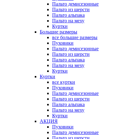
Пальто демисезонные
Пальто из шерсти
Пальто альпака
Пальто на меху
Куртки
Большие размеры
все большие размеры
Пуховики
Пальто демисезонные
Пальто из шерсти
Пальто альпака
Пальто на меху
Куртки
Куртки
все куртки
Пуховики
Пальто демисезонные
Пальто из шерсти
Пальто альпака
Пальто на меху
Куртки
АКЦИЯ
Пуховики
Пальто демисезонные
Пальто из шерсти