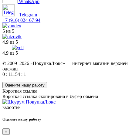
WhatsApp
Telegram
+7 (916) 024-67-94
5 из 5
4.9 из 5
4.9 из 5
© 2009–2026 «ПокупкаЛюкс» — интернет-магазин верхней
одежды
0 : 11154 : 1
Оцените нашу работу
Короткая ссылка
Короткая ссылка скопирована в буфер обмена
ььооотьь
Оцените нашу работу
×