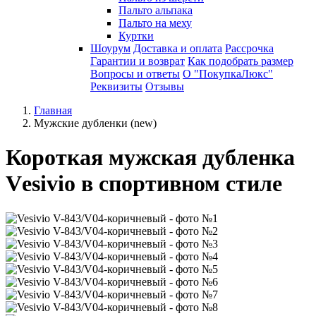
Пальто альпака
Пальто на меху
Куртки
Шоурум
Доставка и оплата
Рассрочка
Гарантии и возврат
Как подобрать размер
Вопросы и ответы
О "ПокупкаЛюкс"
Реквизиты
Отзывы
Главная
Мужские дубленки (new)
Короткая мужская дубленка
Vеsivio в спортивном стиле