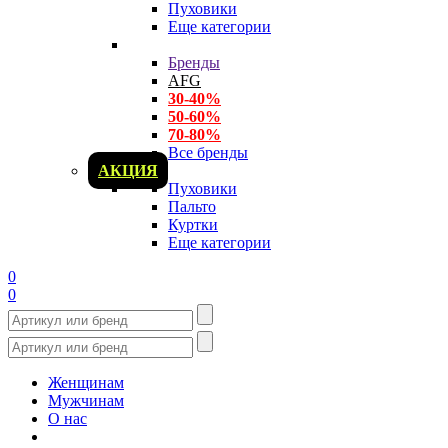
Пуховики
Еще категории
Бренды
AFG
30-40%
50-60%
70-80%
Все бренды
АКЦИЯ
Пуховики
Пальто
Куртки
Еще категории
0
0
Женщинам
Мужчинам
О нас