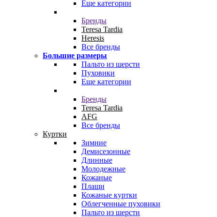
Еще категории
Бренды
Teresa Tardia
Heresis
Все бренды
Большие размеры
Пальто из шерсти
Пуховики
Еще категории
Бренды
Teresa Tardia
AFG
Все бренды
Куртки
Зимние
Демисезонные
Длинные
Молодежные
Кожаные
Плащи
Кожаные куртки
Облегченные пуховики
Пальто из шерсти