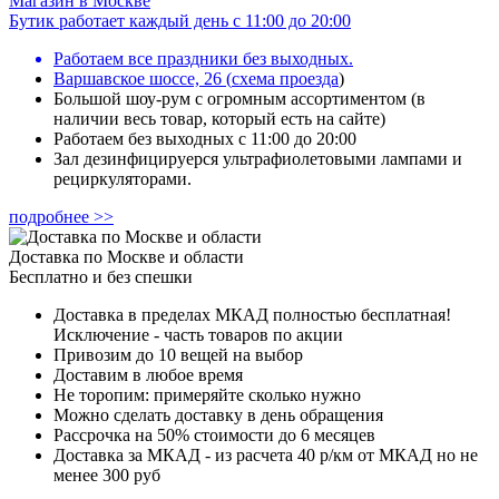
Магазин в Москве
Бутик работает каждый день с 11:00 до 20:00
Работаем все праздники без выходных.
Варшавское шоссе, 26
(
схема проезда
)
Большой шоу-рум с огромным ассортиментом (в
наличии весь товар, который есть на сайте)
Работаем без выходных с 11:00 до 20:00
Зал дезинфицируерся ультрафиолетовыми лампами и
рециркуляторами.
подробнее >>
Доставка по Москве и области
Бесплатно и без спешки
Доставка в пределах МКАД полностью бесплатная!
Исключение - часть товаров по акции
Привозим до 10 вещей на выбор
Доставим в любое время
Не торопим: примеряйте сколько нужно
Можно сделать доставку в день обращения
Рассрочка на 50% стоимости до 6 месяцев
Доставка за МКАД - из расчета 40 р/км от МКАД но не
менее 300 руб