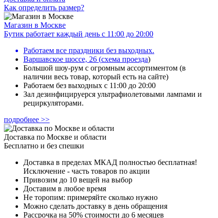
Как определить размер?
Магазин в Москве
Бутик работает каждый день с 11:00 до 20:00
Работаем все праздники без выходных.
Варшавское шоссе, 26
(
схема проезда
)
Большой шоу-рум с огромным ассортиментом (в
наличии весь товар, который есть на сайте)
Работаем без выходных с 11:00 до 20:00
Зал дезинфицируерся ультрафиолетовыми лампами и
рециркуляторами.
подробнее >>
Доставка по Москве и области
Бесплатно и без спешки
Доставка в пределах МКАД полностью бесплатная!
Исключение - часть товаров по акции
Привозим до 10 вещей на выбор
Доставим в любое время
Не торопим: примеряйте сколько нужно
Можно сделать доставку в день обращения
Рассрочка на 50% стоимости до 6 месяцев