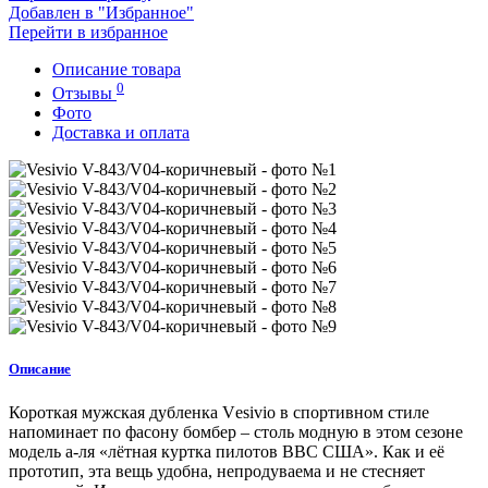
Добавлен в "Избранное"
Перейти в избранное
Описание товара
0
Отзывы
Фото
Доставка и оплата
Описание
Короткая мужская дубленка Vеsivio в спортивном стиле
напоминает по фасону бомбер – столь модную в этом сезоне
модель а-ля «лётная куртка пилотов ВВС США». Как и её
прототип, эта вещь удобна, непродуваема и не стесняет