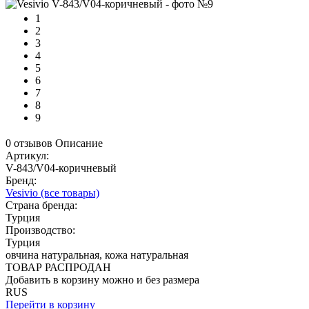
1
2
3
4
5
6
7
8
9
0 отзывов
Описание
Артикул:
V-843/V04-коричневый
Бренд:
Vesivio
(все товары)
Страна бренда:
Турция
Производство:
Турция
овчина натуральная, кожа натуральная
ТОВАР РАСПРОДАН
Добавить в корзину можно и без размера
RUS
Перейти в корзину