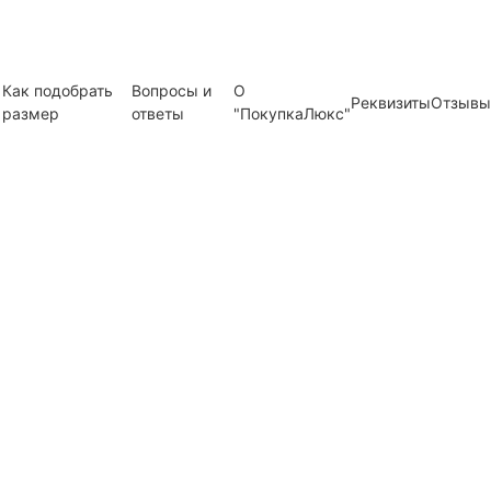
Как подобрать
Вопросы и
О
Реквизиты
Отзывы
размер
ответы
"ПокупкаЛюкс"