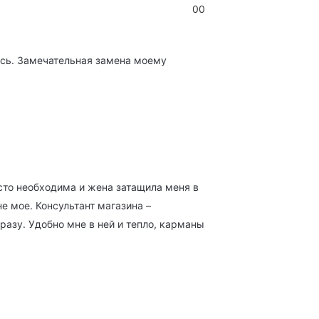
0
0
ась. Замечательная замена моему
осто необходима и жена затащила меня в
е мое. Консультант магазина –
разу. Удобно мне в ней и тепло, карманы