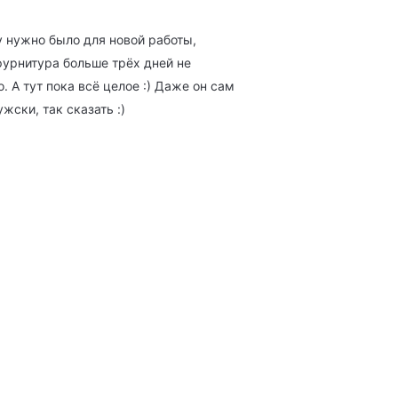
у нужно было для новой работы,
фурнитура больше трёх дней не
 А тут пока всё целое :) Даже он сам
жски, так сказать :)