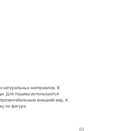
из натуральных материалов. В
ащи. Для пошива используются
 презентабельным внешний вид. А
у по фигуре.