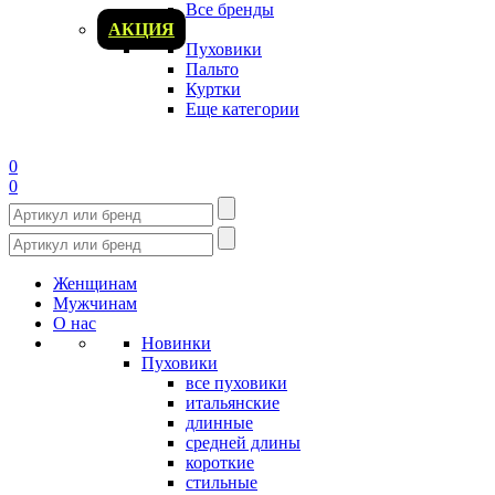
Все бренды
АКЦИЯ
Пуховики
Пальто
Куртки
Еще категории
0
0
Женщинам
Мужчинам
О нас
Новинки
Пуховики
все пуховики
итальянские
длинные
средней длины
короткие
стильные