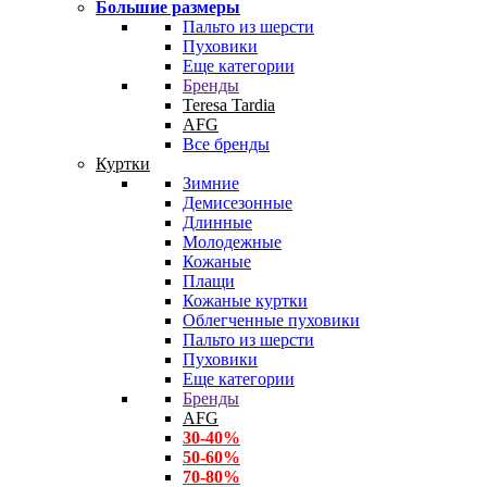
Большие размеры
Пальто из шерсти
Пуховики
Еще категории
Бренды
Teresa Tardia
AFG
Все бренды
Куртки
Зимние
Демисезонные
Длинные
Молодежные
Кожаные
Плащи
Кожаные куртки
Облегченные пуховики
Пальто из шерсти
Пуховики
Еще категории
Бренды
AFG
30-40%
50-60%
70-80%