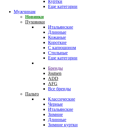
Куртки
Еще категории
Мужчинам
Новинки
Пуховики
Итальянские
Длинные
Кожаные
Короткие
С капюшоном
Стильные
Еще категории
Бренды
Joutsen
ADD
AFG
Все бренды
Пальто
Классические
Черные
Итальянские
Зимние
Длинные
Зимние куртки