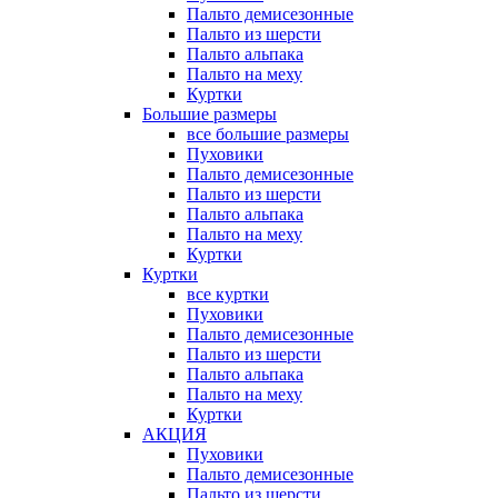
Пальто демисезонные
Пальто из шерсти
Пальто альпака
Пальто на меху
Куртки
Большие размеры
все большие размеры
Пуховики
Пальто демисезонные
Пальто из шерсти
Пальто альпака
Пальто на меху
Куртки
Куртки
все куртки
Пуховики
Пальто демисезонные
Пальто из шерсти
Пальто альпака
Пальто на меху
Куртки
АКЦИЯ
Пуховики
Пальто демисезонные
Пальто из шерсти