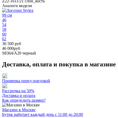
Z22-1611/21
слон_кость
Аналоги модели
99 см
46
54
58
60
62
36 500 руб
46 000руб
S8364/А20
черный
Доставка, оплата и покупка в магазине
Примерка перед покупкой
Рассрочка на 50%
Доставка и оплата
Как определить размер?
Магазин в Москве
Бутик работает каждый день с 11:00 до 20:00