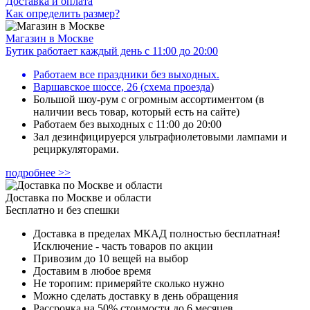
Доставка и оплата
Как определить размер?
Магазин в Москве
Бутик работает каждый день с 11:00 до 20:00
Работаем все праздники без выходных.
Варшавское шоссе, 26
(
схема проезда
)
Большой шоу-рум с огромным ассортиментом (в
наличии весь товар, который есть на сайте)
Работаем без выходных с 11:00 до 20:00
Зал дезинфицируерся ультрафиолетовыми лампами и
рециркуляторами.
подробнее >>
Доставка по Москве и области
Бесплатно и без спешки
Доставка в пределах МКАД полностью бесплатная!
Исключение - часть товаров по акции
Привозим до 10 вещей на выбор
Доставим в любое время
Не торопим: примеряйте сколько нужно
Можно сделать доставку в день обращения
Рассрочка на 50% стоимости до 6 месяцев