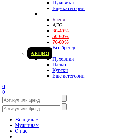
Пуховики
Еще категории
Бренды
AFG
30-40%
50-60%
70-80%
Все бренды
АКЦИЯ
Пуховики
Пальто
Куртки
Еще категории
0
0
Женщинам
Мужчинам
О нас