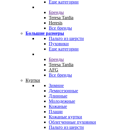
Еще категории
Бренды
Teresa Tardia
Heresis
Все бренды
Большие размеры
Пальто из шерсти
Пуховики
Еще категории
Бренды
Teresa Tardia
AFG
Все бренды
Куртки
Зимние
Демисезонные
Длинные
Молодежные
Кожаные
Плащи
Кожаные куртки
Облегченные пуховики
Пальто из шерсти