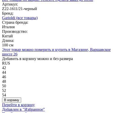
Артикул:
Z22-1611/21-черный
Бренд:
Garioldi
(все товары)
Страна бренда:
Италия
Производство:
Китай
Длина:
100 см
Этот товар можно померить и купить в Магазине, Варшавское
шоссе 26
Добавить в корзину можно и без размера
RUS
42
44
46
48
50
52
54
В корзину
Перейти в корзину
Добавлен в "Избранное"