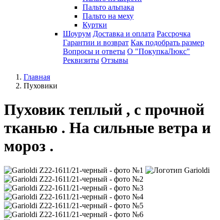
Пальто альпака
Пальто на меху
Куртки
Шоурум
Доставка и оплата
Рассрочка
Гарантии и возврат
Как подобрать размер
Вопросы и ответы
О "ПокупкаЛюкс"
Реквизиты
Отзывы
Главная
Пуховики
Пуховик теплый , с прочной
тканью . На сильные ветра и
мороз .