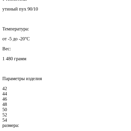
утиный пух 90/10
Температура:
от -5 до -20°C
Вес:
1 480 грамм
Параметры изделия
42
44
46
48
50
52
54
размера: