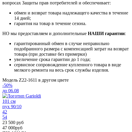
вопросах Защиты прав потребителей и обеспечивает:
обмен и возврат товара надлежащего качества в течение
14 дней;
гарантия на товар в течение сезона.
НО мы предоставляем и дополнительные
НАШИ гарантии
:
гарантированный обмен в случае неправильно
подобранного размера с компенсацией затрат на возврат
товара (при доставке без примерки)
увеличение срока гарантии до 1 года;
сервисное сопровождение купленного товара в виде
мелкого ремонта на весь срок службы изделия.
Модель Z22-1611 в другом цвете
-50%
до 06.08
101 см
пух 90/10
42
54
23 500 руб
47 000руб