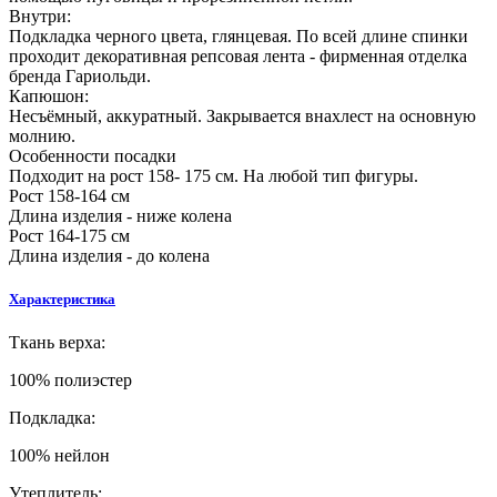
Внутри:
Подкладка черного цвета, глянцевая. По всей длине спинки
проходит декоративная репсовая лента - фирменная отделка
бренда Гариольди.
Капюшон:
Несъёмный, аккуратный. Закрывается внахлест на основную
молнию.
Особенности посадки
Подходит на рост 158- 175 см. На любой тип фигуры.
Рост 158-164 см
Длина изделия - ниже колена
Рост 164-175 см
Длина изделия - до колена
Характеристика
Ткань верха:
100% полиэстер
Подкладка:
100% нейлон
Утеплитель: