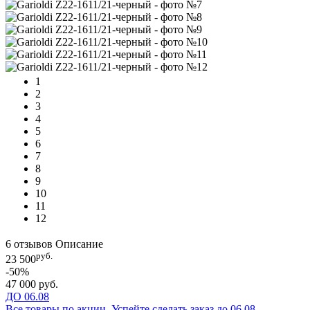
1
2
3
4
5
6
7
8
9
10
11
12
6 отзывов
Описание
руб.
23 500
-50%
47 000 руб.
ДО 06.08
Все товары по акции. Успейте сделать заказ до 06.08