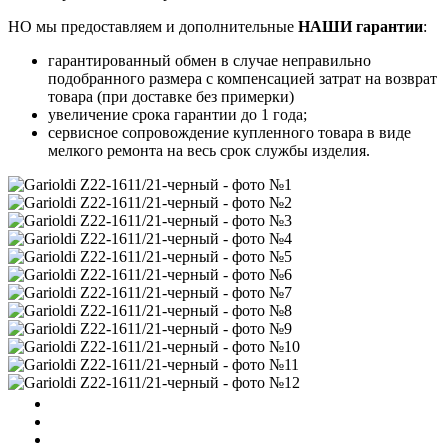
НО мы предоставляем и дополнительные
НАШИ гарантии
:
гарантированный обмен в случае неправильно
подобранного размера с компенсацией затрат на возврат
товара (при доставке без примерки)
увеличение срока гарантии до 1 года;
сервисное сопровождение купленного товара в виде
мелкого ремонта на весь срок службы изделия.