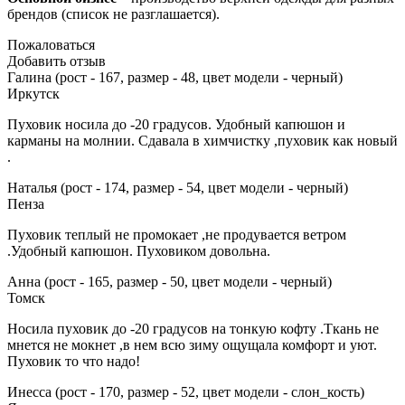
брендов (список не разглашается).
Пожаловаться
Добавить отзыв
Галина (рост - 167, размер - 48, цвет модели - черный)
Иркутск
Пуховик носила до -20 градусов. Удобный капюшон и
карманы на молнии. Сдавала в химчистку ,пуховик как новый
.
Наталья (рост - 174, размер - 54, цвет модели - черный)
Пенза
Пуховик теплый не промокает ,не продувается ветром
.Удобный капюшон. Пуховиком довольна.
Анна (рост - 165, размер - 50, цвет модели - черный)
Томск
Носила пуховик до -20 градусов на тонкую кофту .Ткань не
мнется не мокнет ,в нем всю зиму ощущала комфорт и уют.
Пуховик то что надо!
Инесса (рост - 170, размер - 52, цвет модели - слон_кость)