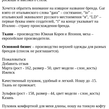
Хочется обратить внимание на изящное название бренда. Gar
взято от итальянского слова “gara” – состязание, “io” –
итальянский эквивалент русского местоимения “я”, “LD” –
первые буквы имен создателей, “i” на конце указывает на
Италию - страну происхождения бренда.
Ткани
– производство Южная Корея и Япония, меха –
европейские производители.
Основной бизнес
– производство верхней одежды для разных
брендов (список не разглашается).
Пожаловаться
Добавить отзыв
Марта (рост - 162, размер - 50, цвет модели - слон_кость)
Ижевск
Качественный пуховик, удобный и легкий. Ношу до -15.
Ткань не промокает.
Зульфия (рост - 158, размер - 44, цвет модели - слон_кость)
Казань
Пуховик комфортной для меня длины, ношу на тонкую кофту