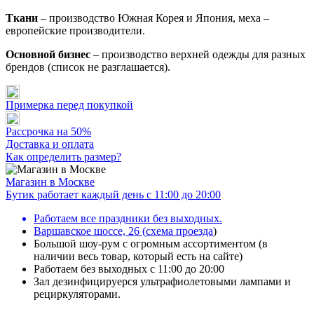
Ткани
– производство Южная Корея и Япония, меха –
европейские производители.
Основной бизнес
– производство верхней одежды для разных
брендов (список не разглашается).
Примерка перед покупкой
Рассрочка на 50%
Доставка и оплата
Как определить размер?
Магазин в Москве
Бутик работает каждый день с 11:00 до 20:00
Работаем все праздники без выходных.
Варшавское шоссе, 26
(
схема проезда
)
Большой шоу-рум с огромным ассортиментом (в
наличии весь товар, который есть на сайте)
Работаем без выходных с 11:00 до 20:00
Зал дезинфицируерся ультрафиолетовыми лампами и
рециркуляторами.