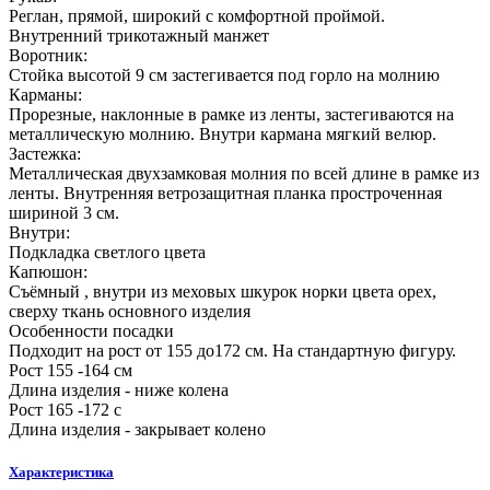
Реглан, прямой, широкий с комфортной проймой.
Внутренний трикотажный манжет
Воротник:
Стойка высотой 9 см застегивается под горло на молнию
Карманы:
Прорезные, наклонные в рамке из ленты, застегиваются на
металлическую молнию. Внутри кармана мягкий велюр.
Застежка:
Металлическая двухзамковая молния по всей длине в рамке из
ленты. Внутренняя ветрозащитная планка простроченная
шириной 3 см.
Внутри:
Подкладка светлого цвета
Капюшон:
Съёмный , внутри из меховых шкурок норки цвета орех,
сверху ткань основного изделия
Особенности посадки
Подходит на рост от 155 до172 см. На стандартную фигуру.
Рост 155 -164 см
Длина изделия - ниже колена
Рост 165 -172 с
Длина изделия - закрывает колено
Характеристика