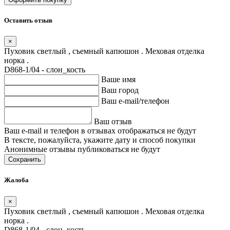
Оставить отзыв
×
Пуховик светлый , съемный капюшон . Меховая отделка
норка .
D868-1/04 - слон_кость
Ваше имя
Ваш город
Ваш e-mail/телефон
Ваш отзыв
Ваш e-mail и телефон в отзывах отображаться не будут
В тексте, пожалуйста, укажите дату и способ покупки
Анонимные отзывы публиковаться не будут
Сохранить
Жалоба
×
Пуховик светлый , съемный капюшон . Меховая отделка
норка .
D868-1/04 - слон_кость