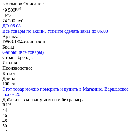
3 отзывов
Описание
руб.
49 500
-34%
74 500 руб.
ДО 06.08
Все товары по акции. Успейте сделать заказ до 06.08
Артикул:
D868-1/04-слон_кость
Бренд:
Garioldi
(все товары)
Страна бренда:
Италия
Производство:
Китай
Длина:
100 см
Этот товар можно померить и купить в Магазине, Варшавское
шоссе 26
Добавить в корзину можно и без размера
RUS
44
46
48
50