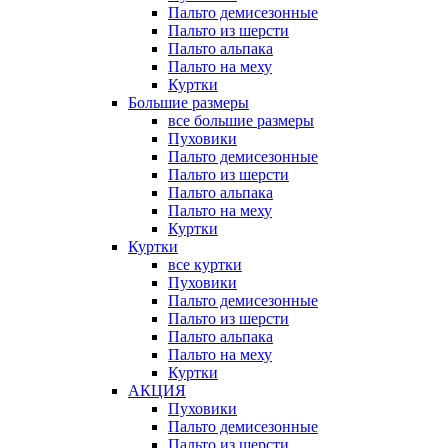
Пальто демисезонные
Пальто из шерсти
Пальто альпака
Пальто на меху
Куртки
Большие размеры
все большие размеры
Пуховики
Пальто демисезонные
Пальто из шерсти
Пальто альпака
Пальто на меху
Куртки
Куртки
все куртки
Пуховики
Пальто демисезонные
Пальто из шерсти
Пальто альпака
Пальто на меху
Куртки
АКЦИЯ
Пуховики
Пальто демисезонные
Пальто из шерсти