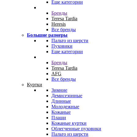
Еще категории
Бренды
Teresa Tardia
Heresis
Все бренды
Большие размеры
Пальто из шерсти
Пуховики
Еще категории
Бренды
Teresa Tardia
AFG
Все бренды
Куртки
Зимние
Демисезонные
Длинные
Молодежные
Кожаные
Плащи
Кожаные куртки
Облегченные пуховики
Пальто из шерсти