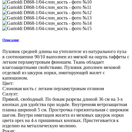
Описание
Пуховик средней длины на утеплителе из натурального пуха
в соотношении 90/10 выполнен из мягкой на ощупь таффеты с
легким перламутровым финишем. Ткань обладает
влагозащитными свойствами. Пуховик дополнен меховой
отделкой из шкурок норки, имитирующей жилет с
капюшоном.
Цвет:
Слоновая кость с легким перламутровым отливом
Силуэт:
Прямой, свободный. По бокам разрезы длиной 36 см на 3-х
кнопках для удобства при ходьбе. Внутренняя ветрозащитная
планка шириной 5 см. Прострочка горизонтальная с широким
шагом. Внутри имитация жилета из меховых шкурок норки
цвета орех на 4-х пришивных кнопках. Пристегивается к
изделию на металлическую молнию.
Рукав: