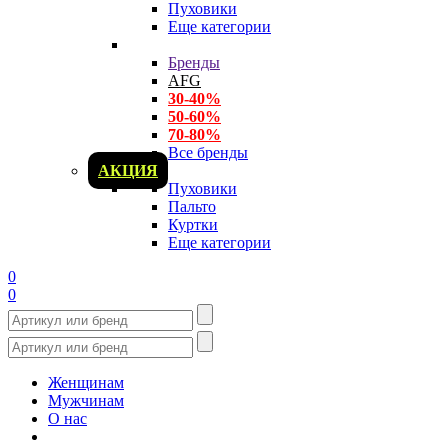
Пуховики
Еще категории
Бренды
AFG
30-40%
50-60%
70-80%
Все бренды
АКЦИЯ
Пуховики
Пальто
Куртки
Еще категории
0
0
Женщинам
Мужчинам
О нас