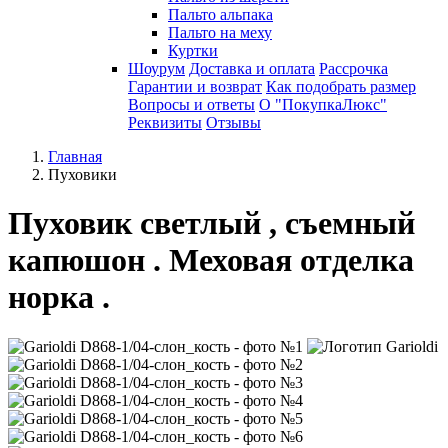
Пальто альпака
Пальто на меху
Куртки
Шоурум
Доставка и оплата
Рассрочка
Гарантии и возврат
Как подобрать размер
Вопросы и ответы
О "ПокупкаЛюкс"
Реквизиты
Отзывы
Главная
Пуховики
Пуховик светлый , съемный
капюшон . Меховая отделка
норка .