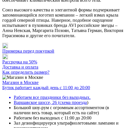
обеспечивает климатический контроль всего тела.
Союз высокого качества и элегантной формы подчеркивает
запоминающийся логотип компании – легкий взмах крыла
гордой северной птицы. Наверное, подобное ощущение
испытывают в пуховиках бренда AVI российские звезды –
Анна Невская, Маргарита Позоян, Татьяна Герман, Виктория
Герасимова и другие его почитатели.
Примерка перед покупкой
Рассрочка на 50%
Доставка и оплата
Как определить размер?
Магазин в Москве
Бутик работает каждый день с 11:00 до 20:00
Работаем все праздники без выходных.
Варшавское шоссе, 26
(
схема проезда
)
Большой шоу-рум с огромным ассортиментом (в
наличии весь товар, который есть на сайте)
Работаем без выходных с 11:00 до 20:00
Зал дезинфицируерся ультрафиолетовыми лампами и