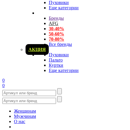
Пуховики
Еще категории
Бренды
AFG
30-40%
50-60%
70-80%
Все бренды
АКЦИЯ
Пуховики
Пальто
Куртки
Еще категории
0
0
Женщинам
Мужчинам
О нас