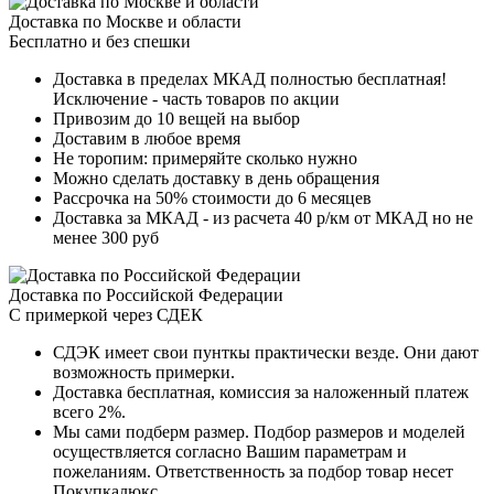
Доставка по Москве и области
Бесплатно и без спешки
Доставка в пределах МКАД полностью бесплатная!
Исключение - часть товаров по акции
Привозим до 10 вещей на выбор
Доставим в любое время
Не торопим: примеряйте сколько нужно
Можно сделать доставку в день обращения
Рассрочка на 50% стоимости до 6 месяцев
Доставка за МКАД - из расчета 40 р/км от МКАД но не
менее 300 руб
Доставка по Российской Федерации
С примеркой через СДЕК
СДЭК имеет свои пунткы практически везде. Они дают
возможность примерки.
Доставка бесплатная, комиссия за наложенный платеж
всего 2%.
Мы сами подберм размер. Подбор размеров и моделей
осуществляется согласно Вашим параметрам и
пожеланиям. Ответственность за подбор товар несет
Покупкалюкс.