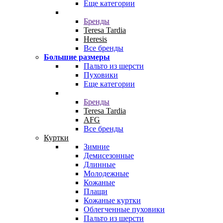
Еще категории
Бренды
Teresa Tardia
Heresis
Все бренды
Большие размеры
Пальто из шерсти
Пуховики
Еще категории
Бренды
Teresa Tardia
AFG
Все бренды
Куртки
Зимние
Демисезонные
Длинные
Молодежные
Кожаные
Плащи
Кожаные куртки
Облегченные пуховики
Пальто из шерсти