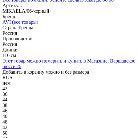
Артикул:
MIKAELA/06-черный
Бренд:
AVI
(все товары)
Страна бренда:
Россия
Производство:
Россия
Длина:
116 см
Этот товар можно померить и купить в Магазине, Варшавское
шоссе 26
Добавить в корзину можно и без размера
RUS
нем
42
36
44
38
46
40
48
42
50