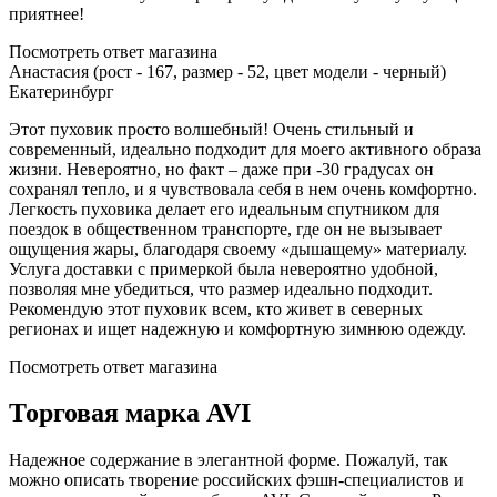
приятнее!
Посмотреть ответ магазина
Анастасия (рост - 167, размер - 52, цвет модели - черный)
Екатеринбург
Этот пуховик просто волшебный! Очень стильный и
современный, идеально подходит для моего активного образа
жизни. Невероятно, но факт – даже при -30 градусах он
сохранял тепло, и я чувствовала себя в нем очень комфортно.
Легкость пуховика делает его идеальным спутником для
поездок в общественном транспорте, где он не вызывает
ощущения жары, благодаря своему «дышащему» материалу.
Услуга доставки с примеркой была невероятно удобной,
позволяя мне убедиться, что размер идеально подходит.
Рекомендую этот пуховик всем, кто живет в северных
регионах и ищет надежную и комфортную зимнюю одежду.
Посмотреть ответ магазина
Торговая марка AVI
Надежное содержание в элегантной форме. Пожалуй, так
можно описать творение российских фэшн-специалистов и