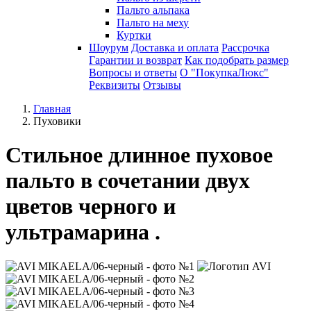
Пальто альпака
Пальто на меху
Куртки
Шоурум
Доставка и оплата
Рассрочка
Гарантии и возврат
Как подобрать размер
Вопросы и ответы
О "ПокупкаЛюкс"
Реквизиты
Отзывы
Главная
Пуховики
Стильное длинное пуховое
пальто в сочетании двух
цветов черного и
ультрамарина .