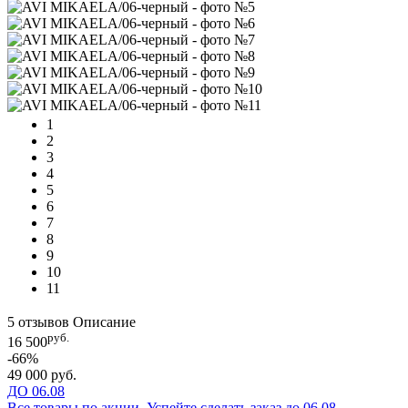
1
2
3
4
5
6
7
8
9
10
11
5 отзывов
Описание
руб.
16 500
-66%
49 000 руб.
ДО 06.08
Все товары по акции. Успейте сделать заказ до 06.08