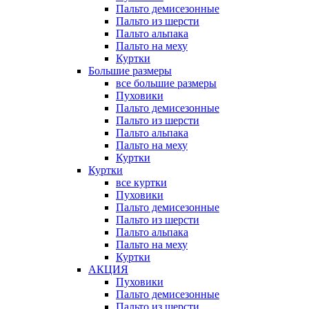
Пальто демисезонные
Пальто из шерсти
Пальто альпака
Пальто на меху
Куртки
Большие размеры
все большие размеры
Пуховики
Пальто демисезонные
Пальто из шерсти
Пальто альпака
Пальто на меху
Куртки
Куртки
все куртки
Пуховики
Пальто демисезонные
Пальто из шерсти
Пальто альпака
Пальто на меху
Куртки
АКЦИЯ
Пуховики
Пальто демисезонные
Пальто из шерсти