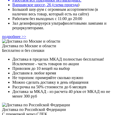
Работаем все праздники без выходных.
Варшавское шоссе, 26
(
схема проезда
)
Большой шоу-рум с огромным ассортиментом (в
наличии весь товар, который есть на сайте)
Работаем без выходных с 11:00 до 20:00
Зал дезинфицируерся ультрафиолетовыми лампами и
рециркуляторами.
подробнее >>
Доставка по Москве и области
Бесплатно и без спешки
Доставка в пределах МКАД полностью бесплатная!
Исключение - часть товаров по акции
Привозим до 10 вещей на выбор
Доставим в любое время
Не торопим: примеряйте сколько нужно
Можно сделать доставку в день обращения
Рассрочка на 50% стоимости до 6 месяцев
Доставка за МКАД - из расчета 40 р/км от МКАД но не
менее 300 руб
Доставка по Российской Федерации
С примеркой через СДЕК