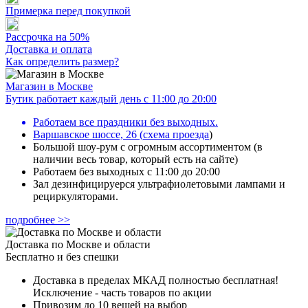
Примерка перед покупкой
Рассрочка на 50%
Доставка и оплата
Как определить размер?
Магазин в Москве
Бутик работает каждый день с 11:00 до 20:00
Работаем все праздники без выходных.
Варшавское шоссе, 26
(
схема проезда
)
Большой шоу-рум с огромным ассортиментом (в
наличии весь товар, который есть на сайте)
Работаем без выходных с 11:00 до 20:00
Зал дезинфицируерся ультрафиолетовыми лампами и
рециркуляторами.
подробнее >>
Доставка по Москве и области
Бесплатно и без спешки
Доставка в пределах МКАД полностью бесплатная!
Исключение - часть товаров по акции
Привозим до 10 вещей на выбор