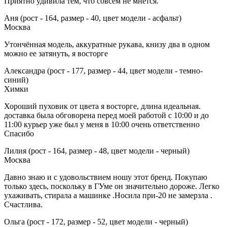
Приятно удивила тем, что совсем не мнется.
Аня (рост - 164, размер - 40, цвет модели - асфальт)
Москва
Утончённая модель, аккуратные рукава, книзу два в одном
можно ее затянуть, я восторге
Александра (рост - 177, размер - 44, цвет модели - темно-
синий)
Химки
Хороший пуховик от цвета я восторге, длина идеальная.
доставка была обговорена перед моей работой с 10:00 и до
11:00 курьер уже был у меня в 10:00 очень ответственно
Спасибо
Лилия (рост - 164, размер - 48, цвет модели - черный)
Москва
Давно знаю и с удовольствием ношу этот бренд. Покупаю
только здесь, поскольку в ГУме он значительно дороже. Легко
ухаживать, стирала а машинке .Носила при-20 не замерзла .
Счастлива.
Ольга (рост - 172, размер - 52, цвет модели - черный)