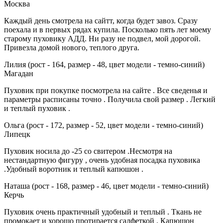
Москва
Каждый день смотрела на сайтт, когда будет завоз. Сразу
поехала и в первых рядах купила. Посколько пять лет моему
старому пуховику АДД. Ни разу не подвел, мой дорогой.
Привезла домой нового, теплого друга.
Лилия (рост - 164, размер - 48, цвет модели - темно-синий)
Магадан
Пуховик при покупке посмотрела на сайте . Все сведенья и
параметры расписаны точно . Получила свой размер . Легкий
и теплый пуховик .
Ольга (рост - 172, размер - 52, цвет модели - темно-синий)
Липецк
Пуховик носила до -25 со свитером .Несмотря на
нестандартную фигуру , очень удобная посадка пуховика
.Удобный воротник и теплый капюшон .
Наташа (рост - 168, размер - 46, цвет модели - темно-синий)
Керчь
Пуховик очень практичный удобный и теплый . Ткань не
промокает и хорошо протирается салфеткой . Капюшон