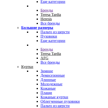
Еще категории
Бренды
Teresa Tardia
Heresis
Все бренды
Большие размеры
Пальто из шерсти
Пуховики
Еще категории
Бренды
Teresa Tardia
AFG
Все бренды
Куртки
Зимние
Демисезонные
Длинные
Молодежные
Кожаные
Плащи
Кожаные куртки
Облегченные пуховики
Пальто из шерсти