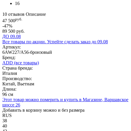
16
10 отзывов
Описание
руб.
47 500
-47%
89 500 руб.
ДО 09.08
Все товары по акции. Успейте сделать заказ до 09.08
Артикул:
6AW227/A56-бронзовый
Бренд:
ADD
(все товары)
Страна бренда:
Италия
Производство:
Китай, Вьетнам
Длина:
96 см
Этот товар можно померить и купить в Магазине, Варшавское
шоссе 26
Добавить в корзину можно и без размера
RUS
38
40