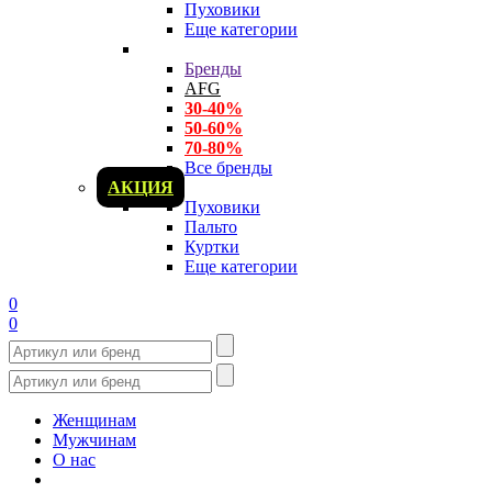
Пуховики
Еще категории
Бренды
AFG
30-40%
50-60%
70-80%
Все бренды
АКЦИЯ
Пуховики
Пальто
Куртки
Еще категории
0
0
Женщинам
Мужчинам
О нас