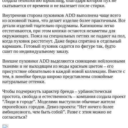
создала технологию topstitching, благодаря которой пух не
скатывается от времени и не вылезает после стирки.
Внутренняя сторона пуховиков ADD выполнена чаще всего
из основной ткани, что делает изделие более практичным. Все
детали изделий тщательно продуманы. Капюшоны легко
отстегиваются, при этом кнопки остаются незаметны для
окружающих. Пояса на специальных петлях не падают на пол,
когда пуховик расстегнут. Даже бирка спрятана в отдельный
кармашек. Готовый пуховик садится по фигуре так, будто
сшит по индивидуальному заказу.
Внешне пуховики ADD выделяются сияющими нейлоновыми
тканями и не выходящим из моды красным цветом – его
присутствие обязательно в каждой новой коллекции. Вместе с
тем, в линейке бренда широко представлены спокойные
натуральные оттенки.
Чтобы подчеркнуть характер бренда – урбанистическая
простота, свобода и естественность – компания создала проект
“Люди в городе”. Моделями выступили обычные жители
европейских городов. Девиз проекта: “Нет ничего более
амбициозного, чем быть собой”. Разве с этим можно не
согласиться?