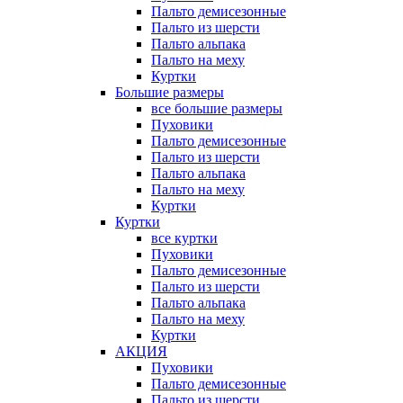
Пальто демисезонные
Пальто из шерсти
Пальто альпака
Пальто на меху
Куртки
Большие размеры
все большие размеры
Пуховики
Пальто демисезонные
Пальто из шерсти
Пальто альпака
Пальто на меху
Куртки
Куртки
все куртки
Пуховики
Пальто демисезонные
Пальто из шерсти
Пальто альпака
Пальто на меху
Куртки
АКЦИЯ
Пуховики
Пальто демисезонные
Пальто из шерсти