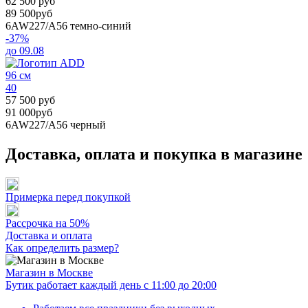
62 500 руб
89 500руб
6AW227/A56
темно-синий
-37%
до 09.08
96 см
40
57 500 руб
91 000руб
6AW227/A56
черный
Доставка, оплата и покупка в магазине
Примерка перед покупкой
Рассрочка на 50%
Доставка и оплата
Как определить размер?
Магазин в Москве
Бутик работает каждый день с 11:00 до 20:00