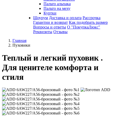
Пальто альпака
Пальто на меху
Куртки
Шоурум
Доставка и оплата
Рассрочка
Гарантии и возврат
Как подобрать размер
Вопросы и ответы
О "ПокупкаЛюкс"
Реквизиты
Отзывы
Главная
Пуховики
Теплый и легкий пуховик .
Для ценителе комфорта и
стиля