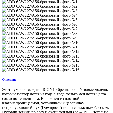
Описание
Этот пуховик входит в ICON10 бренда add - базовые модели,
которые повторяются из года в года, только меняются цвета
согласно тенденциям. Выполнен из плотной,
влагонепроницаемой, устойчивой к царапинам,
непропускающей пух (Downproof) ткани с атласным блеском.
Пуховик легкий по весу и очень теплый (до -20°С). Детально