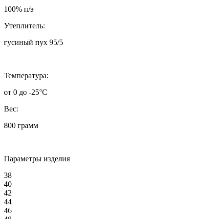
100% п/э
Утеплитель:
гусиный пух 95/5
Температура:
от 0 до -25°C
Вес:
800 грамм
Параметры изделия
38
40
42
44
46