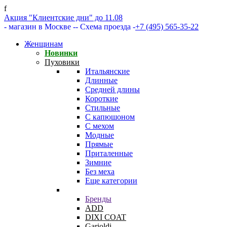
f
Акция "Клиентские дни" до 11.08
- магазин в Москве -
- Схема проезда -
+7 (495) 565-35-22
Женщинам
Новинки
Пуховики
Итальянские
Длинные
Средней длины
Короткие
Стильные
С капюшоном
С мехом
Модные
Прямые
Приталенные
Зимние
Без меха
Еще категории
Бренды
ADD
DIXI COAT
Garioldi