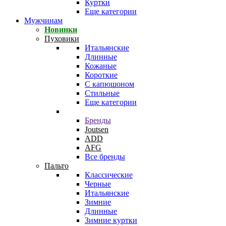
Куртки
Еще категории
Мужчинам
Новинки
Пуховики
Итальянские
Длинные
Кожаные
Короткие
С капюшоном
Стильные
Еще категории
Бренды
Joutsen
ADD
AFG
Все бренды
Пальто
Классические
Черные
Итальянские
Зимние
Длинные
Зимние куртки