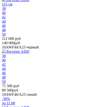
115 см
38
40
42
44
46
48
50
112 000 руб
140 000руб
10AWF44/A23
черный
38
40
42
44
46
48
50
71 500 руб
89 500руб
10AWF46/A23
синий
-36%
до 11.08