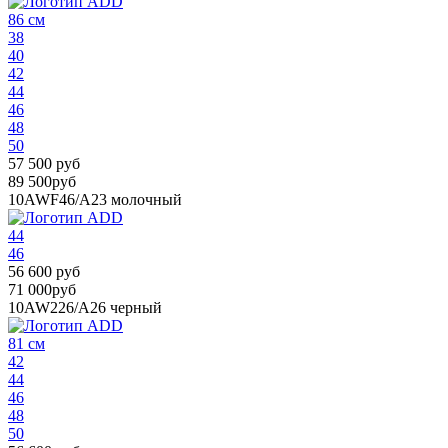
86 см
38
40
42
44
46
48
50
57 500 руб
89 500руб
10AWF46/A23
молочный
44
46
56 600 руб
71 000руб
10AW226/A26
черный
81 см
42
44
46
48
50