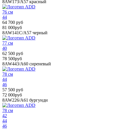
8AW173/A57
красный
76 см
44
64 700 руб
81 000руб
8AW141C/A57
черный
77 см
40
62 500 руб
78 500руб
8AW443/A60
сиреневый
78 см
44
46
57 500 руб
72 000руб
8AW226/A61
бургунди
78 см
42
44
46