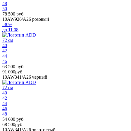
48
50
78 500 руб
10AW926/A26
розовый
-30%
до 11.08
72 см
40
42
44
46
63 500 руб
91 000руб
10AW341/A26
черный
72 см
40
42
44
46
48
54 600 руб
68 500руб
10AW341/A26
золотистый