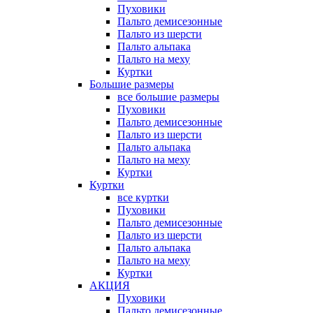
Пуховики
Пальто демисезонные
Пальто из шерсти
Пальто альпака
Пальто на меху
Куртки
Большие размеры
все большие размеры
Пуховики
Пальто демисезонные
Пальто из шерсти
Пальто альпака
Пальто на меху
Куртки
Куртки
все куртки
Пуховики
Пальто демисезонные
Пальто из шерсти
Пальто альпака
Пальто на меху
Куртки
АКЦИЯ
Пуховики
Пальто демисезонные