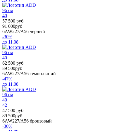
96 см
40
57 500 руб
91 000руб
6AW227/A56
черный
-30%
до 11.08
96 см
40
62 500 руб
89 500руб
6AW227/A56
темно-синий
-47%
до 11.08
96 см
40
42
47 500 руб
89 500руб
6AW227/A56
бронзовый
-30%