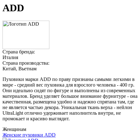
ADD
Страна бренда:
Италия
Страна производства:
Китай, Вьетнам
Пуховики марки ADD по праву признаны самыми легкими в
мире - средний вес пуховика для взрослого человека - 400 гр.
Они идеально сидят по фигуре и выполнены из современных
материалов. Бренд уделяет большое внимание фурнитуре - она
качественная, размещена удобно и надежно спрятана там, где
не является частью декора. Уникальная ткань верха - нейлон
UltraLight отлично удерживает наполнитель внутри, не
промокает и красиво выглядит.
Женщинам
Женские пуховики ADD