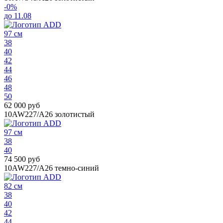
-0%
до 11.08
97 см
38
40
42
44
46
48
50
62 000 руб
10AW227/A26
золотистый
97 см
38
40
74 500 руб
10AW227/A26
темно-синий
82 см
38
40
42
44