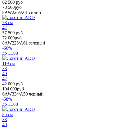
62 500 руб
78 500руб
8AW226/A61
синий
78 см
42
57 500 руб
72 000руб
8AW226/A61
зеленый
-60%
до 11.08
119 см
38
40
42
42 000 руб
104 000руб
6AW334/A59
черный
-58%
до 11.08
85 см
38
40