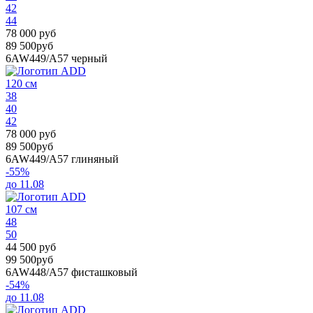
42
44
78 000 руб
89 500руб
6AW449/A57
черный
120 см
38
40
42
78 000 руб
89 500руб
6AW449/A57
глиняный
-55%
до 11.08
107 см
48
50
44 500 руб
99 500руб
6AW448/A57
фисташковый
-54%
до 11.08