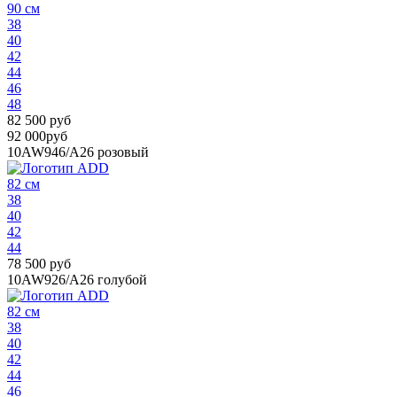
90 см
38
40
42
44
46
48
82 500 руб
92 000руб
10AW946/A26
розовый
82 см
38
40
42
44
78 500 руб
10AW926/A26
голубой
82 см
38
40
42
44
46