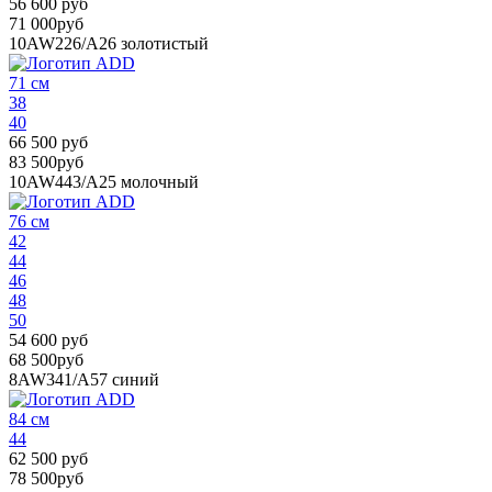
56 600 руб
71 000руб
10AW226/A26
золотистый
71 см
38
40
66 500 руб
83 500руб
10AW443/A25
молочный
76 см
42
44
46
48
50
54 600 руб
68 500руб
8AW341/A57
синий
84 см
44
62 500 руб
78 500руб