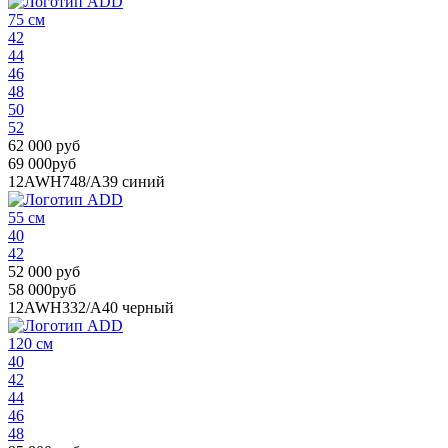
75 см
42
44
46
48
50
52
62 000 руб
69 000руб
12AWH748/A39
синий
55 см
40
42
52 000 руб
58 000руб
12AWH332/A40
черный
120 см
40
42
44
46
48