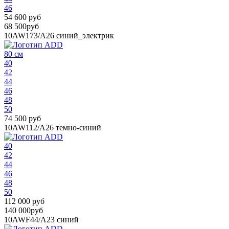
46
54 600 руб
68 500руб
10AW173/A26
синий_электрик
80 см
40
42
44
46
48
50
74 500 руб
10AW112/A26
темно-синий
40
42
44
46
48
50
112 000 руб
140 000руб
10AWF44/A23
синий