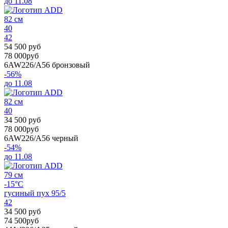
до 11.08
82 см
40
42
54 500 руб
78 000руб
6AW226/A56
бронзовый
-56%
до 11.08
82 см
40
34 500 руб
78 000руб
6AW226/A56
черный
-54%
до 11.08
79 см
-15°C
гусиный пух 95/5
42
34 500 руб
74 500руб