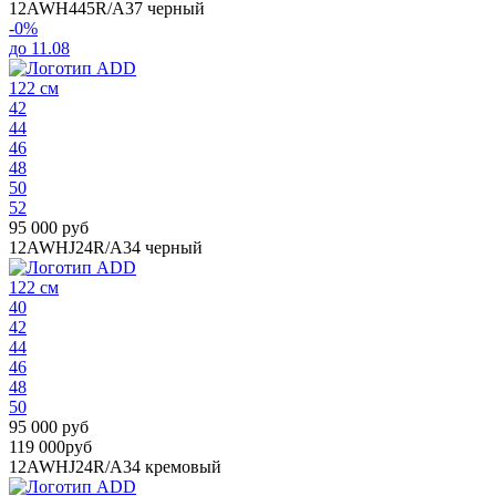
12AWH445R/A37
черный
-0%
до 11.08
122 см
42
44
46
48
50
52
95 000 руб
12AWHJ24R/A34
черный
122 см
40
42
44
46
48
50
95 000 руб
119 000руб
12AWHJ24R/A34
кремовый