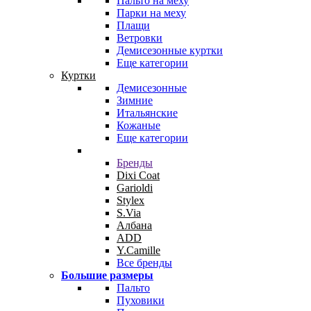
Пальто на меху
Парки на меху
Плащи
Ветровки
Демисезонные куртки
Еще категории
Куртки
Демисезонные
Зимние
Итальянские
Кожаные
Еще категории
Бренды
Dixi Coat
Garioldi
Stylex
S.Via
Албана
ADD
Y.Camille
Все бренды
Большие размеры
Пальто
Пуховики