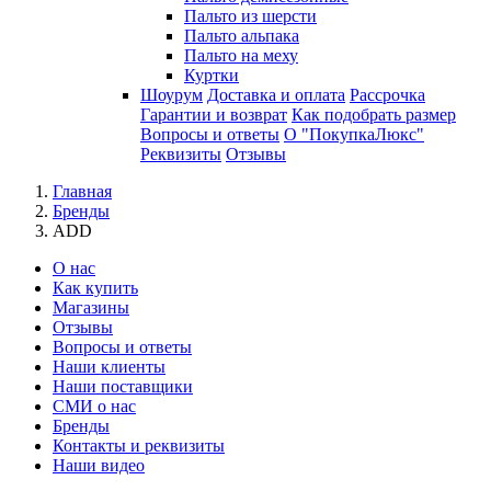
Пальто из шерсти
Пальто альпака
Пальто на меху
Куртки
Шоурум
Доставка и оплата
Рассрочка
Гарантии и возврат
Как подобрать размер
Вопросы и ответы
О "ПокупкаЛюкс"
Реквизиты
Отзывы
Главная
Бренды
ADD
О нас
Как купить
Магазины
Отзывы
Вопросы и ответы
Наши клиенты
Наши поставщики
СМИ о нас
Бренды
Контакты и реквизиты
Наши видео