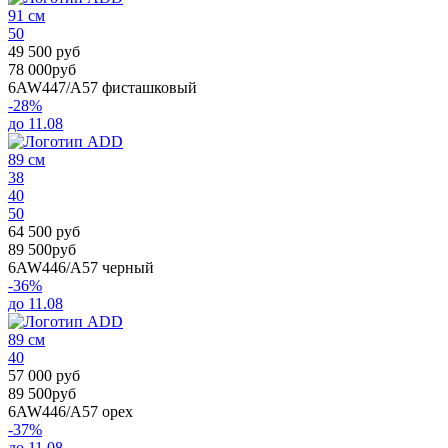
91 см
50
49 500 руб
78 000руб
6AW447/A57
фисташковый
-28%
до 11.08
89 см
38
40
50
64 500 руб
89 500руб
6AW446/A57
черный
-36%
до 11.08
89 см
40
57 000 руб
89 500руб
6AW446/A57
орех
-37%
до 11.08