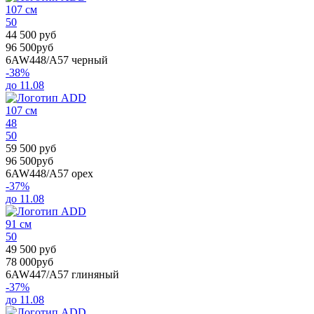
107 см
50
44 500 руб
96 500руб
6AW448/A57
черный
-38%
до 11.08
107 см
48
50
59 500 руб
96 500руб
6AW448/A57
орех
-37%
до 11.08
91 см
50
49 500 руб
78 000руб
6AW447/A57
глиняный
-37%
до 11.08