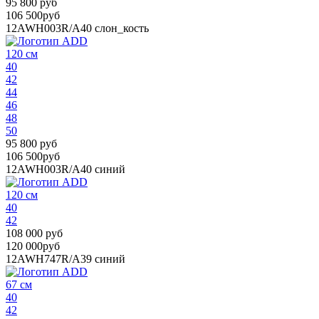
95 800 руб
106 500руб
12AWH003R/A40
слон_кость
120 см
40
42
44
46
48
50
95 800 руб
106 500руб
12AWH003R/A40
синий
120 см
40
42
108 000 руб
120 000руб
12AWH747R/A39
синий
67 см
40
42