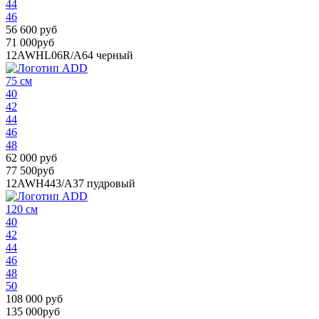
44
46
56 600 руб
71 000руб
12AWHL06R/A64
черный
75 см
40
42
44
46
48
62 000 руб
77 500руб
12AWH443/A37
пудровый
120 см
40
42
44
46
48
50
108 000 руб
135 000руб