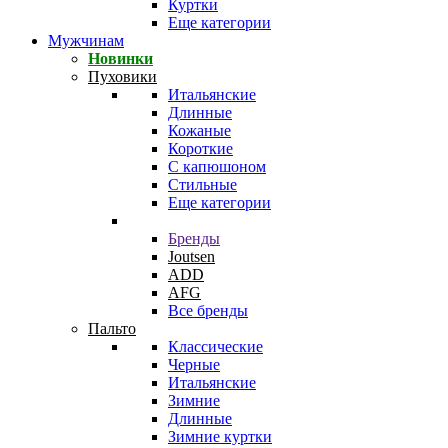
Куртки
Еще категории
Мужчинам
Новинки
Пуховики
Итальянские
Длинные
Кожаные
Короткие
С капюшоном
Стильные
Еще категории
Бренды
Joutsen
ADD
AFG
Все бренды
Пальто
Классические
Черные
Итальянские
Зимние
Длинные
Зимние куртки