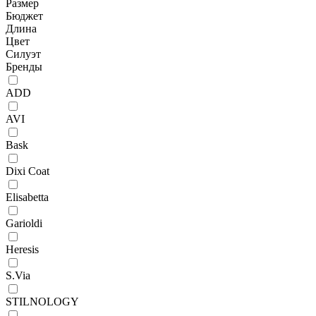
Размер
Бюджет
Длина
Цвет
Силуэт
Бренды
ADD
AVI
Bask
Dixi Coat
Elisabetta
Garioldi
Heresis
S.Via
STILNOLOGY