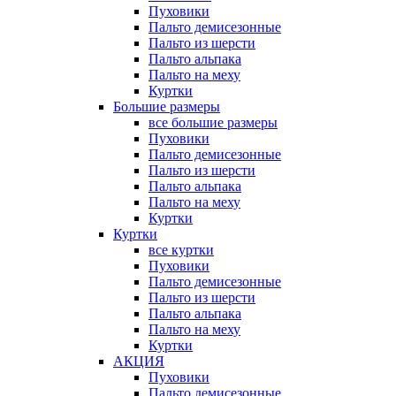
Пуховики
Пальто демисезонные
Пальто из шерсти
Пальто альпака
Пальто на меху
Куртки
Большие размеры
все большие размеры
Пуховики
Пальто демисезонные
Пальто из шерсти
Пальто альпака
Пальто на меху
Куртки
Куртки
все куртки
Пуховики
Пальто демисезонные
Пальто из шерсти
Пальто альпака
Пальто на меху
Куртки
АКЦИЯ
Пуховики
Пальто демисезонные