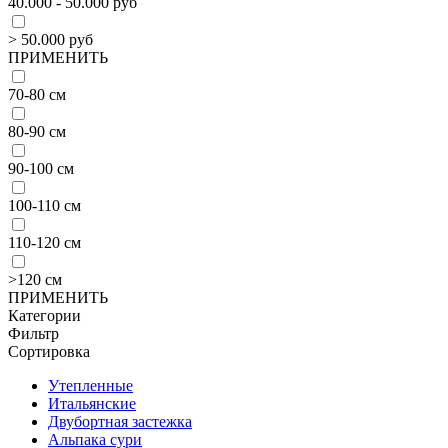
40.000 - 50.000 руб
> 50.000 руб
ПРИМЕНИТЬ
70-80 см
80-90 см
90-100 см
100-110 см
110-120 см
>120 см
ПРИМЕНИТЬ
Категории
Фильтр
Сортировка
Утепленные
Итальянские
Двубортная застежка
Альпака сури