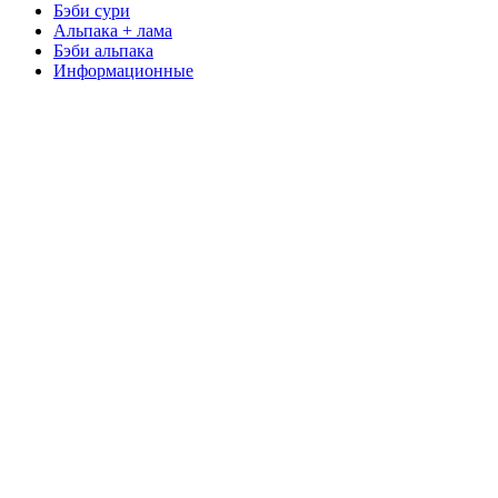
Бэби сури
Альпака + лама
Бэби альпака
Информационные