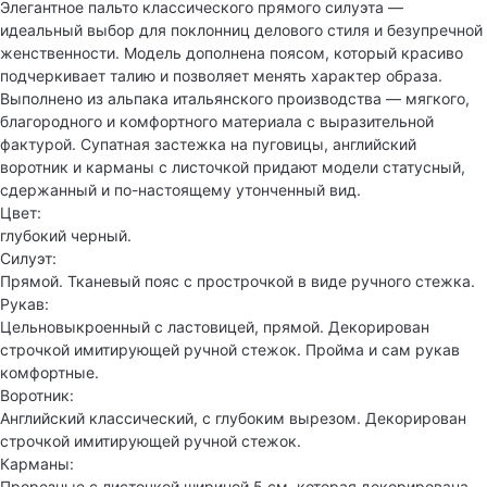
Элегантное пальто классического прямого силуэта —
идеальный выбор для поклонниц делового стиля и безупречной
женственности. Модель дополнена поясом, который красиво
подчеркивает талию и позволяет менять характер образа.
Выполнено из альпака итальянского производства — мягкого,
благородного и комфортного материала с выразительной
фактурой. Супатная застежка на пуговицы, английский
воротник и карманы с листочкой придают модели статусный,
сдержанный и по-настоящему утонченный вид.
Цвет:
глубокий черный.
Силуэт:
Прямой. Тканевый пояс с прострочкой в виде ручного стежка.
Рукав:
Цельновыкроенный с ластовицей, прямой. Декорирован
строчкой имитирующей ручной стежок. Пройма и сам рукав
комфортные.
Воротник:
Английский классический, с глубоким вырезом. Декорирован
строчкой имитирующей ручной стежок.
Карманы:
Прорезные с листочкой шириной 5 см, которая декорирована