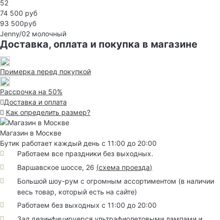
52
74 500 руб
93 500руб
Jenny/02
молочный
Доставка, оплата и покупка в магазине
Примерка перед покупкой
Рассрочка на 50%
Доставка и оплата
Как определить размер?
Магазин в Москве
Бутик работает каждый день с 11:00 до 20:00
Работаем все праздники без выходных.
Варшавское шоссе, 26
(
схема проезда
)
Большой шоу-рум с огромным ассортиментом (в наличии
весь товар, который есть на сайте)
Работаем без выходных с 11:00 до 20:00
Зал дезинфицируерся ультрафиолетовыми лампами и