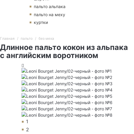
пальто альпака
пальто на меху
куртки
Главная
пальто
без меха
Длинное пальто кокон из альпака
с английским воротником
1
2