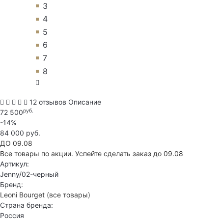
3
4
5
6
7
8
12 отзывов
Описание
руб.
72 500
-14%
84 000 руб.
ДО 09.08
Все товары по акции. Успейте сделать заказ до 09.08
Артикул:
Jenny/02-черный
Бренд:
Leoni Bourget
(все товары)
Страна бренда:
Россия