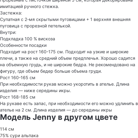
имитацией ручного стежка.
Застежка:
Супатная с 2-мя скрытыми пуговицами + 1 верхняя внешняя
пуговица с прорезной петелькой.
Внутри:
Подкладка 100 % вискоза
Особенности посадки
Подходит на рост 160-175 см. Подходит на узкие и широкие
плечи, а также на средний объем предплечья. Хорошо садится
на объемную грудь, и не широкие бедра. Не рекомендовано на
фигуру, где объем бедер больше объема груди.
Рост 160-165 см
При необходимости рукав можно укоротить в ателье. Длина
изделия — ниже середины икры.
Рост 168-185 см
На рукаве есть запас, при необходимости его можно удлинить в
ателье на 2 см. Длина изделия — до середины икры
Модель Jenny в другом цвете
114 см
75% сури альпака