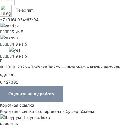
Telegram
+7 (916) 024-67-94
5 из 5
4.9 из 5
4.9 из 5
© 2009–2026 «ПокупкаЛюкс» — интернет-магазин верхней
одежды
0 : 27392 : 1
Оцените нашу работу
Короткая ссылка
Короткая ссылка скопирована в буфер обмена
ььооотьь